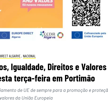
DIRECT ALGARVE
,
NACIONAL
, Igualdade, Direitos e Valores
esta terça-feira em Portimão
iamento de UE de sempre para a promoção e proteç
 valores da União Europeia