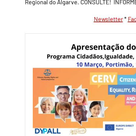
Regional do Algarve. CONSULTE! INFOR
Newsletter
*
Fa