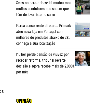
Selos no para‑brisas: lei mudou mas
muitos condutores não sabem que
têm de levar isto no carro
Marca concorrente direta da Primark
abre nova loja em Portugal com
milhares de produtos abaixo de 2€:
conheça a sua localização
Mulher perde pensão de viuvez por
receber reforma: tribunal reverte
decisão e agora recebe mais de 2.000€
por mês
os
OPINIÃO