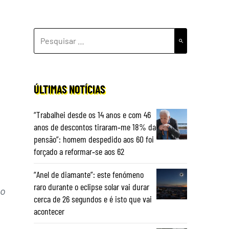
PESQUISAR
POR:
ÚLTIMAS NOTÍCIAS
“Trabalhei desde os 14 anos e com 46
anos de descontos tiraram‑me 18% da
pensão”: homem despedido aos 60 foi
forçado a reformar‑se aos 62
“Anel de diamante”: este fenómeno
raro durante o eclipse solar vai durar
ão
cerca de 26 segundos e é isto que vai
acontecer