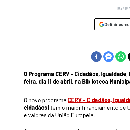
18:27 10 
Definir como
O Programa CERV – Cidadãos, Igualdade, D
feira, dia 11 de abril, na Biblioteca Munici
O novo programa
CERV – Cidadãos, Igualda
cidadãos)
tem o maior financiamento de U
e valores da União Europeia.