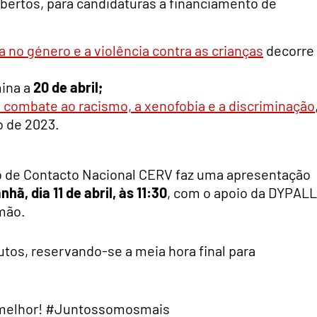
bertos, para candidaturas a financiamento de
 no género e a violência contra as crianças
decorre
mina a
20 de abril;
 combate ao racismo, a xenofobia e a discriminação
o de 2023.
o de Contacto Nacional CERV faz uma apresentação
hã, dia 11 de abril, às 11:30
, com o apoio da DYPALL
mão.
utos, reservando-se a meia hora final para
 melhor! #Juntossomosmais