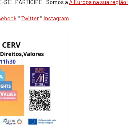
ME-SE! PARTICIPE! Somos a
A Europa na sua região!
cebook
*
Twitter
*
Instagram