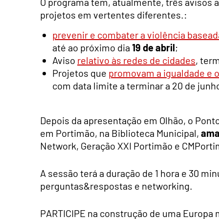
O programa tem, atualmente, três avisos a
projetos em vertentes diferentes.:
prevenir e combater a violência baseada
até ao próximo dia
19 de abril
;
Aviso
relativo às redes de cidades
, ter
Projetos que
promovam a igualdade e o
com data limite a terminar a 20 de junh
Depois da apresentação em Olhão, o Pont
em Portimão, na Biblioteca Municipal,
aman
Network, Geração XXI Portimão e CMPorti
A sessão terá a duração de 1 hora e 30 min
perguntas&respostas e networking.
PARTICIPE na construção de uma Europa