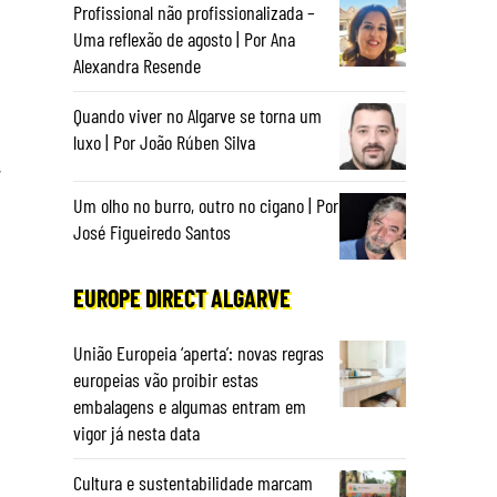
Profissional não profissionalizada –
Uma reflexão de agosto | Por Ana
Alexandra Resende
Quando viver no Algarve se torna um
luxo | Por João Rúben Silva
,
Um olho no burro, outro no cigano | Por
José Figueiredo Santos
EUROPE DIRECT ALGARVE
União Europeia ‘aperta’: novas regras
europeias vão proibir estas
embalagens e algumas entram em
vigor já nesta data
Cultura e sustentabilidade marcam