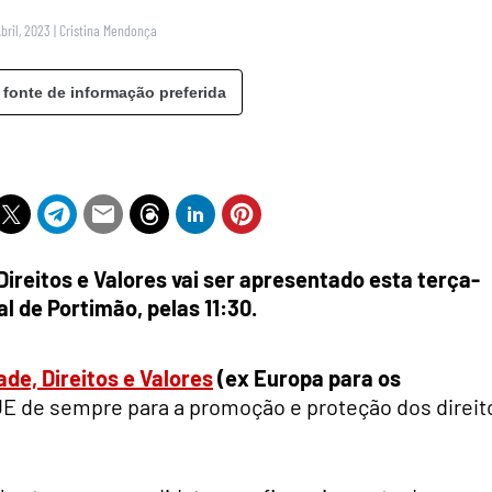
Abril, 2023
|
Cristina Mendonça
 fonte de informação preferida
ireitos e Valores vai ser apresentado esta terça-
pal de Portimão, pelas 11:30.
de, Direitos e Valores
(ex Europa para os
E de sempre para a promoção e proteção dos direit