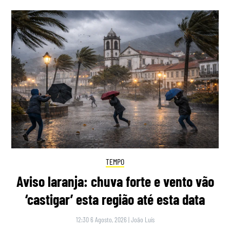
TEMPO
Aviso laranja: chuva forte e vento vão
‘castigar’ esta região até esta data
12:30 6 Agosto, 2026
|
João Luís