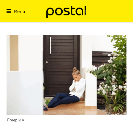
Skip
to
Menu
content
Freepik AI