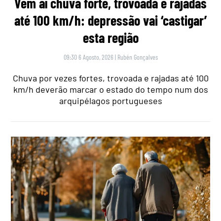
Vem aí chuva forte, trovoada e rajadas
até 100 km/h: depressão vai ‘castigar’
esta região
09:30 6 Agosto, 2026
|
Rubén Gonçalves
Chuva por vezes fortes, trovoada e rajadas até 100
km/h deverão marcar o estado do tempo num dos
arquipélagos portugueses