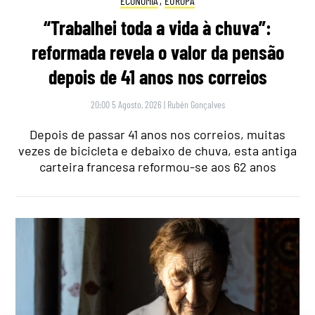
ECONOMIA
,
EUROPA
“Trabalhei toda a vida à chuva”:
reformada revela o valor da pensão
depois de 41 anos nos correios
20:00 5 Agosto, 2026
|
Rubén Gonçalves
Depois de passar 41 anos nos correios, muitas
vezes de bicicleta e debaixo de chuva, esta antiga
carteira francesa reformou-se aos 62 anos