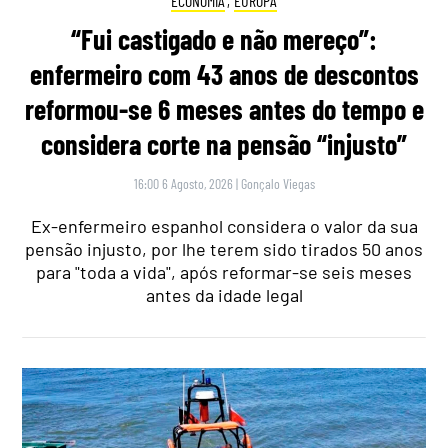
ECONOMIA
,
EUROPA
“Fui castigado e não mereço”:
enfermeiro com 43 anos de descontos
reformou-se 6 meses antes do tempo e
considera corte na pensão “injusto”
16:00 6 Agosto, 2026
|
Gonçalo Viegas
Ex-enfermeiro espanhol considera o valor da sua
pensão injusto, por lhe terem sido tirados 50 anos
para "toda a vida", após reformar-se seis meses
antes da idade legal