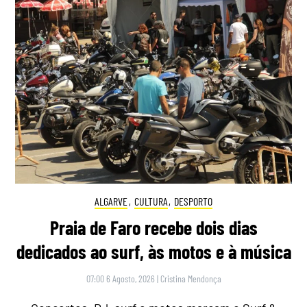
ALGARVE
,
CULTURA
,
DESPORTO
Praia de Faro recebe dois dias
dedicados ao surf, às motos e à música
07:00 6 Agosto, 2026
|
Cristina Mendonça