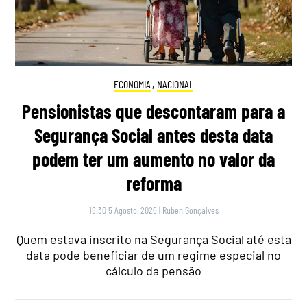
ECONOMIA
,
NACIONAL
Pensionistas que descontaram para a
Segurança Social antes desta data
podem ter um aumento no valor da
reforma
18:30 5 Agosto, 2026
|
Rubén Gonçalves
Quem estava inscrito na Segurança Social até esta
data pode beneficiar de um regime especial no
cálculo da pensão