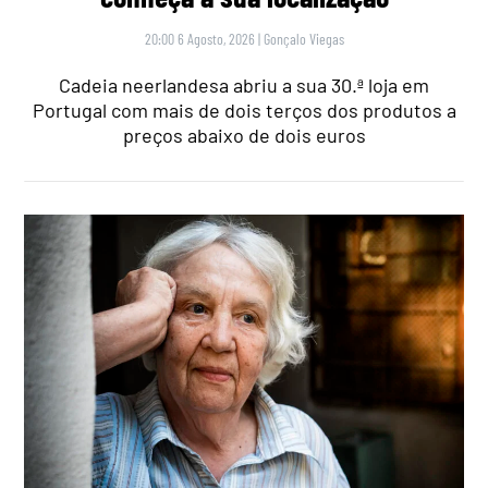
20:00 6 Agosto, 2026
|
Gonçalo Viegas
Cadeia neerlandesa abriu a sua 30.ª loja em
Portugal com mais de dois terços dos produtos a
preços abaixo de dois euros