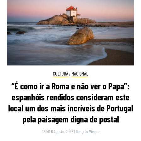
CULTURA
,
NACIONAL
“É como ir a Roma e não ver o Papa”:
espanhóis rendidos consideram este
local um dos mais incríveis de Portugal
pela paisagem digna de postal
18:50 6 Agosto, 2026
|
Gonçalo Viegas