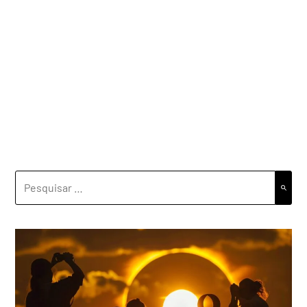
PESQUISAR
POR: