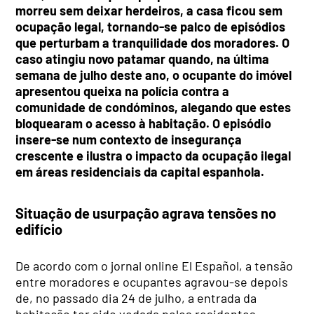
morreu sem deixar herdeiros, a casa ficou sem
ocupação legal, tornando-se palco de episódios
que perturbam a tranquilidade dos moradores. O
caso atingiu novo patamar quando, na última
semana de julho deste ano, o ocupante do imóvel
apresentou queixa na polícia contra a
comunidade de condóminos, alegando que estes
bloquearam o acesso à habitação. O episódio
insere-se num contexto de insegurança
crescente e ilustra o impacto da ocupação ilegal
em áreas residenciais da capital espanhola.
Situação de usurpação agrava tensões no
edifício
De acordo com o jornal online El Español, a tensão
entre moradores e ocupantes agravou-se depois
de, no passado dia 24 de julho, a entrada da
habitação ter sido vedada pelos residentes