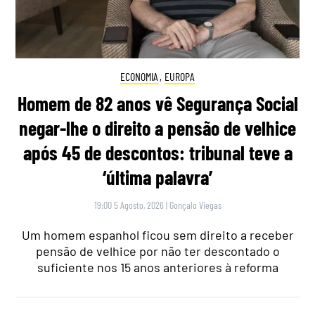
ECONOMIA
,
EUROPA
Homem de 82 anos vê Segurança Social
negar-lhe o direito a pensão de velhice
após 45 de descontos: tribunal teve a
‘última palavra’
19:00 5 Agosto, 2026
|
Gonçalo Viegas
Um homem espanhol ficou sem direito a receber
pensão de velhice por não ter descontado o
suficiente nos 15 anos anteriores à reforma