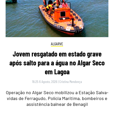
ALGARVE
Jovem resgatado em estado grave
após salto para a água no Algar Seco
em Lagoa
16:25 6 Agosto, 2026
|
Cristina Mendonça
Operação no Algar Seco mobilizou a Estação Salva-
vidas de Ferragudo, Polícia Marítima, bombeiros e
assistência balnear de Benagil