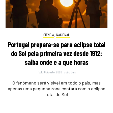
CIÊNCIA
,
NACIONAL
Portugal prepara-se para eclipse total
do Sol pela primeira vez desde 1912:
saiba onde e a que horas
15:10 6 Agosto, 2026
|
João Luís
O fenómeno será visível em todo o país, mas
apenas uma pequena zona contará com o eclipse
total do Sol