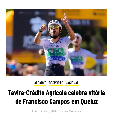
ALGARVE
,
DESPORTO
,
NACIONAL
Tavira-Crédito Agrícola celebra vitória
de Francisco Campos em Queluz
18:40 6 Agosto, 2026
|
Cristina Mendonça