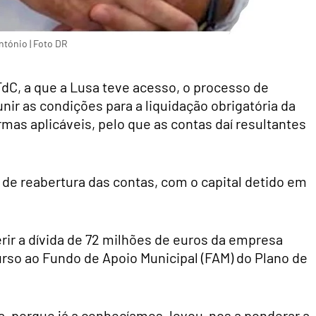
ntónio | Foto DR
TdC, a que a Lusa teve acesso, o processo de
unir as condições para a liquidação obrigatória da
s aplicáveis, pelo que as contas daí resultantes
 de reabertura das contas, com o capital detido em
ferir a dívida de 72 milhões de euros da empresa
urso ao Fundo de Apoio Municipal (FAM) do Plano de
sa, porque já a conhecíamos, levou-nos a ponderar a