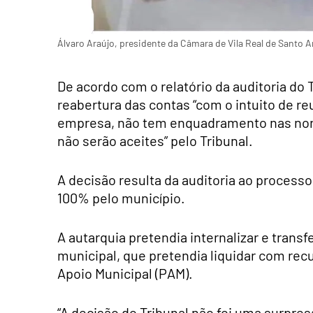
Álvaro Araújo, presidente da Câmara de Vila Real de Santo A
De acordo com o relatório da auditoria do 
reabertura das contas “com o intuito de re
empresa, não tem enquadramento nas norma
não serão aceites” pelo Tribunal.
A decisão resulta da auditoria ao processo
100% pelo município.
A autarquia pretendia internalizar e trans
municipal, que pretendia liquidar com rec
Apoio Municipal (PAM).
“A decisão do Tribunal não foi uma surpre