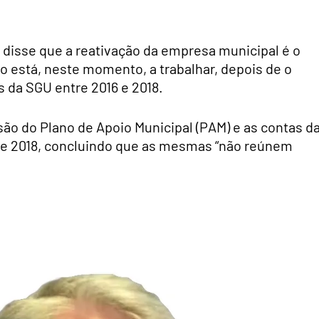
, disse que a reativação da empresa municipal é o
co está, neste momento, a trabalhar, depois de o
 da SGU entre 2016 e 2018.
são do Plano de Apoio Municipal (PAM) e as contas d
 e 2018, concluindo que as mesmas “não reúnem