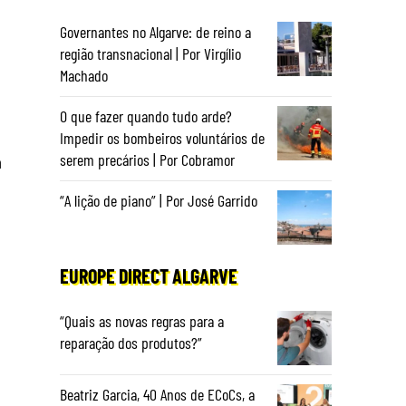
Governantes no Algarve: de reino a
região transnacional | Por Virgílio
Machado
O que fazer quando tudo arde?
Impedir os bombeiros voluntários de
serem precários | Por Cobramor
a
“A lição de piano” | Por José Garrido
EUROPE DIRECT ALGARVE
“Quais as novas regras para a
reparação dos produtos?”
Beatriz Garcia, 40 Anos de ECoCs, a