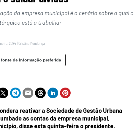
vação da empresa municipal é o cenário sobre o qual 
tárquico está a trabalhar
aneiro, 2024
|
Cristina Mendonça
 fonte de informação preferida
pondera reativar a Sociedade de Gestão Urbana
chumbado as contas da empresa municipal,
icípio, disse esta quinta-feira o presidente.