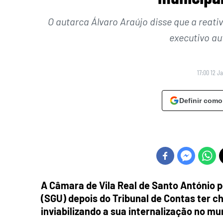
O autarca Álvaro Araújo disse que a reati
executivo au
17:00 12 J
Definir como
A Câmara de Vila Real de Santo António 
(SGU) depois do Tribunal de Contas ter 
inviabilizando a sua internalização no mun