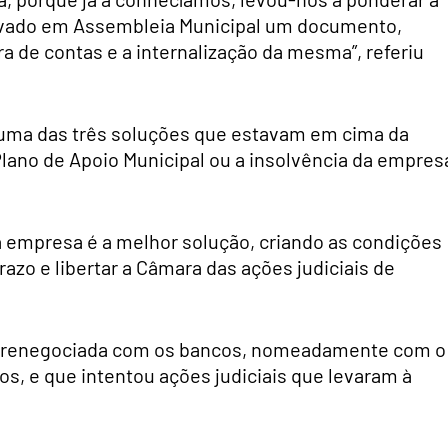
rovado em Assembleia Municipal um documento,
ra de contas e a internalização da mesma”, referiu
 uma das três soluções que estavam em cima da
lano de Apoio Municipal ou a insolvência da empres
a empresa é a melhor solução, criando as condições
razo e libertar a Câmara das ações judiciais de
ser renegociada com os bancos, nomeadamente com o
s, e que intentou ações judiciais que levaram à