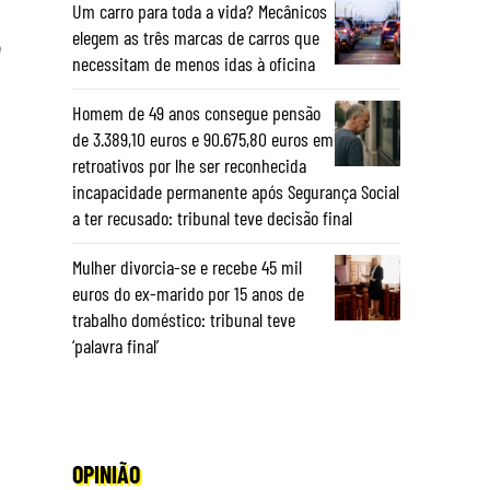
Um carro para toda a vida? Mecânicos
elegem as três marcas de carros que
o
necessitam de menos idas à oficina
Homem de 49 anos consegue pensão
de 3.389,10 euros e 90.675,80 euros em
retroativos por lhe ser reconhecida
incapacidade permanente após Segurança Social
a ter recusado: tribunal teve decisão final
Mulher divorcia-se e recebe 45 mil
euros do ex-marido por 15 anos de
trabalho doméstico: tribunal teve
‘palavra final’
OPINIÃO