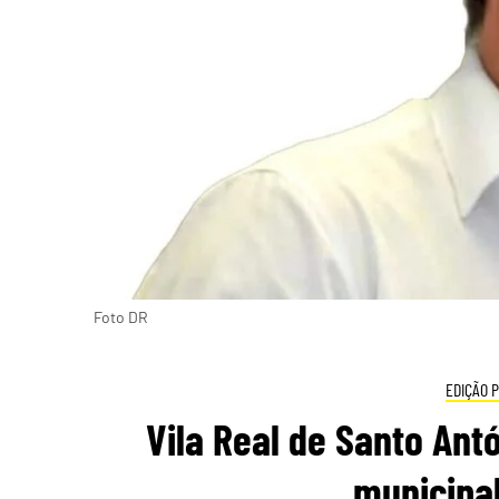
Foto DR
EDIÇÃO 
Vila Real de Santo Ant
municipal