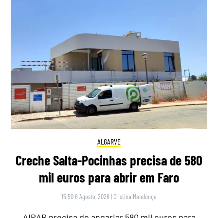
ALGARVE
Creche Salta-Pocinhas precisa de 580
mil euros para abrir em Faro
15:50 6 Agosto, 2026
|
Cristina Mendonça
AIPAR precisa de angariar 580 mil euros para