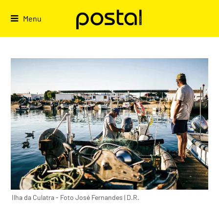
Skip
to
Menu
content
Ilha da Culatra - Foto José Fernandes | D.R.