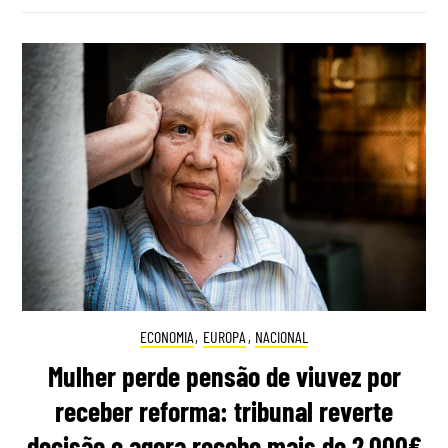
ECONOMIA
,
EUROPA
,
NACIONAL
Mulher perde pensão de viuvez por
receber reforma: tribunal reverte
decisão e agora recebe mais de 2.000€