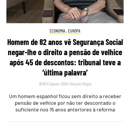
ECONOMIA
,
EUROPA
Homem de 82 anos vê Segurança Social
negar-lhe o direito a pensão de velhice
após 45 de descontos: tribunal teve a
‘última palavra’
19:00 5 Agosto, 2026
|
Gonçalo Viegas
Um homem espanhol ficou sem direito a receber
pensão de velhice por não ter descontado o
suficiente nos 15 anos anteriores à reforma