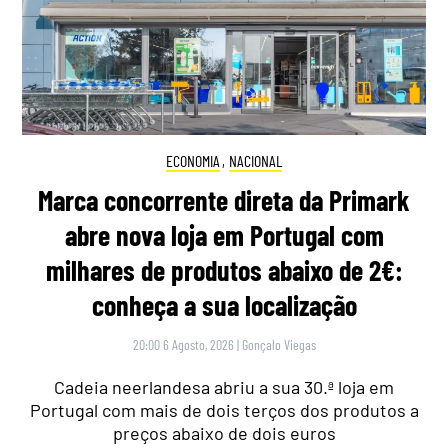
ECONOMIA
,
NACIONAL
Marca concorrente direta da Primark
abre nova loja em Portugal com
milhares de produtos abaixo de 2€:
conheça a sua localização
20:00 6 Agosto, 2026
|
Gonçalo Viegas
Cadeia neerlandesa abriu a sua 30.ª loja em
Portugal com mais de dois terços dos produtos a
preços abaixo de dois euros