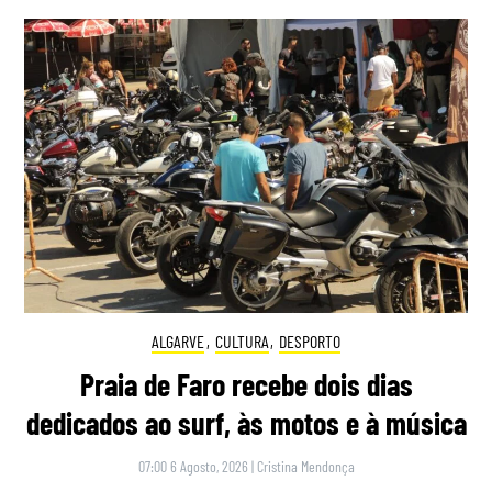
ALGARVE
,
CULTURA
,
DESPORTO
Praia de Faro recebe dois dias
dedicados ao surf, às motos e à música
07:00 6 Agosto, 2026
|
Cristina Mendonça