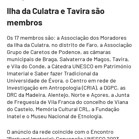
Ilha da Culatra e Tavira são
membros
Os 17 membros são: a Associação dos Moradores
da Ilha da Culatra, no distrito de Faro, a Associação
Grupo de Caretos de Podence, as câmaras
municipais de Braga, Salvaterra de Magos, Tavira,
e Vila do Conde, a Cátedra UNESCO em Património
Imaterial e Saber fazer Tradicional da
Universidade de Évora, o Centro em rede de
Investigação em Antropologia (CRIA), a DGPC, as
DRC da Madeira, Alentejo, Norte e Açores, a Junta
de Freguesia de Vila Franca do concelho de Viana
do Castelo, Memória Cultural CRL, a Fundação
Inatel e o Museu Nacional de Etnologia.
O anúncio da rede coincide com o Encontro
“Portugal Imaterial: Convenção UNESCO 2003-