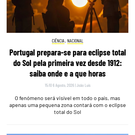
CIÊNCIA
,
NACIONAL
Portugal prepara-se para eclipse total
do Sol pela primeira vez desde 1912:
saiba onde e a que horas
15:10 6 Agosto, 2026
|
João Luís
O fenómeno será visível em todo o país, mas
apenas uma pequena zona contará com o eclipse
total do Sol