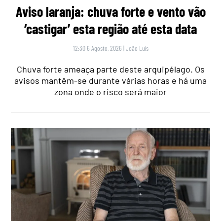
Aviso laranja: chuva forte e vento vão
‘castigar’ esta região até esta data
12:30 6 Agosto, 2026
|
João Luís
Chuva forte ameaça parte deste arquipélago. Os
avisos mantêm-se durante várias horas e há uma
zona onde o risco será maior