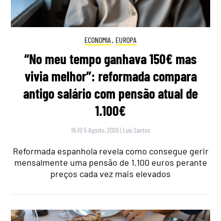
ECONOMIA
,
EUROPA
“No meu tempo ganhava 150€ mas
vivia melhor”: reformada compara
antigo salário com pensão atual de
1.100€
16:10 5 Agosto, 2026
|
Luís Santos
Reformada espanhola revela como consegue gerir
mensalmente uma pensão de 1.100 euros perante
preços cada vez mais elevados