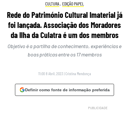
CULTURA
,
EDIÇÃO PAPEL
Rede do Património Cultural Imaterial já
foi lançada. Associação dos Moradores
da Ilha da Culatra é um dos membros
Objetivo é a partilha de conhecimento, experiências e
boas práticas entre os 17 membros
11:00 8 Abril, 2023
|
Cristina Mendonça
Definir como fonte de informação preferida