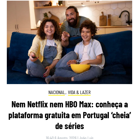
NACIONAL
,
VIDA & LAZER
Nem Netflix nem HBO Max: conheça a
plataforma gratuita em Portugal ‘cheia’
de séries
16:40 6 Agosto, 2026
|
João Luís