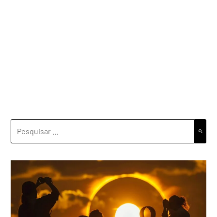
PESQUISAR
POR: