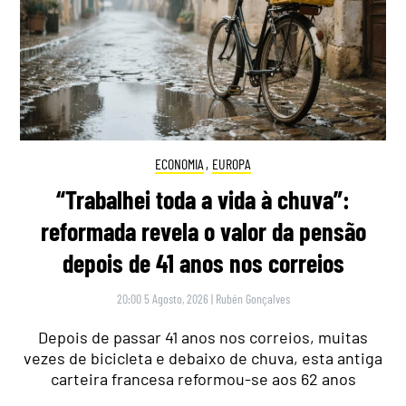
ECONOMIA
,
EUROPA
“Trabalhei toda a vida à chuva”:
reformada revela o valor da pensão
depois de 41 anos nos correios
20:00 5 Agosto, 2026
|
Rubén Gonçalves
Depois de passar 41 anos nos correios, muitas
vezes de bicicleta e debaixo de chuva, esta antiga
carteira francesa reformou-se aos 62 anos