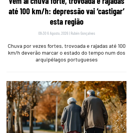
Vem aí chuva forte, trovoada e rajadas
até 100 km/h: depressão vai ‘castigar’
esta região
09:30 6 Agosto, 2026
|
Rubén Gonçalves
Chuva por vezes fortes, trovoada e rajadas até 100
km/h deverão marcar o estado do tempo num dos
arquipélagos portugueses