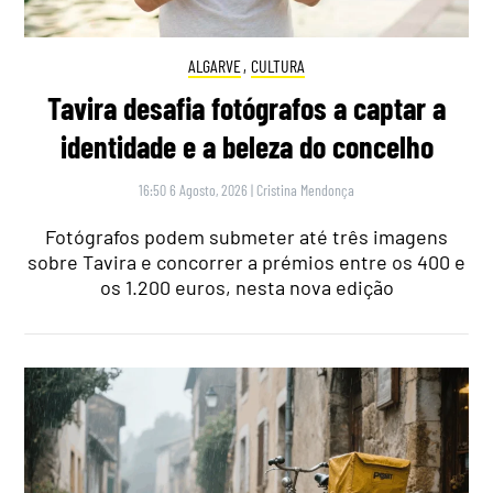
ALGARVE
,
CULTURA
Tavira desafia fotógrafos a captar a
identidade e a beleza do concelho
16:50 6 Agosto, 2026
|
Cristina Mendonça
Fotógrafos podem submeter até três imagens
sobre Tavira e concorrer a prémios entre os 400 e
os 1.200 euros, nesta nova edição