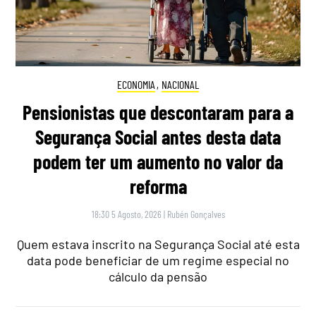
ECONOMIA
,
NACIONAL
Pensionistas que descontaram para a
Segurança Social antes desta data
podem ter um aumento no valor da
reforma
18:30 5 Agosto, 2026
|
Rubén Gonçalves
Quem estava inscrito na Segurança Social até esta
data pode beneficiar de um regime especial no
cálculo da pensão