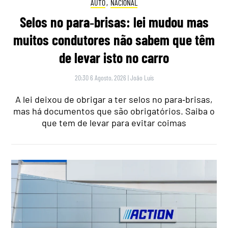
AUTO
,
NACIONAL
Selos no para‑brisas: lei mudou mas
muitos condutores não sabem que têm
de levar isto no carro
20:30 6 Agosto, 2026
|
João Luís
A lei deixou de obrigar a ter selos no para‑brisas,
mas há documentos que são obrigatórios. Saiba o
que tem de levar para evitar coimas