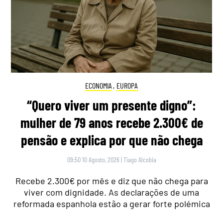
ECONOMIA
,
EUROPA
“Quero viver um presente digno”:
mulher de 79 anos recebe 2.300€ de
pensão e explica por que não chega
09:50 10 Agosto, 2026
|
Tiago Alcobia
Recebe 2.300€ por mês e diz que não chega para
viver com dignidade. As declarações de uma
reformada espanhola estão a gerar forte polémica