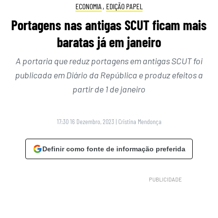
ECONOMIA
,
EDIÇÃO PAPEL
Portagens nas antigas SCUT ficam mais
baratas já em janeiro
A portaria que reduz portagens em antigas SCUT foi
publicada em Diário da República e produz efeitos a
partir de 1 de janeiro
17:30 16 Dezembro, 2023
|
Cristina Mendonça
Definir como fonte de informação preferida