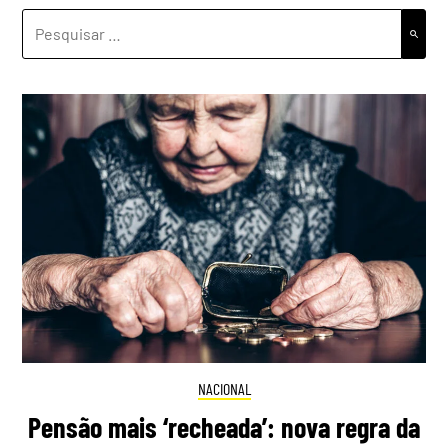
PESQUISAR
POR:
NACIONAL
Pensão mais ‘recheada’: nova regra da