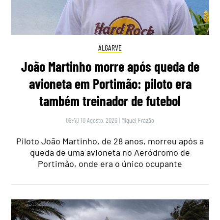
ALGARVE
João Martinho morre após queda de
avioneta em Portimão: piloto era
também treinador de futebol
09:40 10 Agosto, 2026
|
Miguel Frazão
Piloto João Martinho, de 28 anos, morreu após a
queda de uma avioneta no Aeródromo de
Portimão, onde era o único ocupante