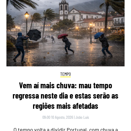
TEMPO
Vem aí mais chuva: mau tempo
regressa neste dia e estas serão as
regiões mais afetadas
09:00 10 Agosto, 2026
|
João Luís
O tempo volta a dividir Portugal, com chuva a