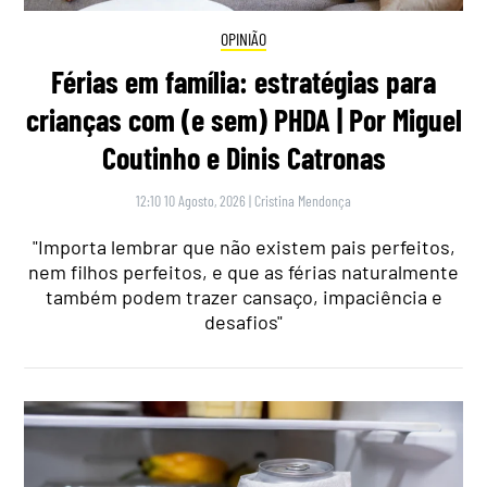
OPINIÃO
Férias em família: estratégias para
crianças com (e sem) PHDA | Por Miguel
Coutinho e Dinis Catronas
12:10 10 Agosto, 2026
|
Cristina Mendonça
"Importa lembrar que não existem pais perfeitos,
nem filhos perfeitos, e que as férias naturalmente
também podem trazer cansaço, impaciência e
desafios"