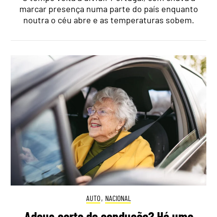
marcar presença numa parte do país enquanto
noutra o céu abre e as temperaturas sobem.
AUTO
,
NACIONAL
Adeus carta de condução? Há uma