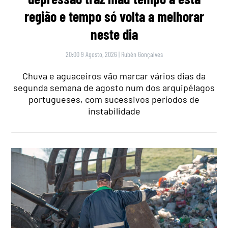
região e tempo só volta a melhorar
neste dia
20:00 9 Agosto, 2026
|
Rubén Gonçalves
Chuva e aguaceiros vão marcar vários dias da
segunda semana de agosto num dos arquipélagos
portugueses, com sucessivos períodos de
instabilidade