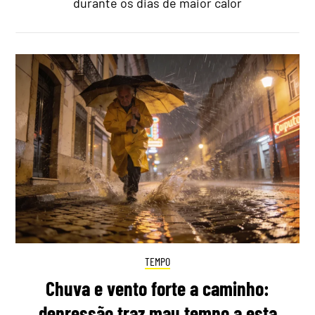
durante os dias de maior calor
TEMPO
Chuva e vento forte a caminho:
depressão traz mau tempo a esta