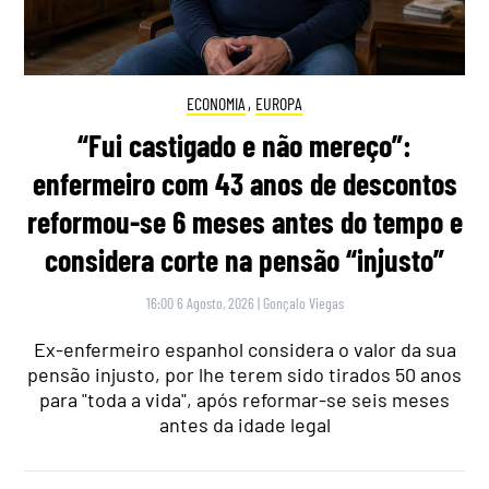
ECONOMIA
,
EUROPA
“Fui castigado e não mereço”:
enfermeiro com 43 anos de descontos
reformou-se 6 meses antes do tempo e
considera corte na pensão “injusto”
16:00 6 Agosto, 2026
|
Gonçalo Viegas
Ex-enfermeiro espanhol considera o valor da sua
pensão injusto, por lhe terem sido tirados 50 anos
para "toda a vida", após reformar-se seis meses
antes da idade legal