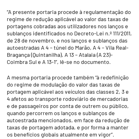
“A presente portaria procede à regulamentação do
regime de redução aplicável ao valor das taxas de
portagens cobradas aos utilizadores nos lanços e
sublanços identificados no Decreto-Lei n.º 111/2011,
de 28 de novembro, e nos lanços e sublanços das
autoestradas A 4 – túnel do Marão, A 4 – Vila Real-
Bragança (Quintanilha), A 13 – Atalaia (A 23)-
Coimbra Sul e A 13-1”, lê-se no documento.
A mesma portaria procede também “à redefinição
do regime de modulação do valor das taxas de
portagem aplicável aos veículos das classes 2, 3 e
4 afetos ao transporte rodoviário de mercadorias
e de passageiros por conta de outrem ou público,
quando percorrem os lanços e sublanços de
autoestrada mencionados, em face da redução de
taxas de portagem adotada, e por forma a manter
os benefícios globais atualmente em vigor”.