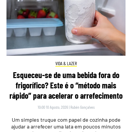
VIDA & LAZER
Esqueceu-se de uma bebida fora do
frigorífico? Este é o “método mais
rápido” para acelerar o arrefecimento
10:00 10 Agosto, 2026
|
Rubén Gonçalves
Um simples truque com papel de cozinha pode
ajudar a arrefecer uma lata em poucos minutos