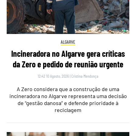
ALGARVE
Incineradora no Algarve gera críticas
da Zero e pedido de reunião urgente
12:42 10 Agosto, 2026
|
Cristina Mendonça
A Zero considera que a construção de uma
incineradora no Algarve representa uma decisão
de “gestão danosa” e defende prioridade à
reciclagem