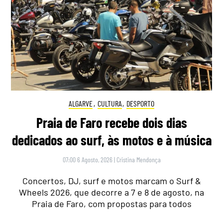
ALGARVE
,
CULTURA
,
DESPORTO
Praia de Faro recebe dois dias
dedicados ao surf, às motos e à música
07:00 6 Agosto, 2026
|
Cristina Mendonça
Concertos, DJ, surf e motos marcam o Surf &
Wheels 2026, que decorre a 7 e 8 de agosto, na
Praia de Faro, com propostas para todos