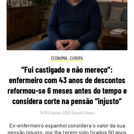
ECONOMIA
,
EUROPA
“Fui castigado e não mereço”:
enfermeiro com 43 anos de descontos
reformou-se 6 meses antes do tempo e
considera corte na pensão “injusto”
16:00 6 Agosto, 2026
|
Gonçalo Viegas
Ex-enfermeiro espanhol considera o valor da sua
pensão injusto, por lhe terem sido tirados 50 anos