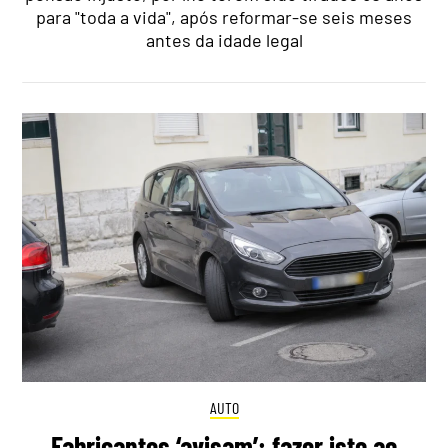
para "toda a vida", após reformar-se seis meses
antes da idade legal
AUTO
Fabricantes ‘avisam’: fazer isto ao