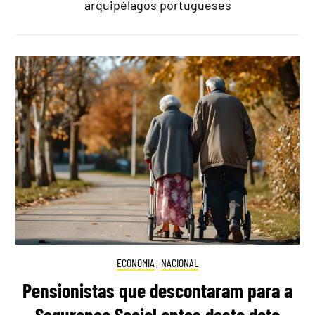
arquipélagos portugueses
ECONOMIA
,
NACIONAL
Pensionistas que descontaram para a
Segurança Social antes desta data