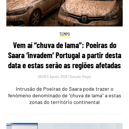
TEMPO
Vem aí “chuva de lama”: Poeiras do
Saara ‘invadem’ Portugal a partir desta
data e estas serão as regiões afetadas
06:00 6 Agosto, 2026
|
Gonçalo Viegas
Intrusão de Poeiras do Saara pode trazer o
fenómeno denominado de "chuva de lama" a estas
zonas do território continental