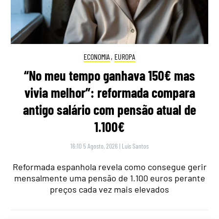
ECONOMIA
,
EUROPA
“No meu tempo ganhava 150€ mas
vivia melhor”: reformada compara
antigo salário com pensão atual de
1.100€
16:10 5 Agosto, 2026
|
Luís Santos
Reformada espanhola revela como consegue gerir
mensalmente uma pensão de 1.100 euros perante
preços cada vez mais elevados