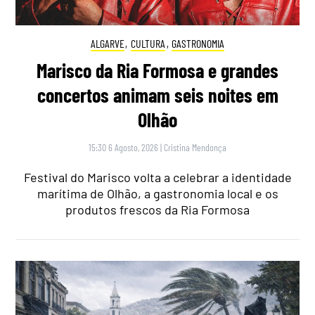
ALGARVE
,
CULTURA
,
GASTRONOMIA
Marisco da Ria Formosa e grandes
concertos animam seis noites em
Olhão
15:30 6 Agosto, 2026
|
Cristina Mendonça
Festival do Marisco volta a celebrar a identidade
marítima de Olhão, a gastronomia local e os
produtos frescos da Ria Formosa