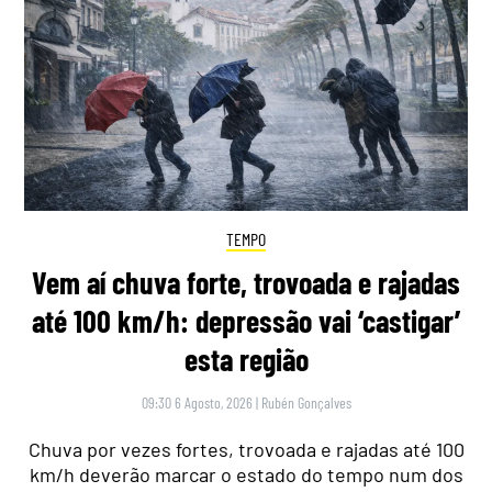
TEMPO
Vem aí chuva forte, trovoada e rajadas
até 100 km/h: depressão vai ‘castigar’
esta região
09:30 6 Agosto, 2026
|
Rubén Gonçalves
Chuva por vezes fortes, trovoada e rajadas até 100
km/h deverão marcar o estado do tempo num dos