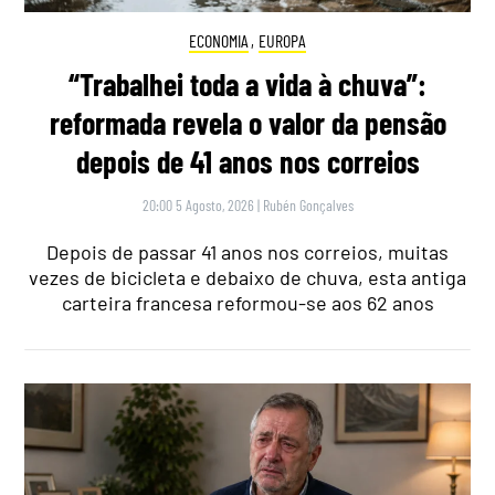
ECONOMIA
,
EUROPA
“Trabalhei toda a vida à chuva”:
reformada revela o valor da pensão
depois de 41 anos nos correios
20:00 5 Agosto, 2026
|
Rubén Gonçalves
Depois de passar 41 anos nos correios, muitas
vezes de bicicleta e debaixo de chuva, esta antiga
carteira francesa reformou-se aos 62 anos