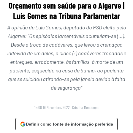
Orçamento sem saúde para o Algarve |
Luís Gomes na Tribuna Parlamentar
A opinião de Luís Gomes, deputado do PSD eleito pelo
Algarve: “Os episódios lamentáveis acumulam-se (…).
Desde a troca de cadáveres, que levou à cremação
indevida de um deles, a cinco (!) cadáveres trocados e
entregues, erradamente, às famílias, à morte de um
paciente, esquecido na casa de banho, ao paciente
que se suicidou atirando-se pela janela devido à falta
de segurança”
15:00 19 Novembro, 2022
|
Cristina Mendonça
Definir como fonte de informação preferida