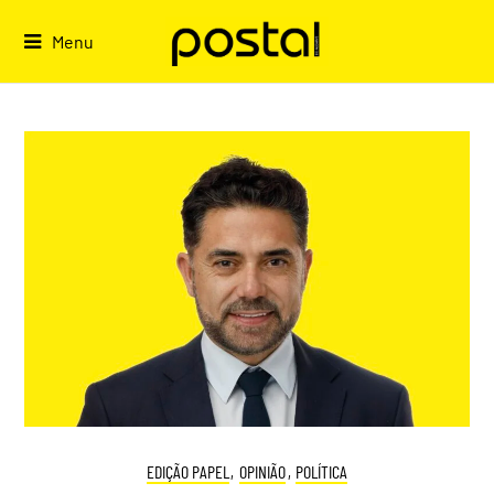
Skip
to
Menu
content
EDIÇÃO PAPEL
,
OPINIÃO
,
POLÍTICA