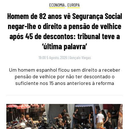
ECONOMIA
,
EUROPA
Homem de 82 anos vê Segurança Social
negar-lhe o direito a pensão de velhice
após 45 de descontos: tribunal teve a
‘última palavra’
19:00 5 Agosto, 2026
|
Gonçalo Viegas
Um homem espanhol ficou sem direito a receber
pensão de velhice por não ter descontado o
suficiente nos 15 anos anteriores à reforma