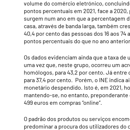
volume do comércio eletrónico, concluindo
pontos percentuais em 2021, face a 2020, p
surgem num ano em que a percentagem de 
casa, através de banda larga, também cres
40,4 por cento das pessoas dos 16 aos 74
pontos percentuais do que no ano anterior
Os dados evidenciam ainda que a taxa de 
uma vez que, neste grupo, ocorreu um acr
homólogos, para 43,2 por cento. Já entre 
para 37,4 por cento. Porém, o INE indica
monetário despendido. Isto é, em 2021, ho
mantendo-se, no entanto, preponderante o
499 euros em compras “online”.
O padrão dos produtos ou serviços encom
predominar a procura dos utilizadores do 