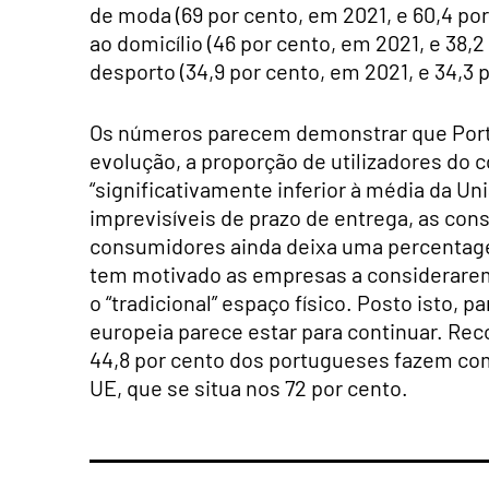
de moda (69 por cento, em 2021, e 60,4 po
ao domicílio (46 por cento, em 2021, e 38,
desporto (34,9 por cento, em 2021, e 34,3 
Os números parecem demonstrar que Portu
evolução, a proporção de utilizadores do c
“significativamente inferior à média da Un
imprevisíveis de prazo de entrega, as cons
consumidores ainda deixa uma percentag
tem motivado as empresas a considerarem
o “tradicional” espaço físico. Posto isto, p
europeia parece estar para continuar. Re
44,8 por cento dos portugueses fazem com
UE, que se situa nos 72 por cento.