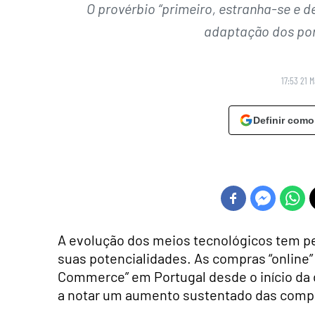
O provérbio “primeiro, estranha-se e d
adaptação dos por
17:53 21 
Definir como
A evolução dos meios tecnológicos tem p
suas potencialidades. As compras “online” 
Commerce” em Portugal desde o início da 
a notar um aumento sustentado das compra