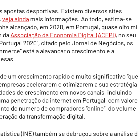
s apostas desportivas. Existem diversos sites
,
veja ainda
mais informações. Ao todo, estima-se
nha alcançado, em 2020, em Portugal, quase oito mi
s da
Associação da Economia Digital (ACEPI)
, no seu
ortugal 2020”, citado pelo Jornal de Negócios, os
mmerce” está a alavancar o crescimento e a
uesas.
de um crescimento rápido e muito significativo “qu
 empresas acelerarem e otimizarem a sua estratégia
idades de crescimento em novos canais, incluindo
 uma penetração da internet em Portugal, com valor
nto do número de compradores “online”, do volume 
ração da transformação digital.
atística (INE) também se debruçou sobre a análise 