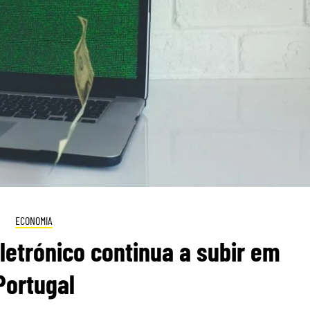
ECONOMIA
etrónico continua a subir em
Portugal