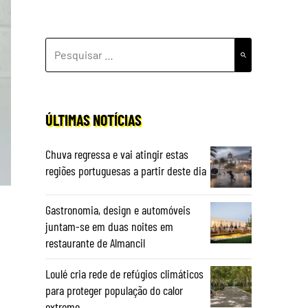
PESQUISAR
POR:
ÚLTIMAS NOTÍCIAS
Chuva regressa e vai atingir estas
regiões portuguesas a partir deste dia
Gastronomia, design e automóveis
juntam-se em duas noites em
restaurante de Almancil
Loulé cria rede de refúgios climáticos
para proteger população do calor
extremo