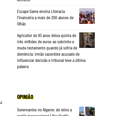
Escape Game ensina Literacia
Financeira a mais de 200 alunos de
Olhão
Agricultor de 93 anos deixa quinta de
três milhões de euros ao sobrinho e
muda testamento quando já sofria de
demência: irmão sacerdote acusado de
influenciar decisão e tribunal teve a última
palavra
OPINIÃO
u
Governantes no Algarve: de reino a
região transnacional | Por Virgílio