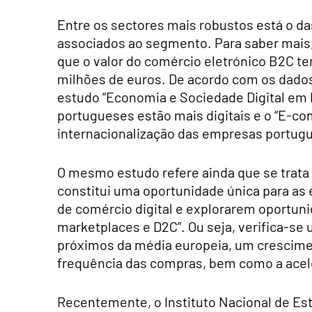
Entre os sectores mais robustos está o da
associados ao segmento. Para saber mais
que o valor do comércio eletrónico B2C te
milhões de euros. De acordo com os dado
estudo “Economia e Sociedade Digital em P
portugueses estão mais digitais e o “E-co
internacionalização das empresas portug
O mesmo estudo refere ainda que se trata 
constitui uma oportunidade única para as
de comércio digital e explorarem oportun
marketplaces e D2C”. Ou seja, verifica-se
próximos da média europeia, um crescime
frequência das compras, bem como a acele
Recentemente, o Instituto Nacional de Est