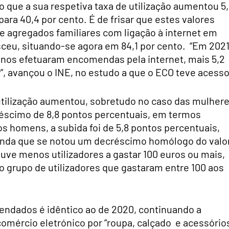
 que a sua respetiva taxa de utilização aumentou 5
ara 40,4 por cento. É de frisar que estes valores
agregados familiares com ligação à internet em
ceu, situando-se agora em 84,1 por cento. “Em 2021
 anos efetuaram encomendas pela internet, mais 5,2
”, avançou o INE, no estudo a que o ECO teve acesso
utilização aumentou, sobretudo no caso das mulhere
éscimo de 8,8 pontos percentuais, em termos
os homens, a subida foi de 5,8 pontos percentuais,
 ainda que se notou um decréscimo homólogo do valo
uve menos utilizadores a gastar 100 euros ou mais,
 grupo de utilizadores que gastaram entre 100 aos
endados é idêntico ao de 2020, continuando a
comércio eletrónico por “roupa, calçado e acessório