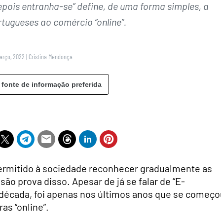
epois entranha-se” define, de uma forma simples, a
tugueses ao comércio “online”.
Março, 2022
|
Cristina Mendonça
 fonte de informação preferida
ermitido à sociedade reconhecer gradualmente as
são prova disso. Apesar de já se falar de “E-
década, foi apenas nos últimos anos que se começo
s “online”.