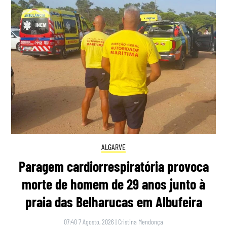
ALGARVE
Paragem cardiorrespiratória provoca
morte de homem de 29 anos junto à
praia das Belharucas em Albufeira
07:40 7 Agosto, 2026
|
Cristina Mendonça