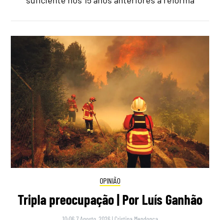
OPINIÃO
Tripla preocupação | Por Luís Ganhão
10:06 7 Agosto, 2026
|
Cristina Mendonça