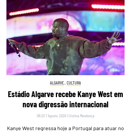
ALGARVE
,
CULTURA
Estádio Algarve recebe Kanye West em
nova digressão internacional
09:20 7 Agosto, 2026
|
Cristina Mendonça
Kanye West regressa hoje a Portugal para atuar no