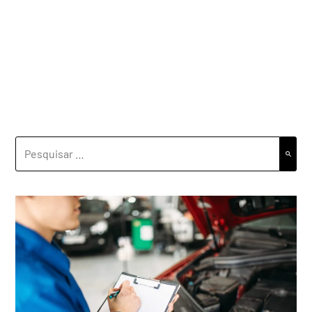
PESQUISAR
POR: