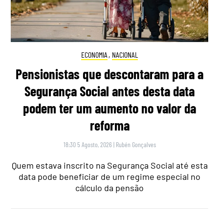
ECONOMIA
,
NACIONAL
Pensionistas que descontaram para a
Segurança Social antes desta data
podem ter um aumento no valor da
reforma
18:30 5 Agosto, 2026
|
Rubén Gonçalves
Quem estava inscrito na Segurança Social até esta
data pode beneficiar de um regime especial no
cálculo da pensão