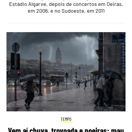
Estádio Algarve, depois de concertos em Oeiras,
em 2006, e no Sudoeste, em 2011
TEMPO
Vem aí chuva, trovoada e poeiras: mau