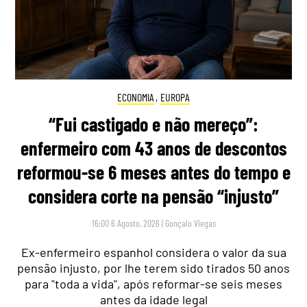
ECONOMIA
,
EUROPA
“Fui castigado e não mereço”:
enfermeiro com 43 anos de descontos
reformou-se 6 meses antes do tempo e
considera corte na pensão “injusto”
16:00 6 Agosto, 2026
|
Gonçalo Viegas
Ex-enfermeiro espanhol considera o valor da sua
pensão injusto, por lhe terem sido tirados 50 anos
para "toda a vida", após reformar-se seis meses
antes da idade legal