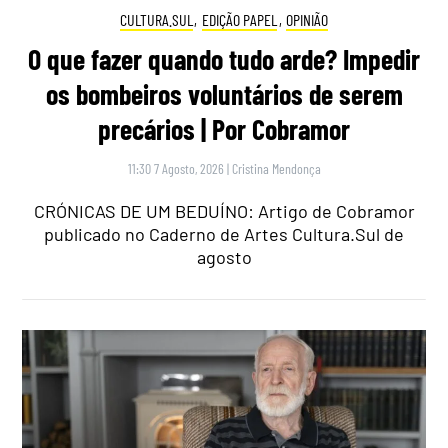
CULTURA.SUL
,
EDIÇÃO PAPEL
,
OPINIÃO
O que fazer quando tudo arde? Impedir
os bombeiros voluntários de serem
precários | Por Cobramor
11:30 7 Agosto, 2026
|
Cristina Mendonça
CRÓNICAS DE UM BEDUÍNO: Artigo de Cobramor
publicado no Caderno de Artes Cultura.Sul de
agosto