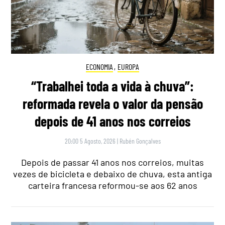
ECONOMIA
,
EUROPA
“Trabalhei toda a vida à chuva”:
reformada revela o valor da pensão
depois de 41 anos nos correios
20:00 5 Agosto, 2026
|
Rubén Gonçalves
Depois de passar 41 anos nos correios, muitas
vezes de bicicleta e debaixo de chuva, esta antiga
carteira francesa reformou-se aos 62 anos