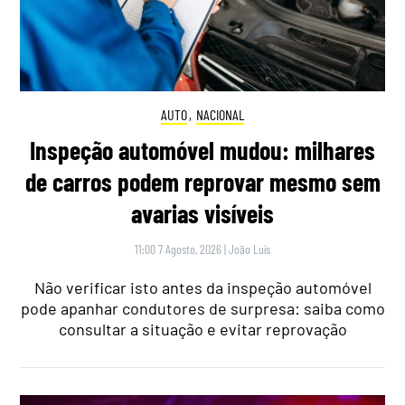
AUTO
,
NACIONAL
Inspeção automóvel mudou: milhares
de carros podem reprovar mesmo sem
avarias visíveis
11:00 7 Agosto, 2026
|
João Luís
Não verificar isto antes da inspeção automóvel
pode apanhar condutores de surpresa: saiba como
consultar a situação e evitar reprovação