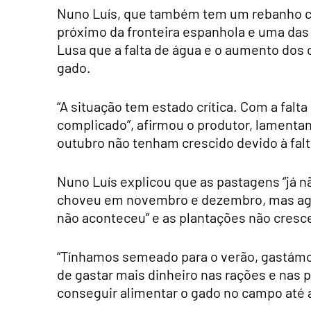
Nuno Luís, que também tem um rebanho co
próximo da fronteira espanhola e uma das 
Lusa que a falta de água e o aumento dos 
gado.
“A situação tem estado crítica. Com a fal
complicado”, afirmou o produtor, lamenta
outubro não tenham crescido devido à falt
Nuno Luís explicou que as pastagens “já n
choveu em novembro e dezembro, mas agora
não aconteceu” e as plantações não cresc
“Tínhamos semeado para o verão, gastámos
de gastar mais dinheiro nas rações e nas pa
conseguir alimentar o gado no campo até ao 