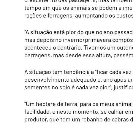
tempo em que os animais se podem alimen
rações e forragens, aumentando os custo
“A situação está pior do que no ano pass
mas depois no inverno/primavera compôs-
aconteceu o contrário. Tivemos um outono
barragens, mas desde essa altura, passámo
A situação tem tendência a “ficar cada vez
desenvolvimento adequado e, ano após ano
sementes no solo é cada vez pior”, justific
“Um hectare de terra, para os meus animais
facilidade, e neste momento, se calhar em
produtor, que tem um rebanho de cabras de