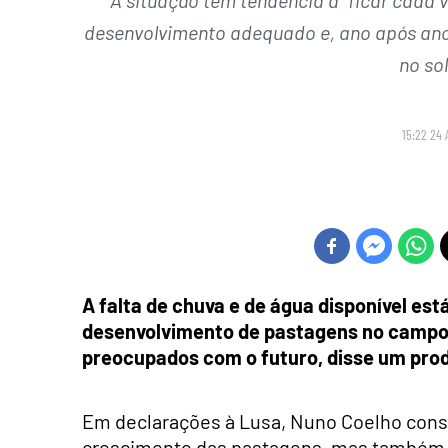
desenvolvimento adequado e, ano após ano
no sol
15:22 24 
A falta de chuva e de água disponível est
desenvolvimento de pastagens no campo e
preocupados com o futuro, disse um prod
Em declarações à Lusa, Nuno Coelho consi
crescimento das pastagens, mas também a