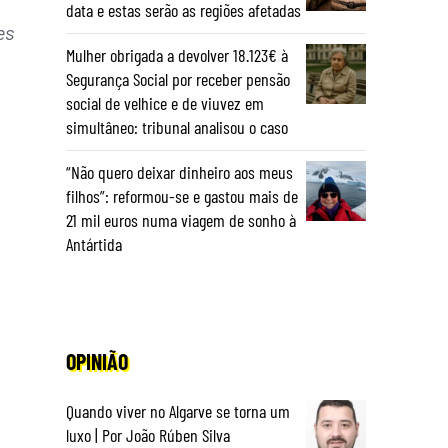
data e estas serão as regiões afetadas
es
Mulher obrigada a devolver 18.123€ à
Segurança Social por receber pensão
social de velhice e de viuvez em
simultâneo: tribunal analisou o caso
“Não quero deixar dinheiro aos meus
filhos”: reformou-se e gastou mais de
21 mil euros numa viagem de sonho à
Antártida
OPINIÃO
Quando viver no Algarve se torna um
luxo | Por João Rúben Silva