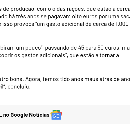
 de produção, como o das rações, que estão a cerc
ndo há três anos se pagavam oito euros por uma sac
 isso provoca “um gasto adicional de cerca de 1.000
subiram um pouco”, passando de 45 para 50 euros, m
obrir os gastos adicionais”, que estão a tornar a
atro bons. Agora, temos tido anos maus atrás de an
l”, concluiu.
 no Google Notícias