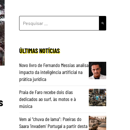
PESQUISAR
POR:
ÚLTIMAS NOTÍCIAS
Novo livro de Fernando Messias analisa
impacto da inteligência artificial na
prática jurídica
Praia de Faro recebe dois dias
s
dedicados ao surf, às motos e à
música
Vem aí “chuva de lama”: Poeiras do
Saara ‘invadem’ Portugal a partir desta