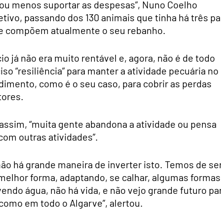
s ou menos suportar as despesas”, Nuno Coelho
etivo, passando dos 130 animais que tinha há três pa
ue compõem atualmente o seu rebanho.
o já não era muito rentável e, agora, não é de todo
iso “resiliência” para manter a atividade pecuária no
dimento, como é o seu caso, para cobrir as perdas
tores.
 assim, “muita gente abandona a atividade ou pensa
com outras atividades”.
ão há grande maneira de inverter isto. Temos de se
 melhor forma, adaptando, se calhar, algumas formas
endo água, não há vida, e não vejo grande futuro pa
, como em todo o Algarve”, alertou.