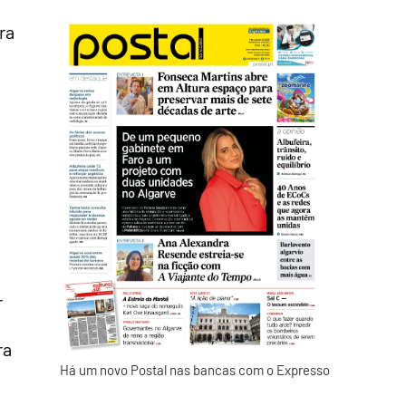
ra
r
ra
Há um novo Postal nas bancas com o Expresso