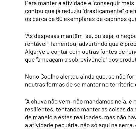
Para manter a atividade e “conseguir mai
contou que já reduziu “drasticamente” o ef
os cerca de 60 exemplares de caprinos q
“As despesas mantêm-se, ou seja, o negóci
rentável”, lamentou, advertindo que é prec
Algarve e contar com outras fontes de ren
que “ameaçam a sobrevivência” dos produ
Nuno Coelho alertou ainda que, se não for
noutras formas de se manter no território 
“A chuva não vem, não mandamos nela, e n
resilientes, tentando manter as coisas da
de maneio a estas realidades, mas não hav
a atividade pecuária, não só aqui na serra