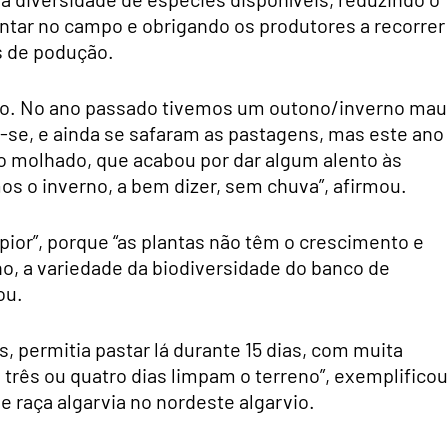
tar no campo e obrigando os produtores a recorrer
s de podução.
ado. No ano passado tivemos um outono/inverno mau
se, e ainda se safaram as pastagens, mas este ano
 molhado, que acabou por dar algum alento às
s o inverno, a bem dizer, sem chuva”, afirmou.
 pior”, porque “as plantas não têm o crescimento e
, a variedade da biodiversidade do banco de
ou.
, permitia pastar lá durante 15 dias, com muita
 três ou quatro dias limpam o terreno”, exemplificou
 raça algarvia no nordeste algarvio.