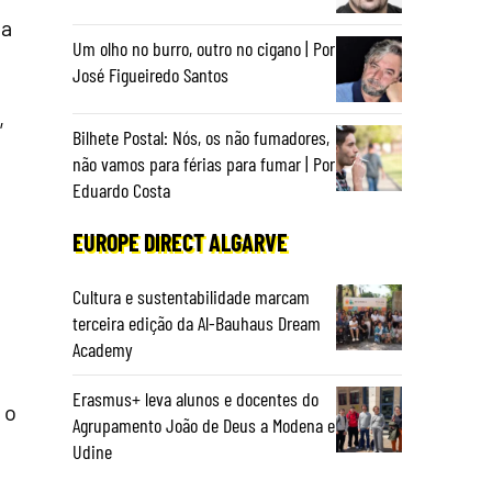
 a
Um olho no burro, outro no cigano | Por
José Figueiredo Santos
,
Bilhete Postal: Nós, os não fumadores,
não vamos para férias para fumar | Por
Eduardo Costa
EUROPE DIRECT ALGARVE
Cultura e sustentabilidade marcam
terceira edição da Al-Bauhaus Dream
Academy
Erasmus+ leva alunos e docentes do
 o
Agrupamento João de Deus a Modena e
Udine