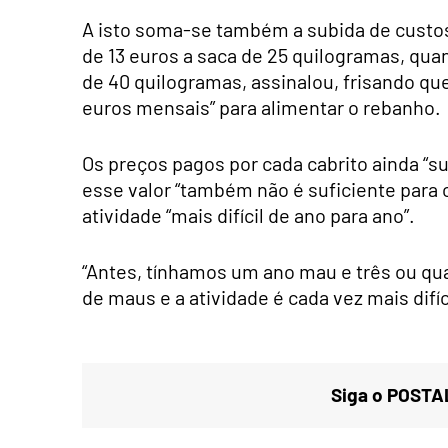
A isto soma-se também a subida de custos
de 13 euros a saca de 25 quilogramas, qua
de 40 quilogramas, assinalou, frisando que
euros mensais” para alimentar o rebanho.
Os preços pagos por cada cabrito ainda “
esse valor “também não é suficiente para c
atividade “mais difícil de ano para ano”.
“Antes, tínhamos um ano mau e três ou qu
de maus e a atividade é cada vez mais difíci
Siga o POSTAL