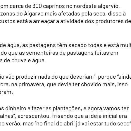
m cerca de 300 caprinos no nordeste algarvio,
zonas do Algarve mais afetadas pela seca, disse à
custos está a ameaçar a atividade dos produtores d
ta de água, as pastagens têm secado todas e está mui
ndo que as sementeiras de pastagens feitas em
a de chuva e água.
ão vão produzir nada do que deveriam”, porque “aind
, na primavera, que devia ter chovido mais, isso
eram.
 dinheiro a fazer as plantações, e agora vamos ter
lhas”, acrescentou, frisando que a ideia inicial era
verão, mas “no final de abril já vai estar tudo seco”