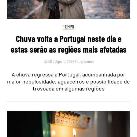
TEMPO
Chuva volta a Portugal neste dia e
estas serão as regiões mais afetadas
09:00 7 Agosto, 2026
|
Luís Santos
A chuva regressa a Portugal, acompanhada por
maior nebulosidade, aguaceiros e possibilidade de
trovoada em algumas regiões