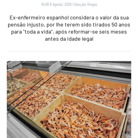
16:00 6 Agosto, 2026
|
Gonçalo Viegas
Ex-enfermeiro espanhol considera o valor da sua
pensão injusto, por lhe terem sido tirados 50 anos
para "toda a vida", após reformar-se seis meses
antes da idade legal