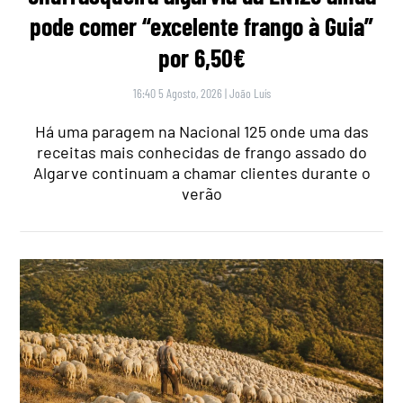
pode comer “excelente frango à Guia”
por 6,50€
16:40 5 Agosto, 2026
|
João Luís
Há uma paragem na Nacional 125 onde uma das
receitas mais conhecidas de frango assado do
Algarve continuam a chamar clientes durante o
verão