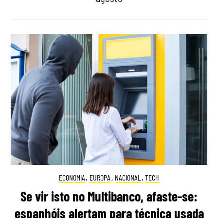
ECONOMIA
,
EUROPA
,
NACIONAL
,
TECH
Se vir isto no Multibanco, afaste-se:
espanhóis alertam para técnica usada