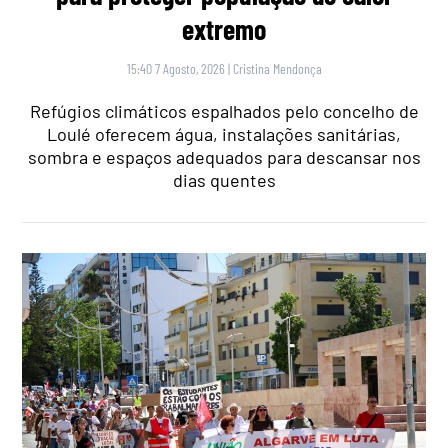
extremo
15:40 7 Agosto, 2026
|
Cristina Mendonça
Refúgios climáticos espalhados pelo concelho de
Loulé oferecem água, instalações sanitárias,
sombra e espaços adequados para descansar nos
dias quentes