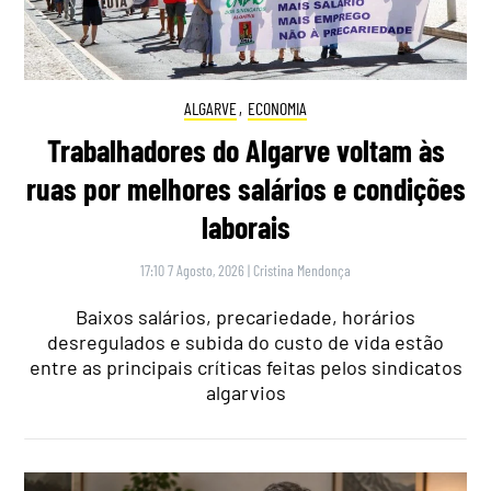
ALGARVE
,
ECONOMIA
Trabalhadores do Algarve voltam às
ruas por melhores salários e condições
laborais
17:10 7 Agosto, 2026
|
Cristina Mendonça
Baixos salários, precariedade, horários
desregulados e subida do custo de vida estão
entre as principais críticas feitas pelos sindicatos
algarvios