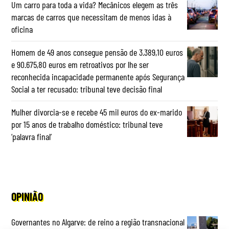
Um carro para toda a vida? Mecânicos elegem as três
marcas de carros que necessitam de menos idas à
oficina
Homem de 49 anos consegue pensão de 3.389,10 euros
e 90.675,80 euros em retroativos por lhe ser
reconhecida incapacidade permanente após Segurança
Social a ter recusado: tribunal teve decisão final
Mulher divorcia-se e recebe 45 mil euros do ex-marido
por 15 anos de trabalho doméstico: tribunal teve
‘palavra final’
OPINIÃO
Governantes no Algarve: de reino a região transnacional