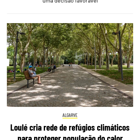
uma decisão favorável
ALGARVE
Loulé cria rede de refúgios climáticos
para proteger população do calor