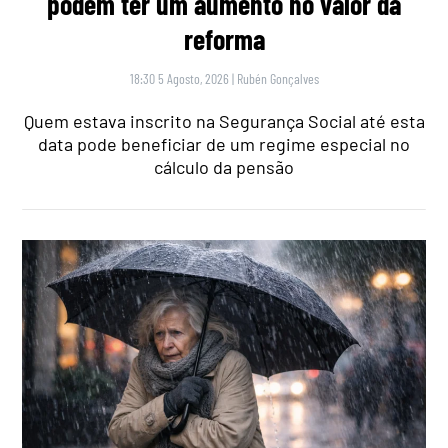
podem ter um aumento no valor da
reforma
18:30 5 Agosto, 2026
|
Rubén Gonçalves
Quem estava inscrito na Segurança Social até esta
data pode beneficiar de um regime especial no
cálculo da pensão