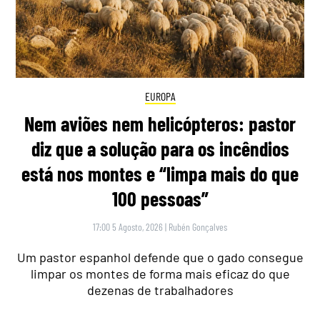
EUROPA
Nem aviões nem helicópteros: pastor
diz que a solução para os incêndios
está nos montes e “limpa mais do que
100 pessoas”
17:00 5 Agosto, 2026
|
Rubén Gonçalves
Um pastor espanhol defende que o gado consegue
limpar os montes de forma mais eficaz do que
dezenas de trabalhadores