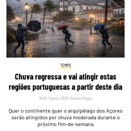
TEMPO
Chuva regressa e vai atingir estas
regiões portuguesas a partir deste dia
16:00 7 Agosto, 2026
|
Gonçalo Viegas
Quer o continente quer o arquipélago dos Açores
serão atingidos por chuva moderada durante o
próximo fim-de-semana