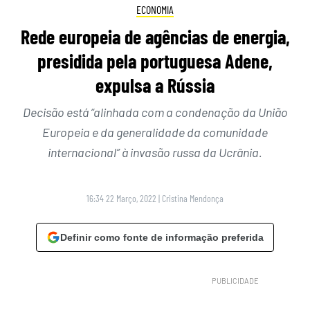
ECONOMIA
Rede europeia de agências de energia,
presidida pela portuguesa Adene,
expulsa a Rússia
Decisão está “alinhada com a condenação da União
Europeia e da generalidade da comunidade
internacional” à invasão russa da Ucrânia.
16:34 22 Março, 2022
|
Cristina Mendonça
Definir como fonte de informação preferida