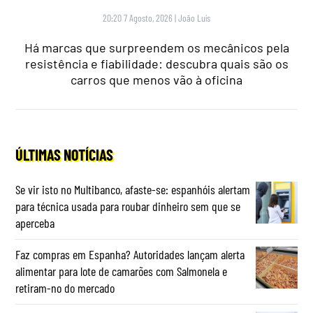
20:20 7 Agosto, 2026
|
João Luís
Há marcas que surpreendem os mecânicos pela
resistência e fiabilidade: descubra quais são os
carros que menos vão à oficina
ÚLTIMAS NOTÍCIAS
Se vir isto no Multibanco, afaste-se: espanhóis alertam
para técnica usada para roubar dinheiro sem que se
aperceba
Faz compras em Espanha? Autoridades lançam alerta
alimentar para lote de camarões com Salmonela e
retiram-no do mercado