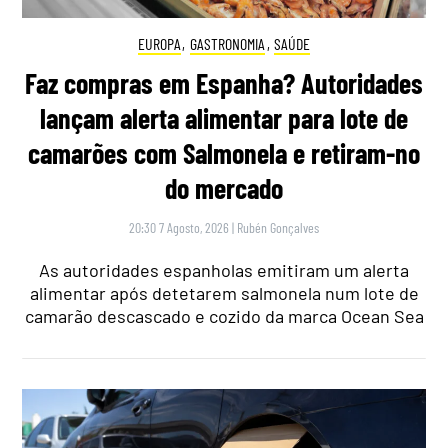
EUROPA
,
GASTRONOMIA
,
SAÚDE
Faz compras em Espanha? Autoridades
lançam alerta alimentar para lote de
camarões com Salmonela e retiram-no
do mercado
20:30 7 Agosto, 2026
|
Rubén Gonçalves
As autoridades espanholas emitiram um alerta
alimentar após detetarem salmonela num lote de
camarão descascado e cozido da marca Ocean Sea