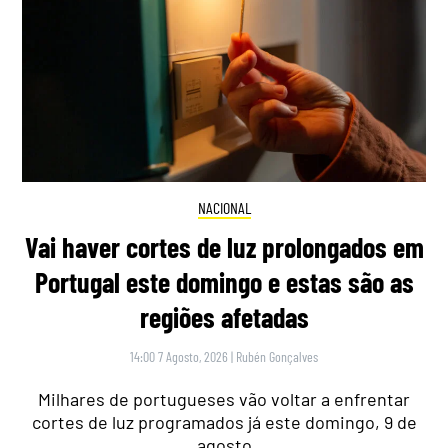
NACIONAL
Vai haver cortes de luz prolongados em
Portugal este domingo e estas são as
regiões afetadas
14:00 7 Agosto, 2026
|
Rubén Gonçalves
Milhares de portugueses vão voltar a enfrentar
cortes de luz programados já este domingo, 9 de
agosto