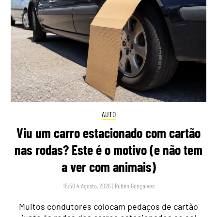
AUTO
Viu um carro estacionado com cartão
nas rodas? Este é o motivo (e não tem
a ver com animais)
15:50 4 Agosto, 2026
|
Rubén Gonçalves
Muitos condutores colocam pedaços de cartão