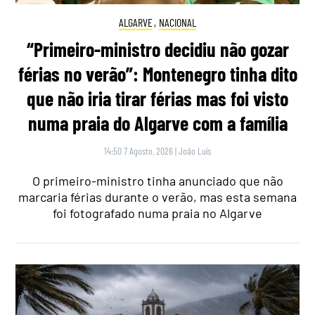
ALGARVE
,
NACIONAL
“Primeiro-ministro decidiu não gozar
férias no verão”: Montenegro tinha dito
que não iria tirar férias mas foi visto
numa praia do Algarve com a família
14:50 7 Agosto, 2026
|
João Luís
O primeiro-ministro tinha anunciado que não
marcaria férias durante o verão, mas esta semana
foi fotografado numa praia no Algarve