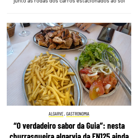
junto às rodas dos carros estacionados ao sol
ALGARVE
,
GASTRONOMIA
“O verdadeiro sabor da Guia”: nesta
churrasqueira algarvia da EN125 ainda