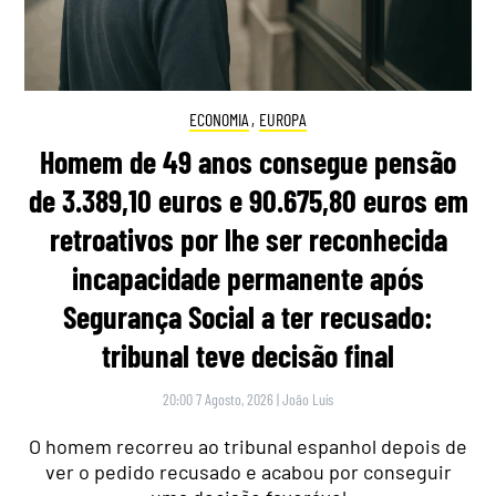
ECONOMIA
,
EUROPA
Homem de 49 anos consegue pensão
de 3.389,10 euros e 90.675,80 euros em
retroativos por lhe ser reconhecida
incapacidade permanente após
Segurança Social a ter recusado:
tribunal teve decisão final
20:00 7 Agosto, 2026
|
João Luís
O homem recorreu ao tribunal espanhol depois de
ver o pedido recusado e acabou por conseguir