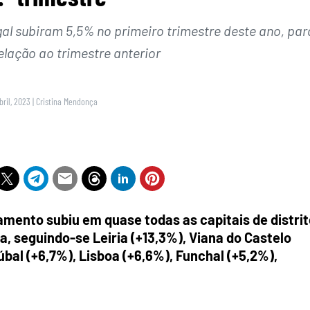
al subiram 5,5% no primeiro trimestre deste ano, par
elação ao trimestre anterior
bril, 2023
|
Cristina Mendonça
amento subiu em quase todas as capitais de distrit
sta, seguindo-se Leiria (+13,3%), Viana do Castelo
úbal (+6,7%), Lisboa (+6,6%), Funchal (+5,2%),