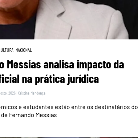
CULTURA
NACIONAL
o Messias analisa impacto da
ficial na prática jurídica
gosto, 2026
|
Cristina Mendonça
micos e estudantes estão entre os destinatários do
o de Fernando Messias