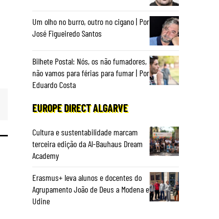
Um olho no burro, outro no cigano | Por
José Figueiredo Santos
Bilhete Postal: Nós, os não fumadores,
não vamos para férias para fumar | Por
Eduardo Costa
EUROPE DIRECT ALGARVE
Cultura e sustentabilidade marcam
terceira edição da Al-Bauhaus Dream
Academy
Erasmus+ leva alunos e docentes do
Agrupamento João de Deus a Modena e
Udine