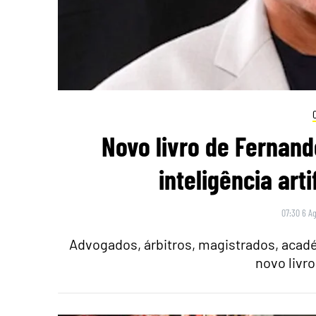
Novo livro de Fernand
inteligência arti
07:30 6 A
Advogados, árbitros, magistrados, acadé
novo livr