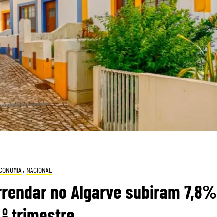
CONOMIA
,
NACIONAL
rrendar no Algarve subiram 7,8%
.º trimestre