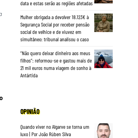
data e estas serão as regiões afetadas
a
Mulher obrigada a devolver 18.123€ à
Segurança Social por receber pensão
social de velhice e de viuvez em
simultâneo: tribunal analisou o caso
“Não quero deixar dinheiro aos meus
filhos”: reformou-se e gastou mais de
21 mil euros numa viagem de sonho à
Antártida
o
OPINIÃO
Quando viver no Algarve se torna um
luxo | Por João Rúben Silva