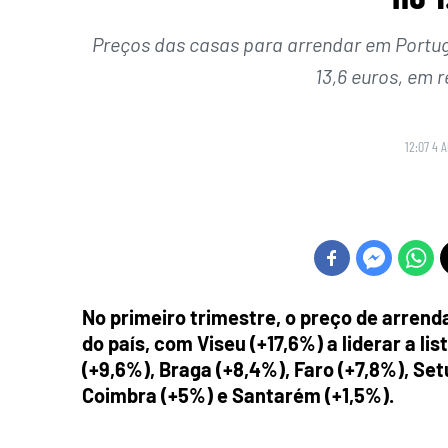
Preços das casas para arrendar em Portug
13,6 euros, em r
12:07 4 A
No primeiro trimestre, o preço de arrend
do país, com Viseu (+17,6%) a liderar a li
(+9,6%), Braga (+8,4%), Faro (+7,8%), Set
Coimbra (+5%) e Santarém (+1,5%).