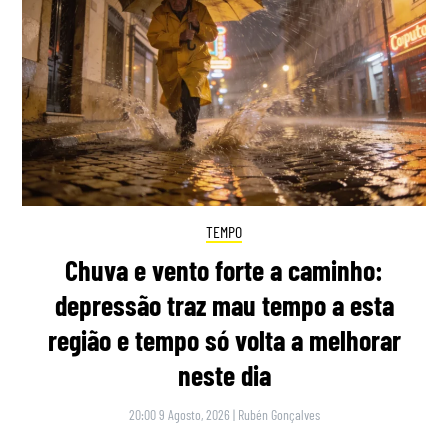
TEMPO
Chuva e vento forte a caminho:
depressão traz mau tempo a esta
região e tempo só volta a melhorar
neste dia
20:00 9 Agosto, 2026
|
Rubén Gonçalves