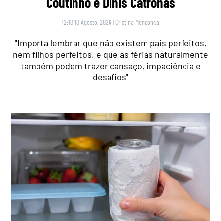
Coutinho e Dinis Catronas
12:10 10 Agosto, 2026
|
Cristina Mendonça
"Importa lembrar que não existem pais perfeitos,
nem filhos perfeitos, e que as férias naturalmente
também podem trazer cansaço, impaciência e
desafios"