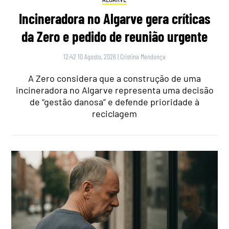
Incineradora no Algarve gera críticas
da Zero e pedido de reunião urgente
12:42 10 Agosto, 2026
|
Cristina Mendonça
A Zero considera que a construção de uma
incineradora no Algarve representa uma decisão
de “gestão danosa” e defende prioridade à
reciclagem