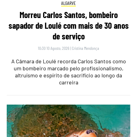
ALGARVE
Morreu Carlos Santos, bombeiro
sapador de Loulé com mais de 30 anos
de serviço
10:30 10 Agosto, 2026
|
Cristina Mendonça
A Câmara de Loulé recorda Carlos Santos como
um bombeiro marcado pelo profissionalismo,
altruísmo e espírito de sacrifício ao longo da
carreira