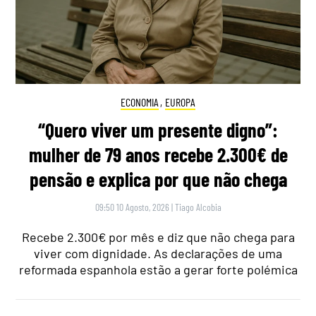
ECONOMIA
,
EUROPA
“Quero viver um presente digno”:
mulher de 79 anos recebe 2.300€ de
pensão e explica por que não chega
09:50 10 Agosto, 2026
|
Tiago Alcobia
Recebe 2.300€ por mês e diz que não chega para
viver com dignidade. As declarações de uma
reformada espanhola estão a gerar forte polémica