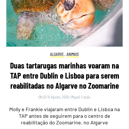
ALGARVE
,
ANIMAIS
Duas tartarugas marinhas voaram na
TAP entre Dublin e Lisboa para serem
reabilitadas no Algarve no Zoomarine
08:20 10 Agosto, 2026
|
Miguel Frazão
Molly e Frankie viajaram entre Dublin e Lisboa na
TAP antes de seguirem para o centro de
reabilitação do Zoomarine, no Algarve