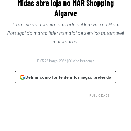
Midas abre loja no MAR Shopping
Algarve
Trata-se da primeira em todo o Algarve e a 12ª em
Portugal da marca líder mundial de serviço automóvel
multimarca.
17:05 22 Março, 2022
|
Cristina Mendonça
Definir como fonte de informação preferida