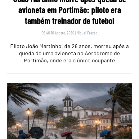
avioneta em Portimão: piloto era
também treinador de futebol
09:40 10 Agosto, 2026
|
Miguel Frazão
Piloto João Martinho, de 28 anos, morreu após a
queda de uma avioneta no Aeródromo de
Portimão, onde era o único ocupante