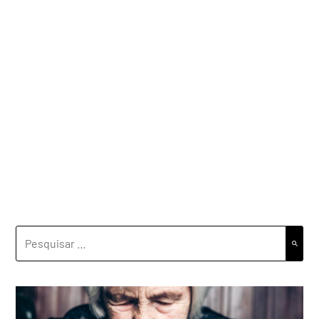
PESQUISAR
POR: