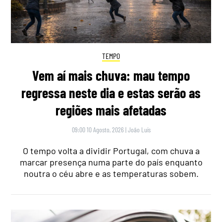
TEMPO
Vem aí mais chuva: mau tempo
regressa neste dia e estas serão as
regiões mais afetadas
09:00 10 Agosto, 2026
|
João Luís
O tempo volta a dividir Portugal, com chuva a
marcar presença numa parte do país enquanto
noutra o céu abre e as temperaturas sobem.