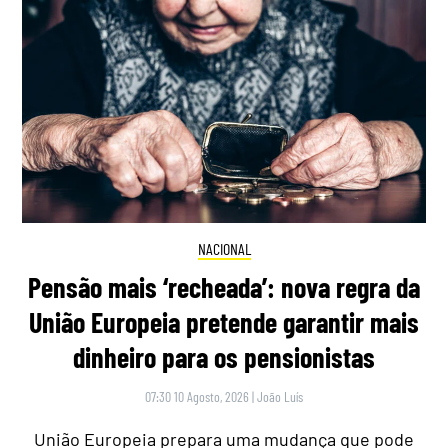
NACIONAL
Pensão mais ‘recheada’: nova regra da
União Europeia pretende garantir mais
dinheiro para os pensionistas
07:30 10 Agosto, 2026
|
João Luís
União Europeia prepara uma mudança que pode