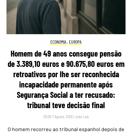
ECONOMIA
,
EUROPA
Homem de 49 anos consegue pensão
de 3.389,10 euros e 90.675,80 euros em
retroativos por lhe ser reconhecida
incapacidade permanente após
Segurança Social a ter recusado:
tribunal teve decisão final
20:00 7 Agosto, 2026
|
João Luís
O homem recorreu ao tribunal espanhol depois de