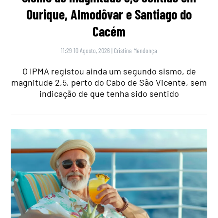
Ourique, Almodôvar e Santiago do
Cacém
11:29 10 Agosto, 2026
|
Cristina Mendonça
O IPMA registou ainda um segundo sismo, de
magnitude 2,5, perto do Cabo de São Vicente, sem
indicação de que tenha sido sentido