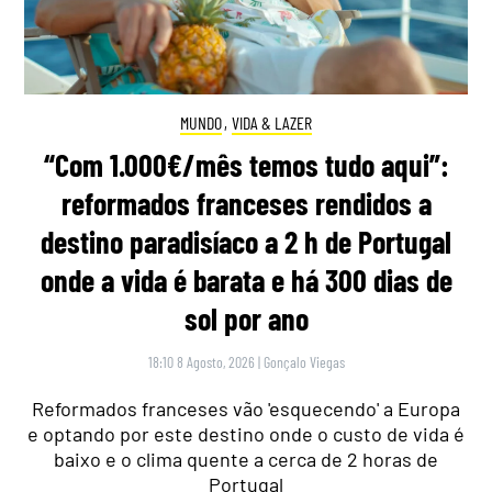
MUNDO
,
VIDA & LAZER
“Com 1.000€/mês temos tudo aqui”:
reformados franceses rendidos a
destino paradisíaco a 2 h de Portugal
onde a vida é barata e há 300 dias de
sol por ano
18:10 8 Agosto, 2026
|
Gonçalo Viegas
Reformados franceses vão 'esquecendo' a Europa
e optando por este destino onde o custo de vida é
baixo e o clima quente a cerca de 2 horas de
Portugal