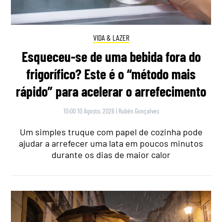
VIDA & LAZER
Esqueceu-se de uma bebida fora do
frigorífico? Este é o “método mais
rápido” para acelerar o arrefecimento
10:00 10 Agosto, 2026
|
Rubén Gonçalves
Um simples truque com papel de cozinha pode
ajudar a arrefecer uma lata em poucos minutos
durante os dias de maior calor