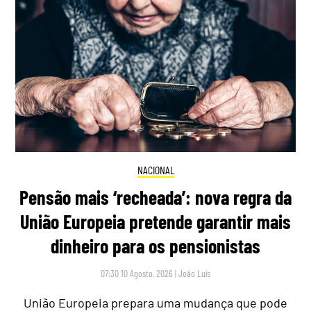
NACIONAL
Pensão mais ‘recheada’: nova regra da
União Europeia pretende garantir mais
dinheiro para os pensionistas
07:30 10 Agosto, 2026
|
João Luís
União Europeia prepara uma mudança que pode