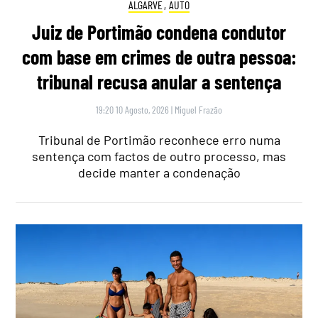
ALGARVE
,
AUTO
Juiz de Portimão condena condutor
com base em crimes de outra pessoa:
tribunal recusa anular a sentença
19:20 10 Agosto, 2026
|
Miguel Frazão
Tribunal de Portimão reconhece erro numa
sentença com factos de outro processo, mas
decide manter a condenação