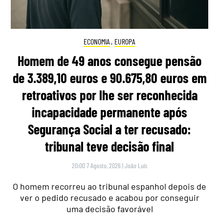
ECONOMIA
,
EUROPA
Homem de 49 anos consegue pensão
de 3.389,10 euros e 90.675,80 euros em
retroativos por lhe ser reconhecida
incapacidade permanente após
Segurança Social a ter recusado:
tribunal teve decisão final
20:00 7 Agosto, 2026
|
João Luís
O homem recorreu ao tribunal espanhol depois de
ver o pedido recusado e acabou por conseguir
uma decisão favorável