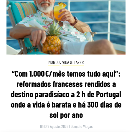
MUNDO
,
VIDA & LAZER
“Com 1.000€/mês temos tudo aqui”:
reformados franceses rendidos a
destino paradisíaco a 2 h de Portugal
onde a vida é barata e há 300 dias de
sol por ano
18:10 8 Agosto, 2026
|
Gonçalo Viegas