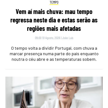
TEMPO
Vem aí mais chuva: mau tempo
regressa neste dia e estas serão as
regiões mais afetadas
09:00 10 Agosto, 2026
|
João Luís
O tempo volta a dividir Portugal, com chuva a
marcar presença numa parte do país enquanto
noutra o céu abre e as temperaturas sobem.