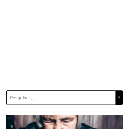
PESQUISAR
POR: