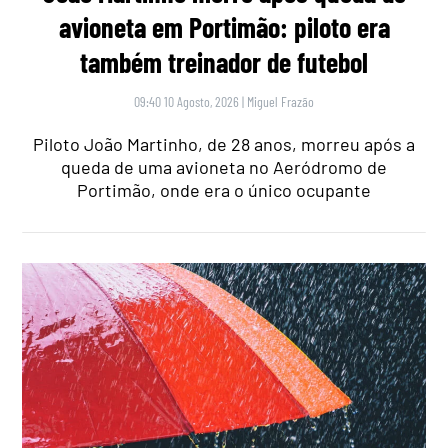
avioneta em Portimão: piloto era
também treinador de futebol
09:40 10 Agosto, 2026
|
Miguel Frazão
Piloto João Martinho, de 28 anos, morreu após a
queda de uma avioneta no Aeródromo de
Portimão, onde era o único ocupante