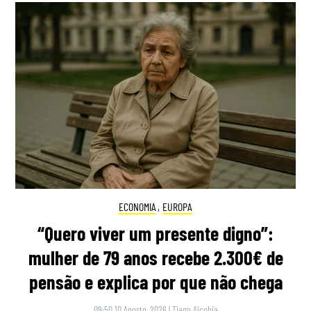
ECONOMIA
,
EUROPA
“Quero viver um presente digno”:
mulher de 79 anos recebe 2.300€ de
pensão e explica por que não chega
09:50 10 Agosto, 2026
|
Tiago Alcobia