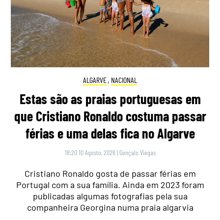
ALGARVE
,
NACIONAL
Estas são as praias portuguesas em
que Cristiano Ronaldo costuma passar
férias e uma delas fica no Algarve
18:20 10 Agosto, 2026
|
Gonçalo Viegas
Cristiano Ronaldo gosta de passar férias em
Portugal com a sua família. Ainda em 2023 foram
publicadas algumas fotografias pela sua
companheira Georgina numa praia algarvia