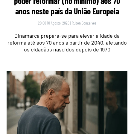
poder reformar (no mínimo) aos 70
anos neste país da União Europeia
20:00 10 Agosto, 2026
|
Rubén Gonçalves
Dinamarca prepara-se para elevar a idade da
reforma até aos 70 anos a partir de 2040, afetando
os cidadãos nascidos depois de 1970