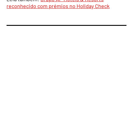
reconhecido com prémios no Holiday Check