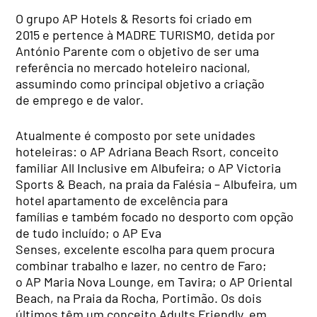
O grupo AP Hotels & Resorts foi criado em
2015 e pertence à MADRE TURISMO, detida por
António Parente com o objetivo de ser uma
referência no mercado hoteleiro nacional,
assumindo como principal objetivo a criação
de emprego e de valor.
Atualmente é composto por sete unidades
hoteleiras: o AP Adriana Beach Rsort, conceito
familiar All Inclusive em Albufeira; o AP Victoria
Sports & Beach, na praia da Falésia – Albufeira, um
hotel apartamento de excelência para
famílias e também focado no desporto com opção
de tudo incluído; o AP Eva
Senses, excelente escolha para quem procura
combinar trabalho e lazer, no centro de Faro;
o AP Maria Nova Lounge, em Tavira; o AP Oriental
Beach, na Praia da Rocha, Portimão. Os dois
últimos têm um conceito Adults Friendly, em