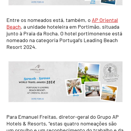
Entre os nomeados está, também, o
AP Oriental
Beach
, a unidade hoteleira em Portimão, situada
junto à Praia da Rocha. O hotel portimonense está
nomeado na categoria Portugal’s Leading Beach
Resort 2024.
Para Emanuel Freitas, diretor-geral do Grupo AP
Hotels & Resorts, “estas quatro nomeações são
um orgulho e um reconhecimento do trabalho e da