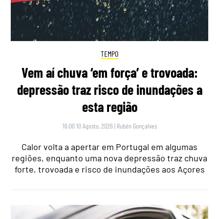
TEMPO
Vem aí chuva ‘em força’ e trovoada:
depressão traz risco de inundações a
esta região
16:00 10 Agosto, 2026
|
Rubén Gonçalves
Calor volta a apertar em Portugal em algumas
regiões, enquanto uma nova depressão traz chuva
forte, trovoada e risco de inundações aos Açores