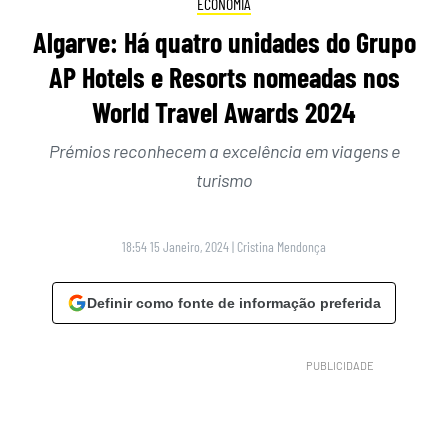
ECONOMIA
Algarve: Há quatro unidades do Grupo
AP Hotels e Resorts nomeadas nos
World Travel Awards 2024
Prémios reconhecem a excelência em viagens e
turismo
18:54 15 Janeiro, 2024
|
Cristina Mendonça
Definir como fonte de informação preferida