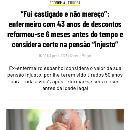
ECONOMIA
,
EUROPA
“Fui castigado e não mereço”:
enfermeiro com 43 anos de descontos
reformou-se 6 meses antes do tempo e
considera corte na pensão “injusto”
16:00 6 Agosto, 2026
|
Gonçalo Viegas
Ex-enfermeiro espanhol considera o valor da sua
pensão injusto, por lhe terem sido tirados 50 anos
para "toda a vida", após reformar-se seis meses
antes da idade legal