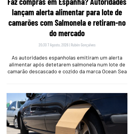
Faz compras em Espanha? Autoridades
lançam alerta alimentar para lote de
camarões com Salmonela e retiram-no
do mercado
20:30 7 Agosto, 2026
|
Rubén Gonçalves
As autoridades espanholas emitiram um alerta
alimentar após detetarem salmonela num lote de
camarão descascado e cozido da marca Ocean Sea