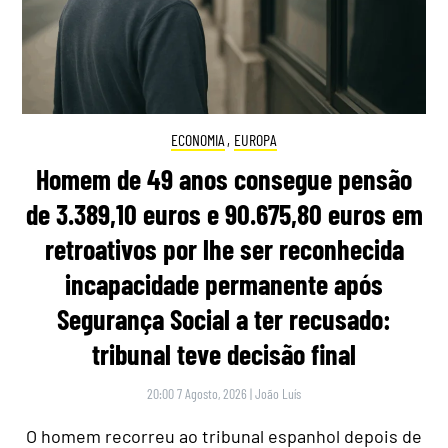
ECONOMIA
,
EUROPA
Homem de 49 anos consegue pensão
de 3.389,10 euros e 90.675,80 euros em
retroativos por lhe ser reconhecida
incapacidade permanente após
Segurança Social a ter recusado:
tribunal teve decisão final
20:00 7 Agosto, 2026
|
João Luís
O homem recorreu ao tribunal espanhol depois de