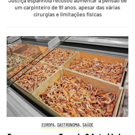
Justiça espanhola recusou aumentar a pensão de
um carpinteiro de 91 anos, apesar das várias
cirurgias e limitações físicas
EUROPA
,
GASTRONOMIA
,
SAÚDE