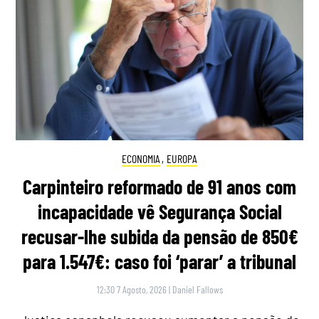
ECONOMIA
,
EUROPA
Carpinteiro reformado de 91 anos com
incapacidade vê Segurança Social
recusar-lhe subida da pensão de 850€
para 1.547€: caso foi ‘parar’ a tribunal
12:30 7 Agosto, 2026
|
Daniel Fallows