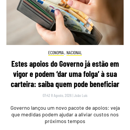
ECONOMIA
,
NACIONAL
Estes apoios do Governo já estão em
vigor e podem ‘dar uma folga’ à sua
carteira: saiba quem pode beneficiar
07:42 8 Agosto, 2026
|
João Luís
Governo lançou um novo pacote de apoios: veja
que medidas podem ajudar a aliviar custos nos
próximos tempos