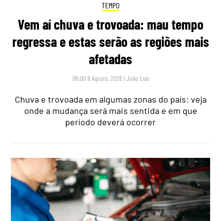
TEMPO
Vem aí chuva e trovoada: mau tempo
regressa e estas serão as regiões mais
afetadas
06:00 8 Agosto, 2026
|
João Luís
Chuva e trovoada em algumas zonas do país: veja
onde a mudança será mais sentida e em que
período deverá ocorrer