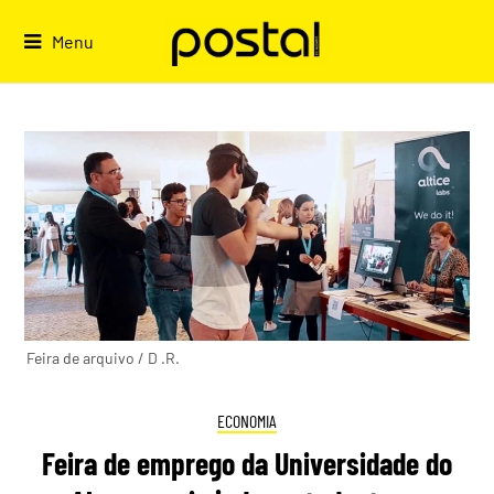
Skip
to
Menu
content
Feira de arquivo / D .R.
ECONOMIA
Feira de emprego da Universidade do