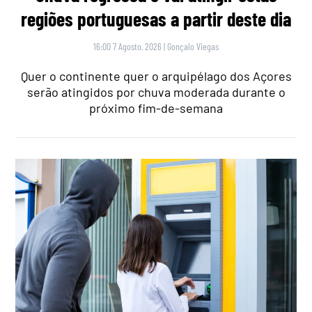
regiões portuguesas a partir deste dia
16:00 7 Agosto, 2026
|
Gonçalo Viegas
Quer o continente quer o arquipélago dos Açores
serão atingidos por chuva moderada durante o
próximo fim-de-semana