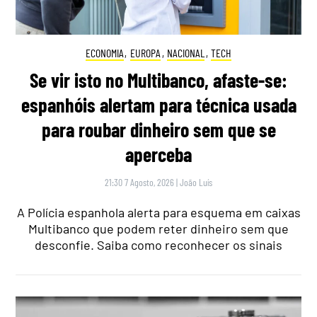
ECONOMIA
,
EUROPA
,
NACIONAL
,
TECH
Se vir isto no Multibanco, afaste-se:
espanhóis alertam para técnica usada
para roubar dinheiro sem que se
aperceba
21:30 7 Agosto, 2026
|
João Luís
A Polícia espanhola alerta para esquema em caixas
Multibanco que podem reter dinheiro sem que
desconfie. Saiba como reconhecer os sinais