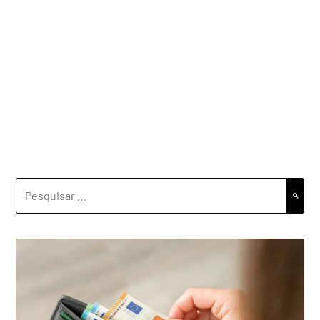
PESQUISAR
POR: