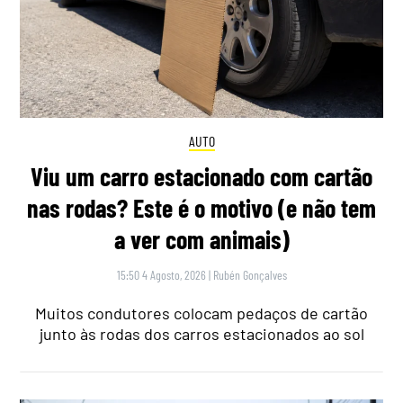
AUTO
Viu um carro estacionado com cartão
nas rodas? Este é o motivo (e não tem
a ver com animais)
15:50 4 Agosto, 2026
|
Rubén Gonçalves
Muitos condutores colocam pedaços de cartão
junto às rodas dos carros estacionados ao sol