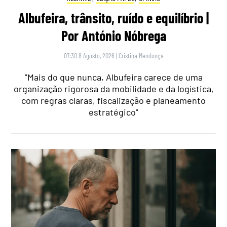
Albufeira, trânsito, ruído e equilíbrio |
Por António Nóbrega
07:30 8 Agosto, 2026
|
Cristina Mendonça
"Mais do que nunca, Albufeira carece de uma
organização rigorosa da mobilidade e da logística,
com regras claras, fiscalização e planeamento
estratégico"