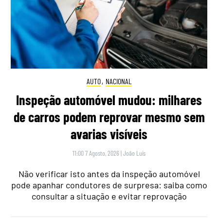
AUTO
,
NACIONAL
Inspeção automóvel mudou: milhares
de carros podem reprovar mesmo sem
avarias visíveis
11:00 7 Agosto, 2026
|
João Luís
Não verificar isto antes da inspeção automóvel
pode apanhar condutores de surpresa: saiba como
consultar a situação e evitar reprovação