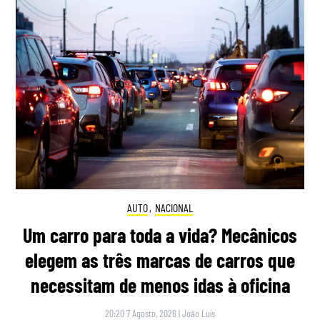
AUTO
,
NACIONAL
Um carro para toda a vida? Mecânicos
elegem as três marcas de carros que
necessitam de menos idas à oficina
20:20 7 Agosto, 2026
|
João Luís