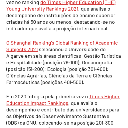
vez no ranking
do Times Higher Education (THE)
Young University Rankings 2021
, que analisa o
desempenho de instituições de ensino superior
criadas há 50 anos ou menos, destacando-se no
indicador que avalia a projeção internacional.
O Shanghai Ranking’s Global Ranking of Academic
Subjects 2021
selecionou a Universidade do
Algarve em seis áreas científicas: Gestão Turística
e Hospitalidade (posição 76-100); Oceanografia
(posição 151-200); Ecologia (posição 301-400);
Ciências Agrárias, Ciências da Terra e Ciências
Farmacêuticas (posições 401-500).
Em 2020 integra pela primeira vez o
Times Higher
Education Impact Rankings
, que avalia o
desempenho e contributo das universidades para
os Objetivos de Desenvolvimento Sustentável
(ODS) da ONU, colocando-se na posição 201-300,