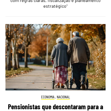
com regras claras, fiscalização e planeamento
estratégico"
ECONOMIA
,
NACIONAL
Pensionistas que descontaram para a