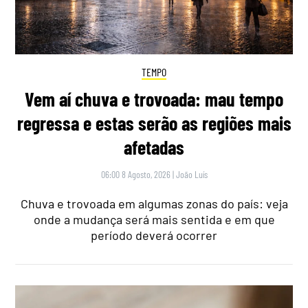
TEMPO
Vem aí chuva e trovoada: mau tempo
regressa e estas serão as regiões mais
afetadas
06:00 8 Agosto, 2026
|
João Luís
Chuva e trovoada em algumas zonas do país: veja
onde a mudança será mais sentida e em que
período deverá ocorrer