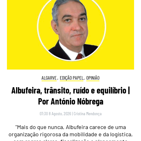
ALGARVE
,
EDIÇÃO PAPEL
,
OPINIÃO
Albufeira, trânsito, ruído e equilíbrio |
Por António Nóbrega
07:30 8 Agosto, 2026
|
Cristina Mendonça
"Mais do que nunca, Albufeira carece de uma
organização rigorosa da mobilidade e da logística,