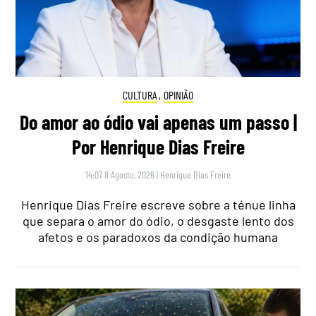
CULTURA
,
OPINIÃO
Do amor ao ódio vai apenas um passo |
Por Henrique Dias Freire
14:07 8 Agosto, 2026
|
Henrique Dias Freire
Henrique Dias Freire escreve sobre a ténue linha
que separa o amor do ódio, o desgaste lento dos
afetos e os paradoxos da condição humana