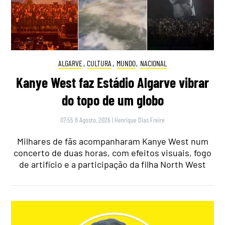
ALGARVE
,
CULTURA
,
MUNDO
,
NACIONAL
Kanye West faz Estádio Algarve vibrar
do topo de um globo
07:55 8 Agosto, 2026
|
Henrique Dias Freire
Milhares de fãs acompanharam Kanye West num
concerto de duas horas, com efeitos visuais, fogo
de artifício e a participação da filha North West