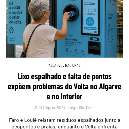
ALGARVE
,
NACIONAL
Lixo espalhado e falta de pontos
expõem problemas do Volta no Algarve
e no interior
12:46 8 Agosto, 2026
|
Henrique Dias Freire
Faro e Loulé relatam resíduos espalhados junto a
ecopontos e praias, enquanto o Volta enfrenta