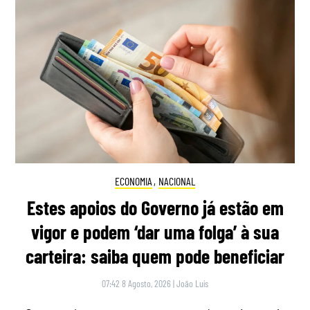
ECONOMIA
,
NACIONAL
Estes apoios do Governo já estão em
vigor e podem ‘dar uma folga’ à sua
carteira: saiba quem pode beneficiar
07:42 8 Agosto, 2026
|
João Luís