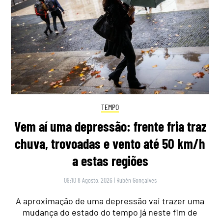
TEMPO
Vem aí uma depressão: frente fria traz
chuva, trovoadas e vento até 50 km/h
a estas regiões
09:10 8 Agosto, 2026
|
Rubén Gonçalves
A aproximação de uma depressão vai trazer uma
mudança do estado do tempo já neste fim de