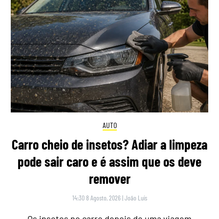
AUTO
Carro cheio de insetos? Adiar a limpeza
pode sair caro e é assim que os deve
remover
14:30 8 Agosto, 2026
|
João Luís
Os insetos no carro depois de uma viagem