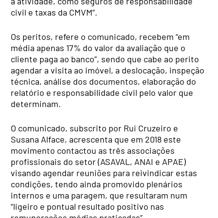
à atividade, como seguros de responsabilidade
civil e taxas da CMVM”.
Os peritos, refere o comunicado, recebem “em
média apenas 17% do valor da avaliação que o
cliente paga ao banco”, sendo que cabe ao perito
agendar a visita ao imóvel, a deslocação, inspeção
técnica, análise dos documentos, elaboração do
relatório e responsabilidade civil pelo valor que
determinam.
O comunicado, subscrito por Rui Cruzeiro e
Susana Alface, acrescenta que em 2018 este
movimento contactou as três associações
profissionais do setor (ASAVAL, ANAI e APAE)
visando agendar reuniões para reivindicar estas
condições, tendo ainda promovido plenários
internos e uma paragem, que resultaram num
“ligeiro e pontual resultado positivo nas
remunerações médias praticadas”.