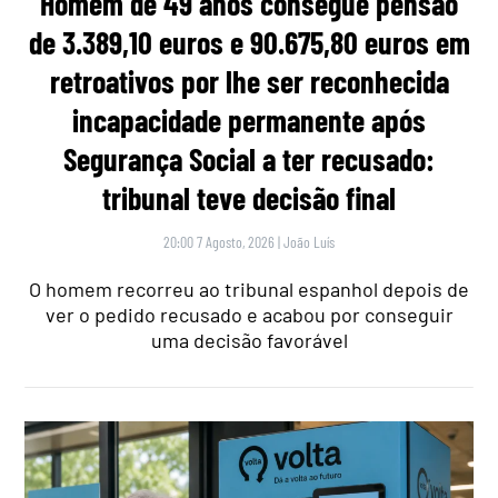
Homem de 49 anos consegue pensão
de 3.389,10 euros e 90.675,80 euros em
retroativos por lhe ser reconhecida
incapacidade permanente após
Segurança Social a ter recusado:
tribunal teve decisão final
20:00 7 Agosto, 2026
|
João Luís
O homem recorreu ao tribunal espanhol depois de
ver o pedido recusado e acabou por conseguir
uma decisão favorável