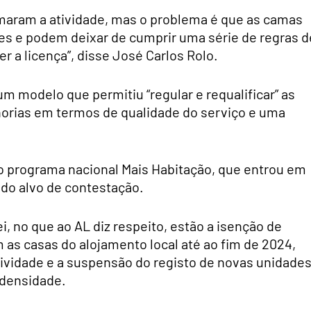
rmaram a atividade, mas o problema é que as camas
des e podem deixar de cumprir uma série de regras d
r a licença”, disse José Carlos Rolo.
um modelo que permitiu “regular e requalificar” as
horias em termos de qualidade do serviço e uma
o programa nacional Mais Habitação, que entrou em
do alvo de contestação.
i, no que ao AL diz respeito, estão a isenção de
 as casas do alojamento local até ao fim de 2024,
tividade e a suspensão do registo de novas unidade
 densidade.