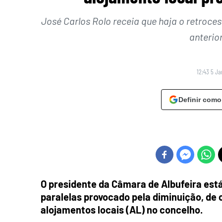
José Carlos Rolo receia que haja o retroces
anterio
12:43 5 Ja
Definir como
O presidente da Câmara de Albufeira es
paralelas provocado pela diminuição, de 
alojamentos locais (AL) no concelho.