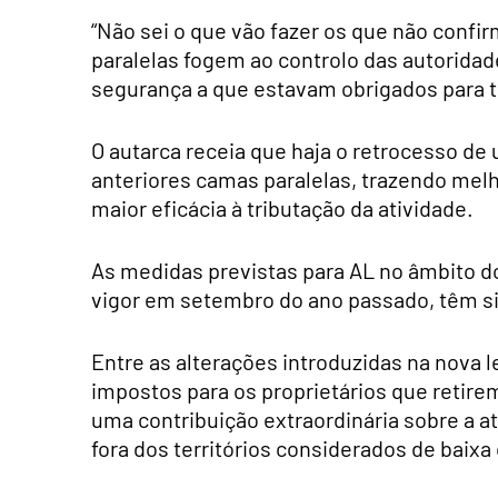
“Não sei o que vão fazer os que não confi
paralelas fogem ao controlo das autorida
segurança a que estavam obrigados para te
O autarca receia que haja o retrocesso de 
anteriores camas paralelas, trazendo mel
maior eficácia à tributação da atividade.
As medidas previstas para AL no âmbito d
vigor em setembro do ano passado, têm si
Entre as alterações introduzidas na nova le
impostos para os proprietários que retirem
uma contribuição extraordinária sobre a a
fora dos territórios considerados de baixa