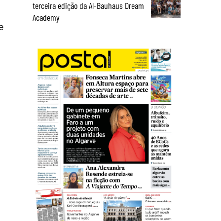
terceira edição da Al-Bauhaus Dream
Academy
e
s