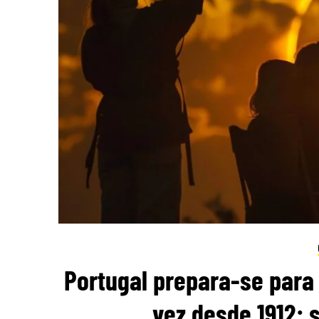
Portugal prepara-se para 
vez desde 1912: 