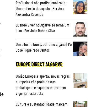
Profissional não profissionalizada –
Uma reflexão de agosto | Por Ana
Alexandra Resende
o
Quando viver no Algarve se torna um
luxo | Por João Rúben Silva
Um olho no burro, outro no cigano | Por
a
José Figueiredo Santos
s
EUROPE DIRECT ALGARVE
União Europeia ‘aperta’: novas regras
europeias vão proibir estas
embalagens e algumas entram em
vigor já nesta data
de
Cultura e sustentabilidade marcam