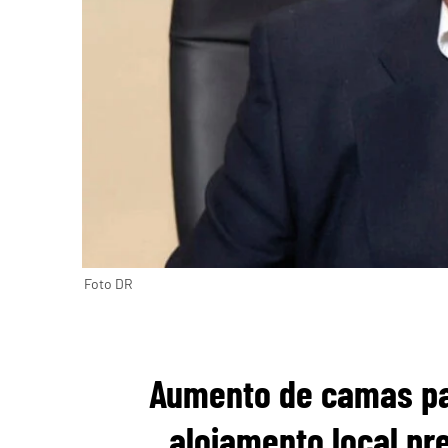
Foto DR
Aumento de camas par
alojamento local pr