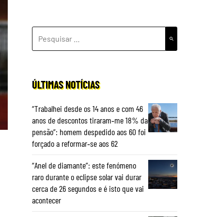
PESQUISAR
POR:
ÚLTIMAS NOTÍCIAS
“Trabalhei desde os 14 anos e com 46
anos de descontos tiraram‑me 18% da
pensão”: homem despedido aos 60 foi
forçado a reformar‑se aos 62
“Anel de diamante”: este fenómeno
raro durante o eclipse solar vai durar
cerca de 26 segundos e é isto que vai
acontecer