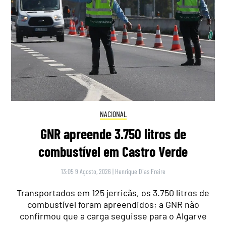
NACIONAL
GNR apreende 3.750 litros de
combustível em Castro Verde
13:05 9 Agosto, 2026
|
Henrique Dias Freire
Transportados em 125 jerricãs, os 3.750 litros de
combustível foram apreendidos; a GNR não
confirmou que a carga seguisse para o Algarve