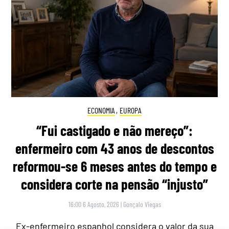
ECONOMIA
,
EUROPA
“Fui castigado e não mereço”:
enfermeiro com 43 anos de descontos
reformou-se 6 meses antes do tempo e
considera corte na pensão “injusto”
16:00 6 Agosto, 2026
|
Gonçalo Viegas
Ex-enfermeiro espanhol considera o valor da sua