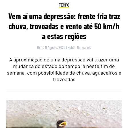
TEMPO
Vem aí uma depressão: frente fria traz
chuva, trovoadas e vento até 50 km/h
a estas regiões
09:10 8 Agosto, 2026
|
Rubén Gonçalves
A aproximação de uma depressão vai trazer uma
mudança do estado do tempo já neste fim de
semana, com possibilidade de chuva, aguaceiros e
trovoadas