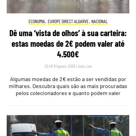
ECONOMIA
,
EUROPE DIRECT ALGARVE
,
NACIONAL
Dê uma ‘vista de olhos’ à sua carteira:
estas moedas de 2€ podem valer até
4.500€
22:40 8 Agosto, 2026
|
João Luís
Algumas moedas de 2€ estão a ser vendidas por
milhares. Descubra quais são as mais procuradas
pelos colecionadores e quanto podem valer