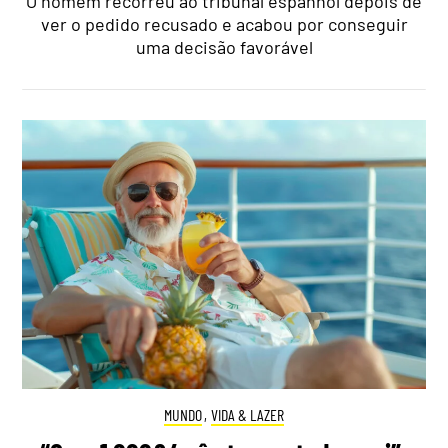
O homem recorreu ao tribunal espanhol depois de
ver o pedido recusado e acabou por conseguir
uma decisão favorável
MUNDO
,
VIDA & LAZER