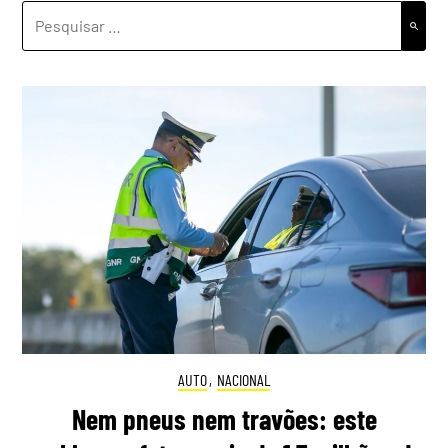
PESQUISAR
POR:
AUTO
,
NACIONAL
Nem pneus nem travões: este