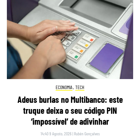
ECONOMIA
,
TECH
Adeus burlas no Multibanco: este
truque deixa o seu código PIN
‘impossível’ de adivinhar
14:40 9 Agosto, 2026
|
Rubén Gonçalves