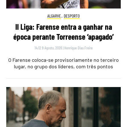
ALGARVE
,
DESPORTO
II Liga: Farense entra a ganhar na
época perante Torreense ‘apagado’
14:12 9 Agosto, 2026
|
Henrique Dias Freire
O Farense coloca-se provisoriamente no terceiro
lugar, no grupo dos líderes, com três pontos