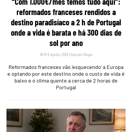
“Com 1.000€/mês temos tudo aqui”:
reformados franceses rendidos a
destino paradisíaco a 2 h de Portugal
onde a vida é barata e há 300 dias de
sol por ano
18:10 8 Agosto, 2026
|
Gonçalo Viegas
Reformados franceses vão 'esquecendo' a Europa
e optando por este destino onde o custo de vida é
baixo e o clima quente a cerca de 2 horas de
Portugal