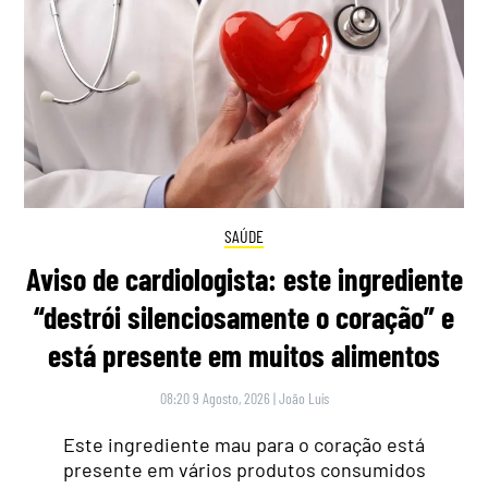
SAÚDE
Aviso de cardiologista: este ingrediente
“destrói silenciosamente o coração” e
está presente em muitos alimentos
08:20 9 Agosto, 2026
|
João Luís
Este ingrediente mau para o coração está
presente em vários produtos consumidos