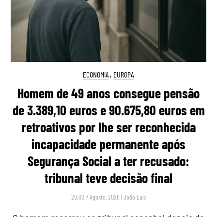
ECONOMIA
,
EUROPA
Homem de 49 anos consegue pensão
de 3.389,10 euros e 90.675,80 euros em
retroativos por lhe ser reconhecida
incapacidade permanente após
Segurança Social a ter recusado:
tribunal teve decisão final
20:00 7 Agosto, 2026
|
João Luís