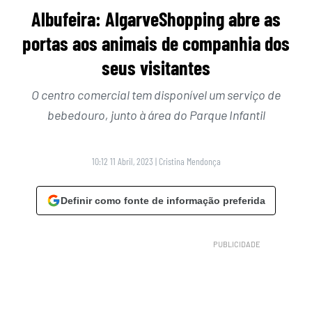
Albufeira: AlgarveShopping abre as
portas aos animais de companhia dos
seus visitantes
O centro comercial tem disponível um serviço de
bebedouro, junto à área do Parque Infantil
10:12 11 Abril, 2023
|
Cristina Mendonça
Definir como fonte de informação preferida