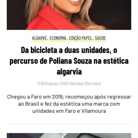
ALGARVE
,
ECONOMIA
,
EDIÇÃO PAPEL
,
SAÚDE
Da bicicleta a duas unidades, o
percurso de Poliana Souza na estética
algarvia
11:00 9 Agosto, 2026
|
Henrique Dias Freire
Chegou a Faro em 2019, recomeçou após regressar
ao Brasil e fez da estética uma marca com
unidades em Faro e Vilamoura