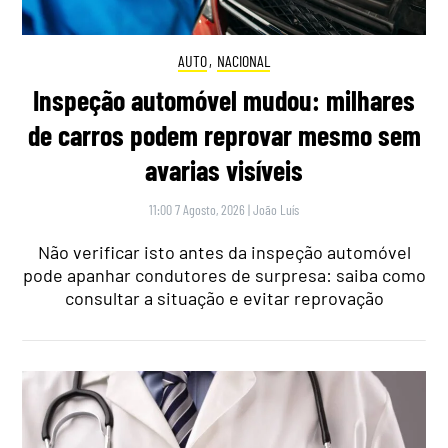
AUTO
,
NACIONAL
Inspeção automóvel mudou: milhares
de carros podem reprovar mesmo sem
avarias visíveis
11:00 7 Agosto, 2026
|
João Luís
Não verificar isto antes da inspeção automóvel
pode apanhar condutores de surpresa: saiba como
consultar a situação e evitar reprovação