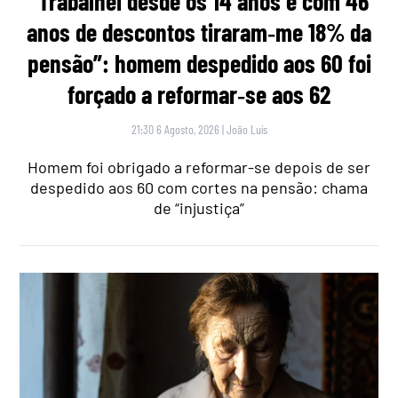
“Trabalhei desde os 14 anos e com 46
anos de descontos tiraram‑me 18% da
pensão”: homem despedido aos 60 foi
forçado a reformar‑se aos 62
21:30 6 Agosto, 2026
|
João Luís
Homem foi obrigado a reformar-se depois de ser
despedido aos 60 com cortes na pensão: chama
de “injustiça”