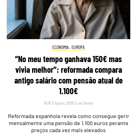
ECONOMIA
,
EUROPA
“No meu tempo ganhava 150€ mas
vivia melhor”: reformada compara
antigo salário com pensão atual de
1.100€
16:10 5 Agosto, 2026
|
Luís Santos
Reformada espanhola revela como consegue gerir
mensalmente uma pensão de 1.100 euros perante
preços cada vez mais elevados