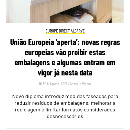
EUROPE DIRECT ALGARVE
União Europeia ‘aperta’: novas regras
europeias vão proibir estas
embalagens e algumas entram em
vigor já nesta data
18:30 6 Agosto, 2026
|
Gonçalo Viegas
Novo diploma introduz medidas faseadas para
reduzir resíduos de embalagens, melhorar a
reciclagem e limitar formatos considerados
desnecessários