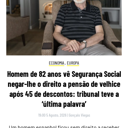
ECONOMIA
,
EUROPA
Homem de 82 anos vê Segurança Social
negar-lhe o direito a pensão de velhice
após 45 de descontos: tribunal teve a
‘última palavra’
19:00 5 Agosto, 2026
|
Gonçalo Viegas
Um homem espanhol ficou sem direito a receber