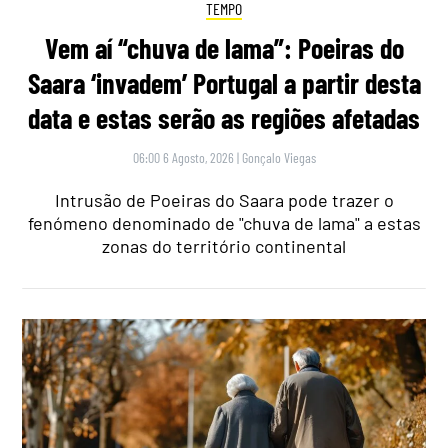
TEMPO
Vem aí “chuva de lama”: Poeiras do
Saara ‘invadem’ Portugal a partir desta
data e estas serão as regiões afetadas
06:00 6 Agosto, 2026
|
Gonçalo Viegas
Intrusão de Poeiras do Saara pode trazer o
fenómeno denominado de "chuva de lama" a estas
zonas do território continental