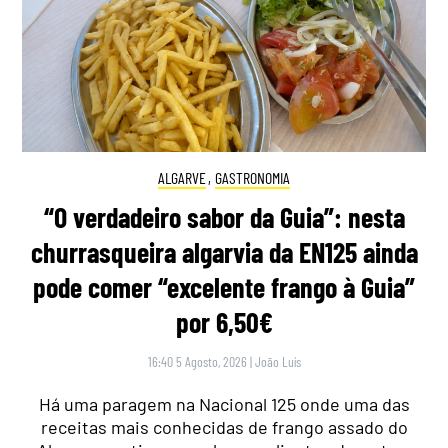
ALGARVE
,
GASTRONOMIA
“O verdadeiro sabor da Guia”: nesta
churrasqueira algarvia da EN125 ainda
pode comer “excelente frango à Guia”
por 6,50€
16:40 5 Agosto, 2026
|
João Luís
Há uma paragem na Nacional 125 onde uma das
receitas mais conhecidas de frango assado do