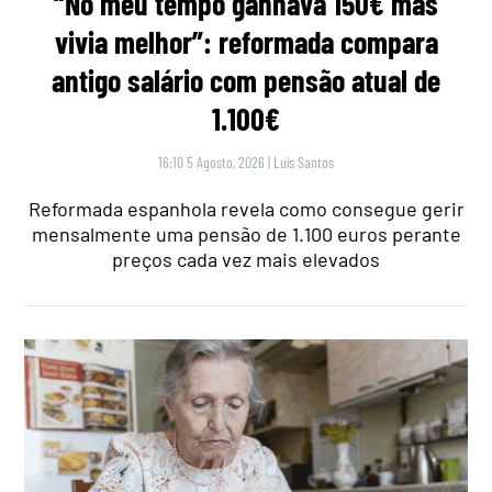
“No meu tempo ganhava 150€ mas
vivia melhor”: reformada compara
antigo salário com pensão atual de
1.100€
16:10 5 Agosto, 2026
|
Luís Santos
Reformada espanhola revela como consegue gerir
mensalmente uma pensão de 1.100 euros perante
preços cada vez mais elevados