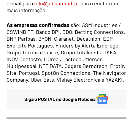
e-mail para
info@jobsummit.pt
para receberem
mais informação.
As empresas confirmadas
são: ASM Industries /
CSWIND PT, Banco BPI, BDO, Betting Connections,
BNP Paribas, BYON, Claranet, Decathlon, EDP,
Exército Português, Finders by Alerta Emprego,
Grupo Teixeira Duarte, Grupo Totalmédia, IKEA,
INOV Contacto, L’Oreal, Lactogal, Mercer,
Multipessoal, NTT DATA, Odgers Berndtson, Protir,
Sitel Portugal, SpotOn Connections, The Navigator
Company, Uber Eats, Vishay Electrónica e YAZAKI.
Siga o POSTAL no Google Notícias