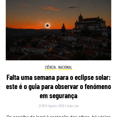
CIÊNCIA
,
NACIONAL
Falta uma semana para o eclipse solar:
este é o guia para observar o fenómeno
em segurança
21:00 5 Agosto, 2026
|
João Luís
Da escolha do local à proteção dos olhos, há vários