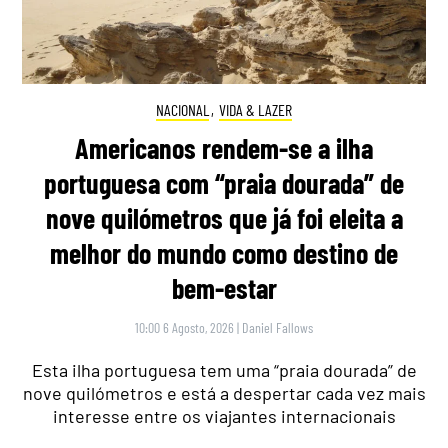
NACIONAL
,
VIDA & LAZER
Americanos rendem-se a ilha
portuguesa com “praia dourada” de
nove quilómetros que já foi eleita a
melhor do mundo como destino de
bem-estar
10:00 6 Agosto, 2026
|
Daniel Fallows
Esta ilha portuguesa tem uma “praia dourada” de
nove quilómetros e está a despertar cada vez mais
interesse entre os viajantes internacionais