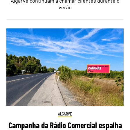
Algarve continuam a chamar clientes durante o
verão
ALGARVE
Campanha da Rádio Comercial espalha