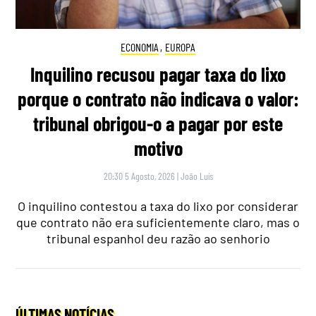
ECONOMIA
,
EUROPA
Inquilino recusou pagar taxa do lixo
porque o contrato não indicava o valor:
tribunal obrigou-o a pagar por este
motivo
20:30 5 Agosto, 2026
|
João Luís
O inquilino contestou a taxa do lixo por considerar
que contrato não era suficientemente claro, mas o
tribunal espanhol deu razão ao senhorio
ÚLTIMAS NOTÍCIAS