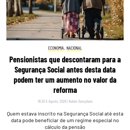
ECONOMIA
,
NACIONAL
Pensionistas que descontaram para a
Segurança Social antes desta data
podem ter um aumento no valor da
reforma
18:30 5 Agosto, 2026
|
Rubén Gonçalves
Quem estava inscrito na Segurança Social até esta
data pode beneficiar de um regime especial no
cálculo da pensão