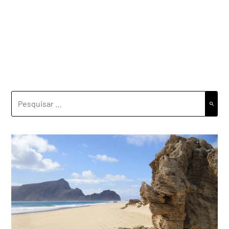
PESQUISAR
POR: