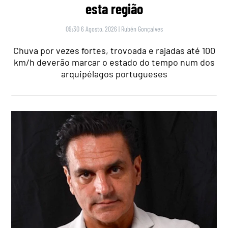
esta região
09:30 6 Agosto, 2026
|
Rubén Gonçalves
Chuva por vezes fortes, trovoada e rajadas até 100
km/h deverão marcar o estado do tempo num dos
arquipélagos portugueses