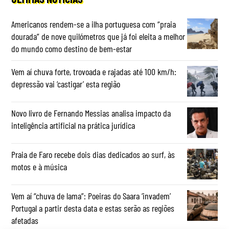
Americanos rendem-se a ilha portuguesa com “praia
dourada” de nove quilómetros que já foi eleita a melhor
do mundo como destino de bem-estar
Vem aí chuva forte, trovoada e rajadas até 100 km/h:
depressão vai ‘castigar’ esta região
Novo livro de Fernando Messias analisa impacto da
inteligência artificial na prática jurídica
Praia de Faro recebe dois dias dedicados ao surf, às
motos e à música
Vem aí “chuva de lama”: Poeiras do Saara ‘invadem’
Portugal a partir desta data e estas serão as regiões
afetadas