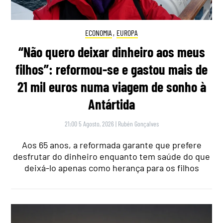
ECONOMIA
,
EUROPA
“Não quero deixar dinheiro aos meus
filhos”: reformou-se e gastou mais de
21 mil euros numa viagem de sonho à
Antártida
21:00 5 Agosto, 2026
|
Rubén Gonçalves
Aos 65 anos, a reformada garante que prefere
desfrutar do dinheiro enquanto tem saúde do que
deixá-lo apenas como herança para os filhos