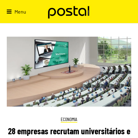
Skip
to
Menu
content
ECONOMIA
28 empresas recrutam universitários e