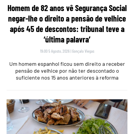
Homem de 82 anos vê Segurança Social
negar-lhe o direito a pensão de velhice
após 45 de descontos: tribunal teve a
‘última palavra’
19:00 5 Agosto, 2026
|
Gonçalo Viegas
Um homem espanhol ficou sem direito a receber
pensão de velhice por não ter descontado o
suficiente nos 15 anos anteriores à reforma