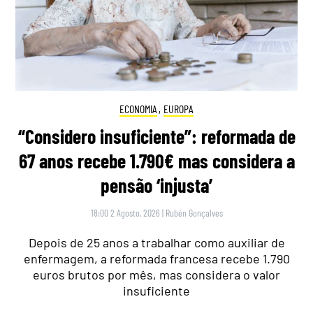
ECONOMIA
,
EUROPA
“Considero insuficiente”: reformada de
67 anos recebe 1.790€ mas considera a
pensão ‘injusta’
18:00 2 Agosto, 2026
|
Rubén Gonçalves
Depois de 25 anos a trabalhar como auxiliar de
enfermagem, a reformada francesa recebe 1.790
euros brutos por mês, mas considera o valor
insuficiente