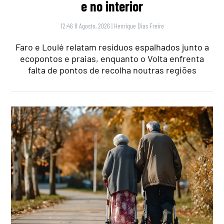
e no interior
12:46 8 Agosto, 2026
|
Henrique Dias Freire
Faro e Loulé relatam resíduos espalhados junto a
ecopontos e praias, enquanto o Volta enfrenta
falta de pontos de recolha noutras regiões