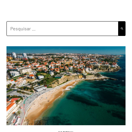
PESQUISAR
POR: