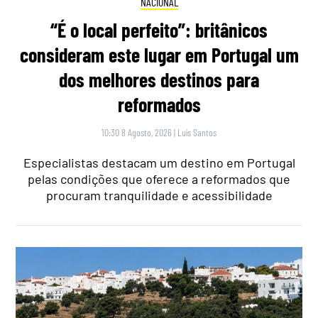
NACIONAL
“É o local perfeito”: britânicos
consideram este lugar em Portugal um
dos melhores destinos para
reformados
10:30 8 Agosto, 2026
|
Luís Santos
Especialistas destacam um destino em Portugal
pelas condições que oferece a reformados que
procuram tranquilidade e acessibilidade