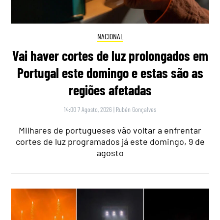
NACIONAL
Vai haver cortes de luz prolongados em
Portugal este domingo e estas são as
regiões afetadas
14:00 7 Agosto, 2026
|
Rubén Gonçalves
Milhares de portugueses vão voltar a enfrentar
cortes de luz programados já este domingo, 9 de
agosto