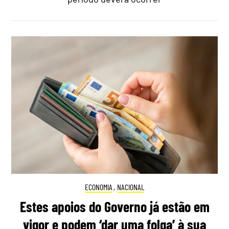
ECONOMIA
,
NACIONAL
Estes apoios do Governo já estão em
vigor e podem ‘dar uma folga’ à sua