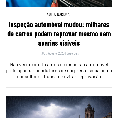
AUTO
,
NACIONAL
Inspeção automóvel mudou: milhares
de carros podem reprovar mesmo sem
avarias visíveis
11:00 7 Agosto, 2026
|
João Luís
Não verificar isto antes da inspeção automóvel
pode apanhar condutores de surpresa: saiba como
consultar a situação e evitar reprovação