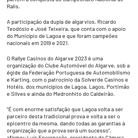
Ralis.
A participação da dupla de algarvios, Ricardo
Teodósio e José Teixeira, que conta com o apoio
do Município de Lagoa e que foram campeões
nacionais em 2019 e 2021.
O Rallye Casinos do Algarve 2023 é uma
organização do Clube Automóvel do Algarve, sob a
égide da Federação Portuguesa de Automobilismo
e Karting, com o patrocínio da Solverde Casinos e
Hotéis, dos municípios de Lagoa, Lagos, Portimão
e Silves e ainda do Medronhito do Caldeirão.
“É com enorme satisfação que Lagoa volta a ser
parceiro desta tradicional prova e volta a ser o
epicentro da mesma, dando todas as garantias à
organização que a prova será um sucesso”,
afirmou Luís Encarnação, presidente da Câmara