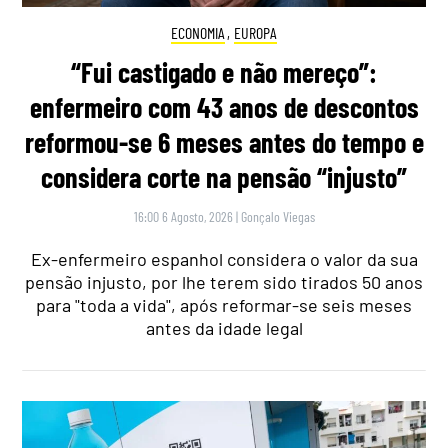
ECONOMIA
,
EUROPA
“Fui castigado e não mereço”:
enfermeiro com 43 anos de descontos
reformou-se 6 meses antes do tempo e
considera corte na pensão “injusto”
16:00 6 Agosto, 2026
|
Gonçalo Viegas
Ex-enfermeiro espanhol considera o valor da sua
pensão injusto, por lhe terem sido tirados 50 anos
para "toda a vida", após reformar-se seis meses
antes da idade legal