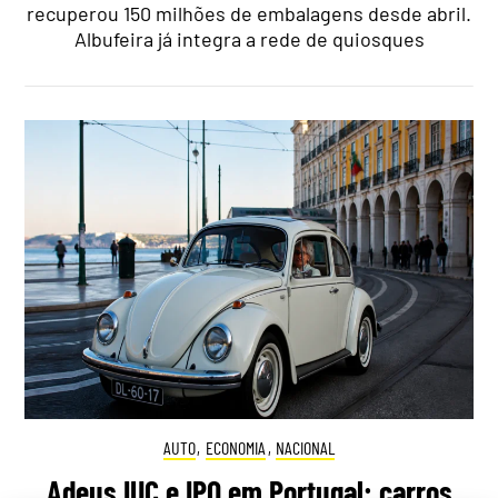
recuperou 150 milhões de embalagens desde abril.
Albufeira já integra a rede de quiosques
AUTO
,
ECONOMIA
,
NACIONAL
Adeus IUC e IPO em Portugal: carros