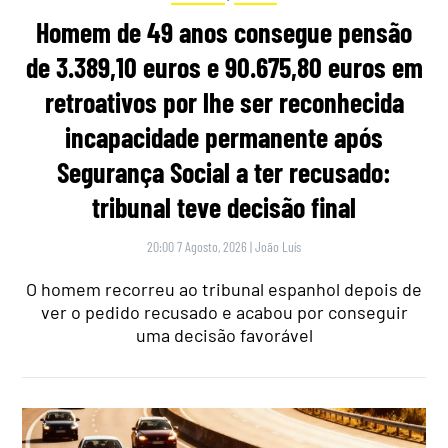
Homem de 49 anos consegue pensão
de 3.389,10 euros e 90.675,80 euros em
retroativos por lhe ser reconhecida
incapacidade permanente após
Segurança Social a ter recusado:
tribunal teve decisão final
20:00 7 Agosto, 2026
|
João Luís
O homem recorreu ao tribunal espanhol depois de
ver o pedido recusado e acabou por conseguir
uma decisão favorável