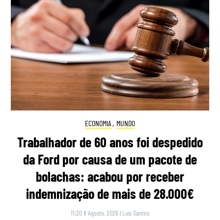
ECONOMIA
,
MUNDO
Trabalhador de 60 anos foi despedido
da Ford por causa de um pacote de
bolachas: acabou por receber
indemnização de mais de 28.000€
11:20 8 Agosto, 2026
|
Luís Santos