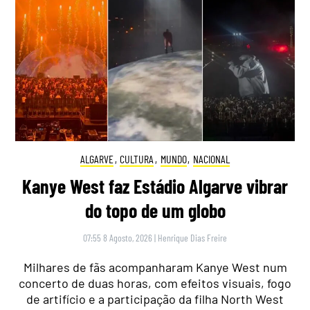
ALGARVE
,
CULTURA
,
MUNDO
,
NACIONAL
Kanye West faz Estádio Algarve vibrar
do topo de um globo
07:55 8 Agosto, 2026
|
Henrique Dias Freire
Milhares de fãs acompanharam Kanye West num
concerto de duas horas, com efeitos visuais, fogo
de artifício e a participação da filha North West