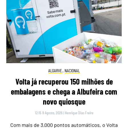
ALGARVE
,
NACIONAL
Volta já recuperou 150 milhões de
embalagens e chega a Albufeira com
novo quiosque
12:15 8 Agosto, 2026
|
Henrique Dias Freire
Com mais de 3.000 pontos automáticos, o Volta