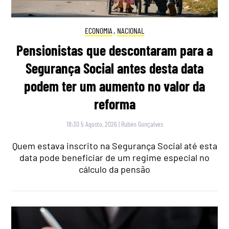
ECONOMIA
,
NACIONAL
Pensionistas que descontaram para a
Segurança Social antes desta data
podem ter um aumento no valor da
reforma
18:30 5 Agosto, 2026
|
Rubén Gonçalves
Quem estava inscrito na Segurança Social até esta
data pode beneficiar de um regime especial no
cálculo da pensão