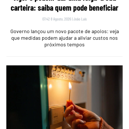
carteira: saiba quem pode beneficiar
07:42 8 Agosto, 2026
|
João Luís
Governo lançou um novo pacote de apoios: veja
que medidas podem ajudar a aliviar custos nos
próximos tempos