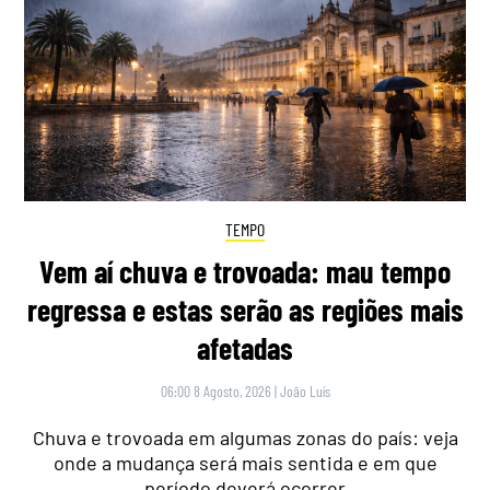
TEMPO
Vem aí chuva e trovoada: mau tempo
regressa e estas serão as regiões mais
afetadas
06:00 8 Agosto, 2026
|
João Luís
Chuva e trovoada em algumas zonas do país: veja
onde a mudança será mais sentida e em que
período deverá ocorrer