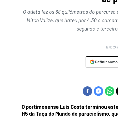
O atleta fez os 68 quilómetros do percurso
Mitch Valize, que bateu por 4.30 o compat
segundo e terceiro
12:03 24 
Definir como
O portimonense Luís Costa terminou este
H5 da Taça do Mundo de paraciclismo, que