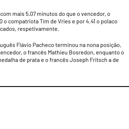
o com mais 5.07 minutos do que o vencedor, o
0 o compatriota Tim de Vries e por 4.41 o polaco
ficados, respetivamente.
tuguês Flávio Pacheco terminou na nona posição,
 vencedor, o francês Mathieu Bosredon, enquanto o
edalha de prata e o francês Joseph Fritsch a de