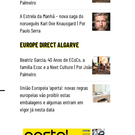
Palmeiro
A Estrela da Manhã – nova saga do
norueguês Karl Ove Knausgard | Por
Paulo Serra
EUROPE DIRECT ALGARVE
Beatriz Garcia, 40 Anos de ECoCs, a
família Ecoc e a Next Culture | Por João
Palmeiro
União Europeia ‘aperta’: novas regras
europeias vão proibir estas
embalagens e algumas entram em
vigor já nesta data