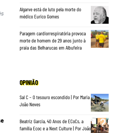
Algarve está de luto pela morte do
ês
médico Eurico Gomes
Paragem cardiorrespiratória provoca
morte de homem de 29 anos junto à
praia das Belharucas em Albufeira
OPINIÃO
Sal C – O tesouro escondido | Por Maria
João Neves
se
Beatriz Garcia, 40 Anos de ECoCs, a
família Ecoc e a Next Culture | Por João