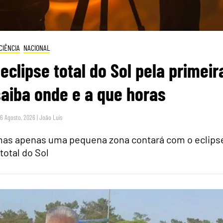
CIÊNCIA
NACIONAL
eclipse total do Sol pela primeir
saiba onde e a que horas
 6 Agosto, 2026
|
João Luís
 mas apenas uma pequena zona contará com o eclips
total do Sol