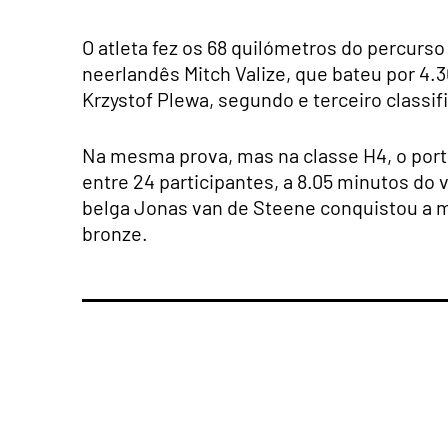
O atleta fez os 68 quilómetros do percurs
neerlandês Mitch Valize, que bateu por 4.3
Krzystof Plewa, segundo e terceiro classi
Na mesma prova, mas na classe H4, o por
entre 24 participantes, a 8.05 minutos do
belga Jonas van de Steene conquistou a m
bronze.