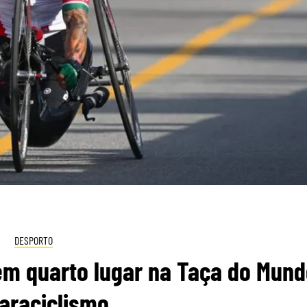
DESPORTO
em quarto lugar na Taça do Mun
araciclismo