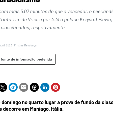
 com mais 5.07 minutos do que o vencedor, o neerland
riota Tim de Vries e por 4.41 o polaco Krzystof Plewa,
 classificados, respetivamente
Abril, 2023
|
Cristina Mendonça
 fonte de informação preferida
 domingo no quarto lugar a prova de fundo da clas
 decorre em Maniago, Itália.