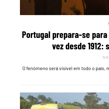
Portugal prepara-se para 
vez desde 1912: 
15:10
O fenómeno será visível em todo o país,