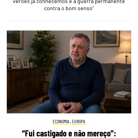
verões já conhecemos e a guerra permanente
contra o bom senso"
ECONOMIA
,
EUROPA
“Fui castigado e não mereço”: