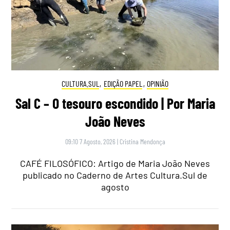
CULTURA.SUL
,
EDIÇÃO PAPEL
,
OPINIÃO
Sal C – O tesouro escondido | Por Maria
João Neves
09:10 7 Agosto, 2026
|
Cristina Mendonça
CAFÉ FILOSÓFICO: Artigo de Maria João Neves
publicado no Caderno de Artes Cultura.Sul de
agosto