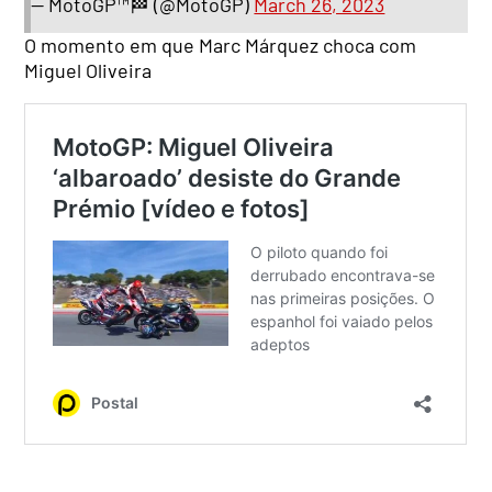
— MotoGP™🏁 (@MotoGP)
March 26, 2023
O momento em que Marc Márquez choca com
Miguel Oliveira