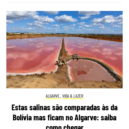
ALGARVE
,
VIDA & LAZER
Estas salinas são comparadas às da
Bolívia mas ficam no Algarve: saiba
como chegar