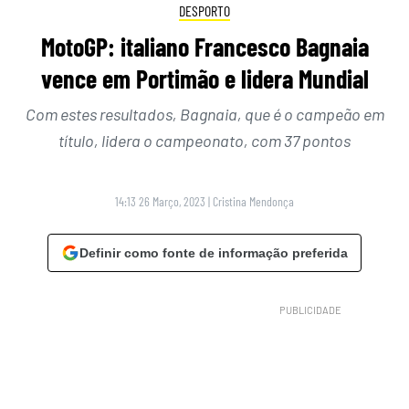
DESPORTO
MotoGP: italiano Francesco Bagnaia
vence em Portimão e lidera Mundial
Com estes resultados, Bagnaia, que é o campeão em
título, lidera o campeonato, com 37 pontos
14:13 26 Março, 2023
|
Cristina Mendonça
Definir como fonte de informação preferida