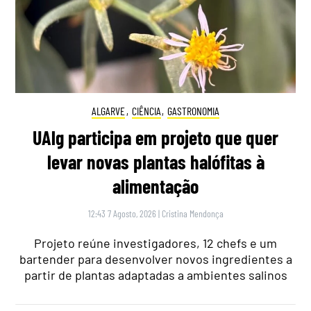
ALGARVE
,
CIÊNCIA
,
GASTRONOMIA
UAlg participa em projeto que quer
levar novas plantas halófitas à
alimentação
12:43 7 Agosto, 2026
|
Cristina Mendonça
Projeto reúne investigadores, 12 chefs e um
bartender para desenvolver novos ingredientes a
partir de plantas adaptadas a ambientes salinos