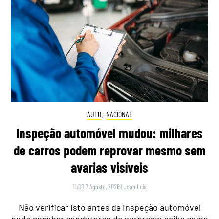
AUTO
,
NACIONAL
Inspeção automóvel mudou: milhares
de carros podem reprovar mesmo sem
avarias visíveis
11:00 7 Agosto, 2026
|
João Luís
Não verificar isto antes da inspeção automóvel
pode apanhar condutores de surpresa: saiba como