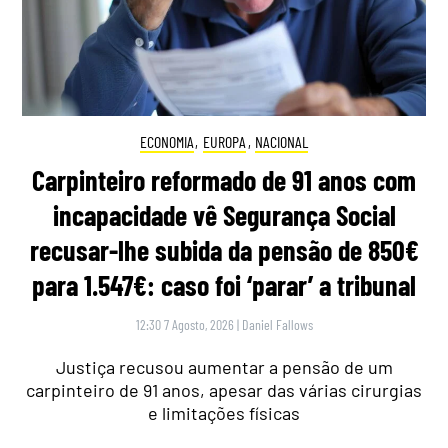
ECONOMIA
,
EUROPA
,
NACIONAL
Carpinteiro reformado de 91 anos com
incapacidade vê Segurança Social
recusar-lhe subida da pensão de 850€
para 1.547€: caso foi ‘parar’ a tribunal
12:30 7 Agosto, 2026
|
Daniel Fallows
Justiça recusou aumentar a pensão de um
carpinteiro de 91 anos, apesar das várias cirurgias
e limitações físicas