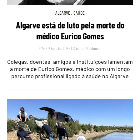
ALGARVE
,
SAÚDE
Algarve está de luto pela morte do
médico Eurico Gomes
07:58 7 Agosto, 2026
|
Cristina Mendonça
Colegas, doentes, amigos e instituições lamentam
a morte de Eurico Gomes, médico com um longo
percurso profissional ligado à saúde no Algarve