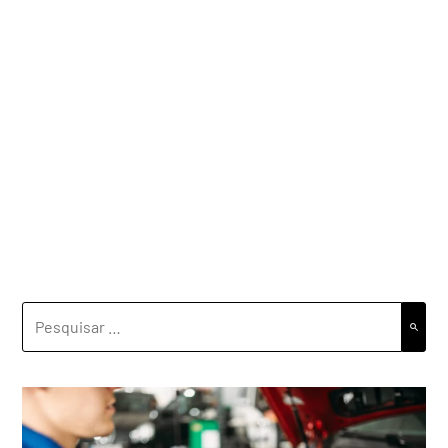
PESQUISAR
POR: