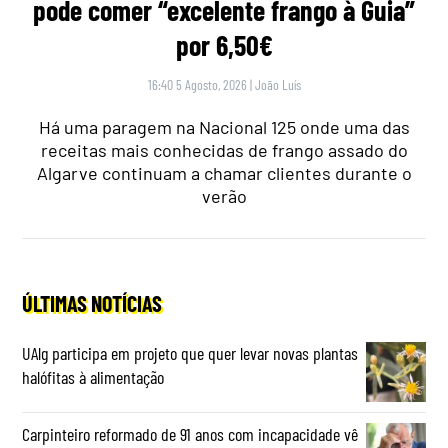
pode comer “excelente frango à Guia”
por 6,50€
16:40 5 Agosto, 2026
|
João Luís
Há uma paragem na Nacional 125 onde uma das
receitas mais conhecidas de frango assado do
Algarve continuam a chamar clientes durante o
verão
ÚLTIMAS NOTÍCIAS
UAlg participa em projeto que quer levar novas plantas
halófitas à alimentação
Carpinteiro reformado de 91 anos com incapacidade vê