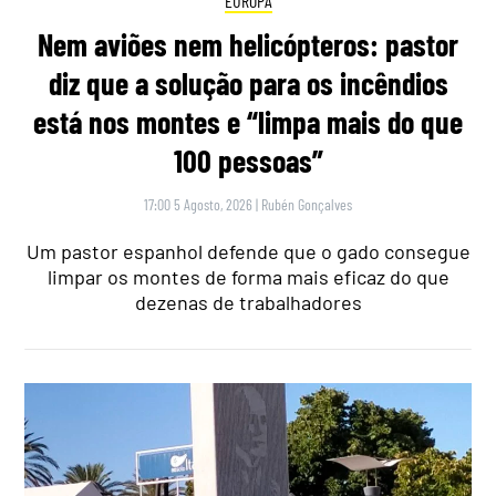
EUROPA
Nem aviões nem helicópteros: pastor
diz que a solução para os incêndios
está nos montes e “limpa mais do que
100 pessoas”
17:00 5 Agosto, 2026
|
Rubén Gonçalves
Um pastor espanhol defende que o gado consegue
limpar os montes de forma mais eficaz do que
dezenas de trabalhadores