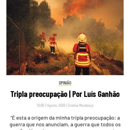
OPINIÃO
Tripla preocupação | Por Luís Ganhão
10:06 7 Agosto, 2026
|
Cristina Mendonça
"É esta a origem da minha tripla preocupação: a
guerra que nos anunciam, a guerra que todos os