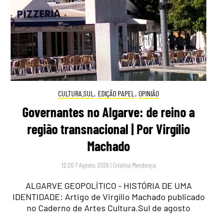
CULTURA.SUL
,
EDIÇÃO PAPEL
,
OPINIÃO
Governantes no Algarve: de reino a
região transnacional | Por Virgílio
Machado
12:20 7 Agosto, 2026
|
Cristina Mendonça
ALGARVE GEOPOLÍTICO - HISTÓRIA DE UMA
IDENTIDADE: Artigo de Virgílio Machado publicado
no Caderno de Artes Cultura.Sul de agosto