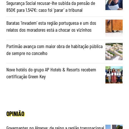
Segurança Social recusar-lhe subida da pensão de
850€ para 1.547€: caso foi ‘parar’ a tribunal
Baratas ‘invadem’ esta região portuguesa e um dos
relatos dos moradores está a chocar os vizinhos
Portimão avança com maior obra de habitação pública
de sempre no concelho
Nove hotéis do grupo AP Hotels & Resorts recebem
certificação Green Key
OPINIÃO
Governantes no Algarve: de reino a região transnacional