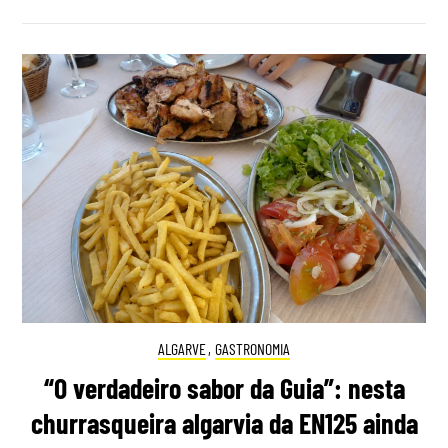
ALGARVE
,
GASTRONOMIA
“O verdadeiro sabor da Guia”: nesta
churrasqueira algarvia da EN125 ainda