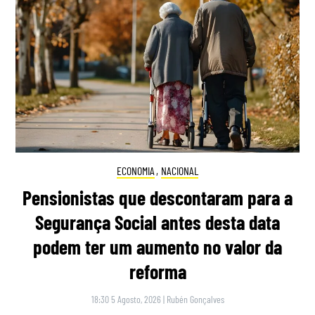
ECONOMIA
,
NACIONAL
Pensionistas que descontaram para a
Segurança Social antes desta data
podem ter um aumento no valor da
reforma
18:30 5 Agosto, 2026
|
Rubén Gonçalves