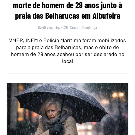
morte de homem de 29 anos junto à
praia das Belharucas em Albufeira
07:40 7 Agosto, 2026
|
Cristina Mendonça
VMER, INEM e Polícia Marítima foram mobilizados
para a praia das Belharucas, mas o óbito do
homem de 29 anos acabou por ser declarado no
local