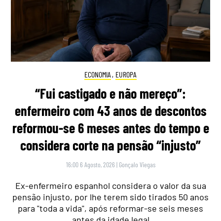
ECONOMIA
,
EUROPA
“Fui castigado e não mereço”:
enfermeiro com 43 anos de descontos
reformou-se 6 meses antes do tempo e
considera corte na pensão “injusto”
16:00 6 Agosto, 2026
|
Gonçalo Viegas
Ex-enfermeiro espanhol considera o valor da sua
pensão injusto, por lhe terem sido tirados 50 anos
para "toda a vida", após reformar-se seis meses
antes da idade legal