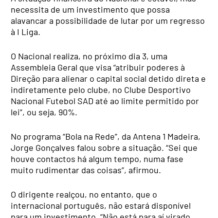
necessita de um investimento que possa
alavancar a possibilidade de lutar por um regresso
à I Liga.
O Nacional realiza, no próximo dia 3, uma
Assembleia Geral que visa “atribuir poderes à
Direção para alienar o capital social detido direta e
indiretamente pelo clube, no Clube Desportivo
Nacional Futebol SAD até ao limite permitido por
lei”, ou seja, 90%.
No programa “Bola na Rede”, da Antena 1 Madeira,
Jorge Gonçalves falou sobre a situação. “Sei que
houve contactos há algum tempo, numa fase
muito rudimentar das coisas”, afirmou.
O dirigente realçou, no entanto, que o
internacional português, não estará disponível
para um investimento. “Não está para aí virado.