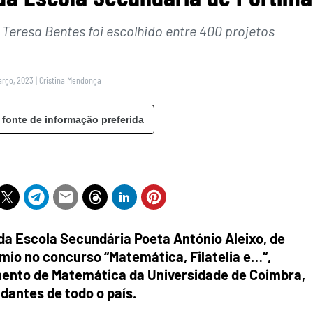
 Teresa Bentes foi escolhido entre 400 projetos
Março, 2023
|
Cristina Mendonça
 fonte de informação preferida
da Escola Secundária Poeta António Aleixo, de
mio no concurso “Matemática, Filatelia e…“,
mento de Matemática da Universidade de Coimbra,
dantes de todo o país.