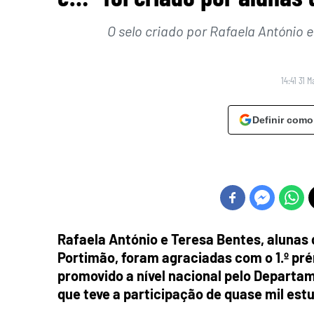
O selo criado por Rafaela António e
14:41 31 
Definir como
Rafaela António e Teresa Bentes, alunas 
Portimão, foram agraciadas com o 1.º pré
promovido a nível nacional pelo Departa
que teve a participação de quase mil estu