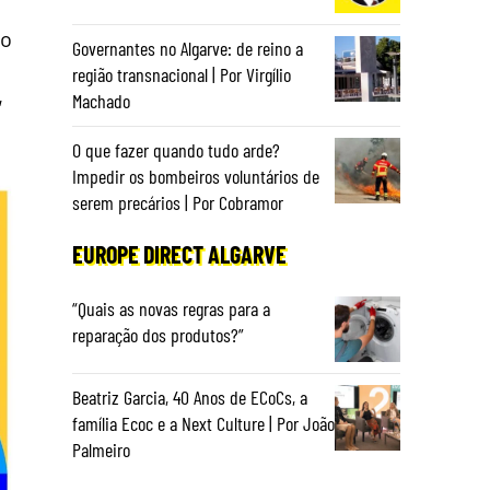
do
Governantes no Algarve: de reino a
região transnacional | Por Virgílio
,
Machado
O que fazer quando tudo arde?
Impedir os bombeiros voluntários de
serem precários | Por Cobramor
EUROPE DIRECT ALGARVE
“Quais as novas regras para a
reparação dos produtos?”
Beatriz Garcia, 40 Anos de ECoCs, a
família Ecoc e a Next Culture | Por João
Palmeiro