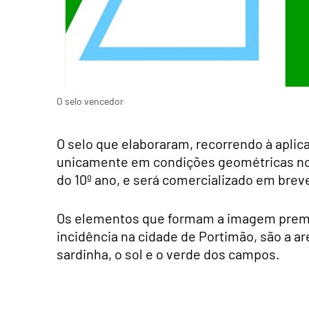
O selo vencedor
O selo que elaboraram, recorrendo à apli
unicamente em condições geométricas no 
do 10º ano, e será comercializado em brev
Os elementos que formam a imagem premiad
incidência na cidade de Portimão, são a are
sardinha, o sol e o verde dos campos.