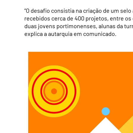
“O desafio consistia na criação de um selo 
recebidos cerca de 400 projetos, entre o
duas jovens portimonenses, alunas da turm
explica a autarquia em comunicado.