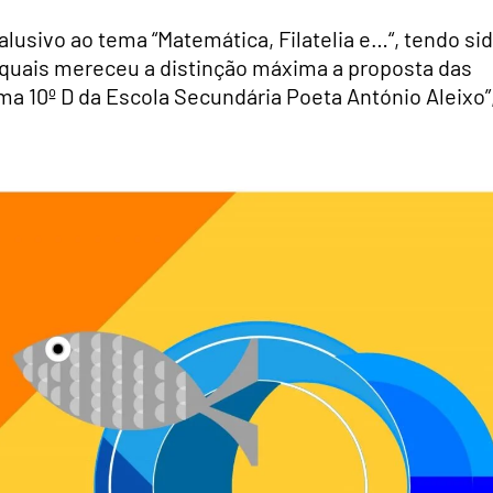
alusivo ao tema “Matemática, Filatelia e…“, tendo si
s quais mereceu a distinção máxima a proposta das
a 10º D da Escola Secundária Poeta António Aleixo”