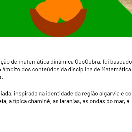
cação de matemática dinâmica GeoGebra, foi baseado
âmbito dos conteúdos da disciplina de Matemática
e.
a, inspirada na identidade da região algarvia e c
ia, a típica chaminé, as laranjas, as ondas do mar, a