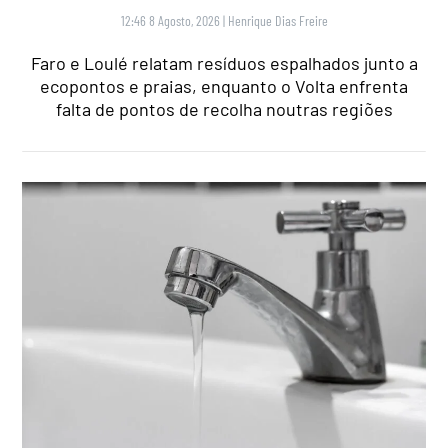
12:46 8 Agosto, 2026
|
Henrique Dias Freire
Faro e Loulé relatam resíduos espalhados junto a
ecopontos e praias, enquanto o Volta enfrenta
falta de pontos de recolha noutras regiões