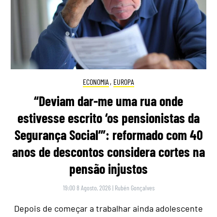
ECONOMIA
,
EUROPA
“Deviam dar-me uma rua onde
estivesse escrito ‘os pensionistas da
Segurança Social’”: reformado com 40
anos de descontos considera cortes na
pensão injustos
19:00 8 Agosto, 2026
|
Rubén Gonçalves
Depois de começar a trabalhar ainda adolescente