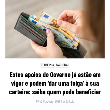
ECONOMIA
,
NACIONAL
Estes apoios do Governo já estão em
vigor e podem ‘dar uma folga’ à sua
carteira: saiba quem pode beneficiar
07:42 8 Agosto, 2026
|
João Luís