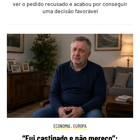
ver o pedido recusado e acabou por conseguir
uma decisão favorável
ECONOMIA
,
EUROPA
“Fui castigado e não mereço”: