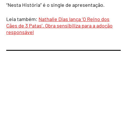
“Nesta História” é o single de apresentação.
Leia também:
Nathalie Dias lança ‘O Reino dos
Cães de 3 Patas’. Obra sensibiliza para a adoção
responsável