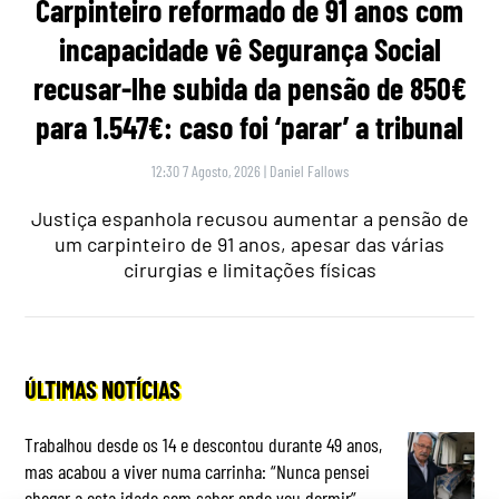
Carpinteiro reformado de 91 anos com
incapacidade vê Segurança Social
recusar-lhe subida da pensão de 850€
para 1.547€: caso foi ‘parar’ a tribunal
12:30 7 Agosto, 2026
|
Daniel Fallows
Justiça espanhola recusou aumentar a pensão de
um carpinteiro de 91 anos, apesar das várias
cirurgias e limitações físicas
ÚLTIMAS NOTÍCIAS
Trabalhou desde os 14 e descontou durante 49 anos,
mas acabou a viver numa carrinha: “Nunca pensei
chegar a esta idade sem saber onde vou dormir”