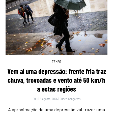
TEMPO
Vem aí uma depressão: frente fria traz
chuva, trovoadas e vento até 50 km/h
a estas regiões
09:10 8 Agosto, 2026
|
Rubén Gonçalves
A aproximação de uma depressão vai trazer uma