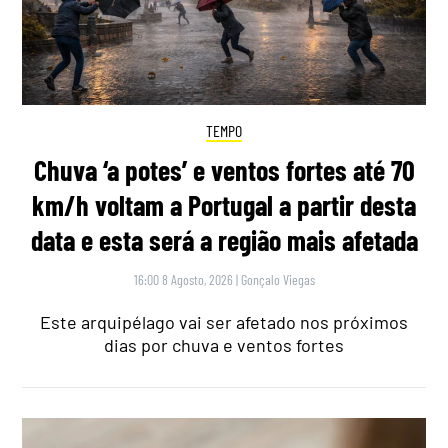
TEMPO
Chuva ‘a potes’ e ventos fortes até 70
km/h voltam a Portugal a partir desta
data e esta será a região mais afetada
16:00 8 Agosto, 2026
|
Gonçalo Viegas
Este arquipélago vai ser afetado nos próximos
dias por chuva e ventos fortes