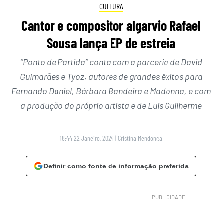
CULTURA
Cantor e compositor algarvio Rafael
Sousa lança EP de estreia
“Ponto de Partida” conta com a parceria de David
Guimarães e Tyoz, autores de grandes êxitos para
Fernando Daniel, Bárbara Bandeira e Madonna, e com
a produção do próprio artista e de Luis Guilherme
18:44 22 Janeiro, 2024
|
Cristina Mendonça
Definir como fonte de informação preferida