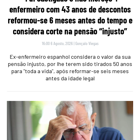
enfermeiro com 43 anos de descontos
reformou-se 6 meses antes do tempo e
considera corte na pensão “injusto”
16:00 6 Agosto, 2026
|
Gonçalo Viegas
Ex-enfermeiro espanhol considera o valor da sua
pensão injusto, por lhe terem sido tirados 50 anos
para "toda a vida", após reformar-se seis meses
antes da idade legal