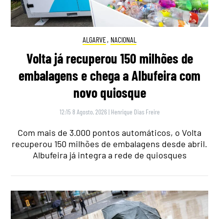
ALGARVE
,
NACIONAL
Volta já recuperou 150 milhões de
embalagens e chega a Albufeira com
novo quiosque
12:15 8 Agosto, 2026
|
Henrique Dias Freire
Com mais de 3.000 pontos automáticos, o Volta
recuperou 150 milhões de embalagens desde abril.
Albufeira já integra a rede de quiosques