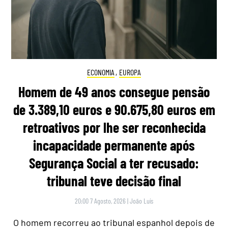
ECONOMIA
,
EUROPA
Homem de 49 anos consegue pensão
de 3.389,10 euros e 90.675,80 euros em
retroativos por lhe ser reconhecida
incapacidade permanente após
Segurança Social a ter recusado:
tribunal teve decisão final
20:00 7 Agosto, 2026
|
João Luís
O homem recorreu ao tribunal espanhol depois de