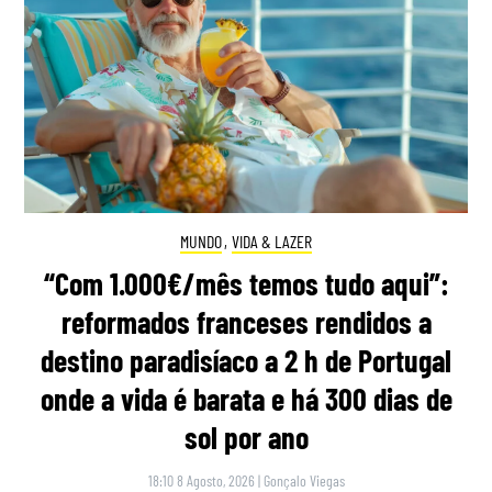
MUNDO
,
VIDA & LAZER
“Com 1.000€/mês temos tudo aqui”:
reformados franceses rendidos a
destino paradisíaco a 2 h de Portugal
onde a vida é barata e há 300 dias de
sol por ano
18:10 8 Agosto, 2026
|
Gonçalo Viegas