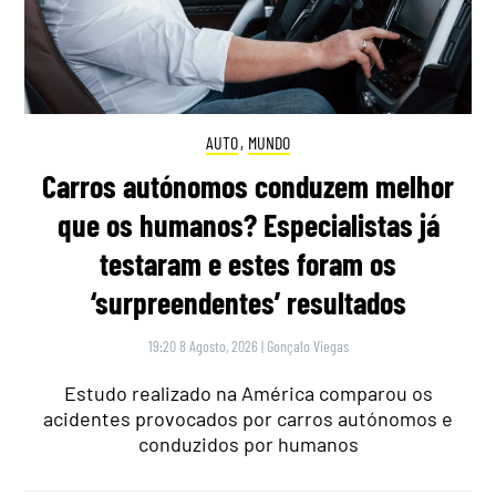
AUTO
,
MUNDO
Carros autónomos conduzem melhor
que os humanos? Especialistas já
testaram e estes foram os
‘surpreendentes’ resultados
19:20 8 Agosto, 2026
|
Gonçalo Viegas
Estudo realizado na América comparou os
acidentes provocados por carros autónomos e
conduzidos por humanos