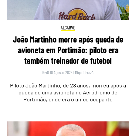
ALGARVE
João Martinho morre após queda de
avioneta em Portimão: piloto era
também treinador de futebol
09:40 10 Agosto, 2026
|
Miguel Frazão
Piloto João Martinho, de 28 anos, morreu após a
queda de uma avioneta no Aeródromo de
Portimão, onde era o único ocupante