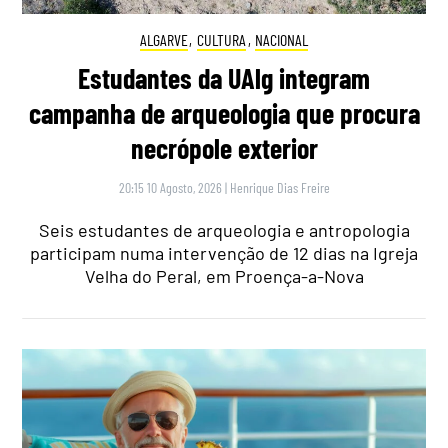
ALGARVE
,
CULTURA
,
NACIONAL
Estudantes da UAlg integram
campanha de arqueologia que procura
necrópole exterior
20:15 10 Agosto, 2026
|
Henrique Dias Freire
Seis estudantes de arqueologia e antropologia
participam numa intervenção de 12 dias na Igreja
Velha do Peral, em Proença-a-Nova