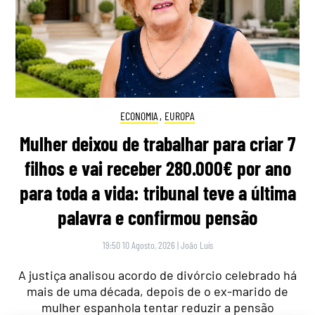
ECONOMIA
,
EUROPA
Mulher deixou de trabalhar para criar 7
filhos e vai receber 280.000€ por ano
para toda a vida: tribunal teve a última
palavra e confirmou pensão
19:50 10 Agosto, 2026
|
João Luís
A justiça analisou acordo de divórcio celebrado há
mais de uma década, depois de o ex-marido de
mulher espanhola tentar reduzir a pensão