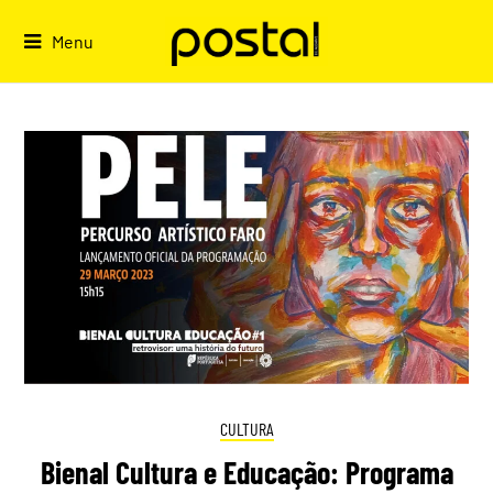
Skip
to
Menu
content
CULTURA
Bienal Cultura e Educação: Programa