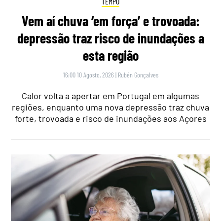
TEMPO
Vem aí chuva ‘em força’ e trovoada:
depressão traz risco de inundações a
esta região
16:00 10 Agosto, 2026
|
Rubén Gonçalves
Calor volta a apertar em Portugal em algumas
regiões, enquanto uma nova depressão traz chuva
forte, trovoada e risco de inundações aos Açores