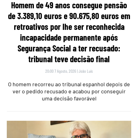
Homem de 49 anos consegue pensão
de 3.389,10 euros e 90.675,80 euros em
retroativos por lhe ser reconhecida
incapacidade permanente após
Segurança Social a ter recusado:
tribunal teve decisão final
20:00 7 Agosto, 2026
|
João Luís
O homem recorreu ao tribunal espanhol depois de
ver o pedido recusado e acabou por conseguir
uma decisão favorável