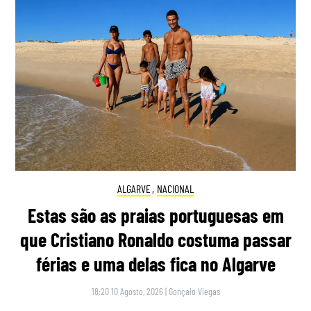
ALGARVE
,
NACIONAL
Estas são as praias portuguesas em
que Cristiano Ronaldo costuma passar
férias e uma delas fica no Algarve
18:20 10 Agosto, 2026
|
Gonçalo Viegas