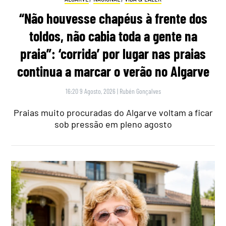
“Não houvesse chapéus à frente dos
toldos, não cabia toda a gente na
praia”: ‘corrida’ por lugar nas praias
continua a marcar o verão no Algarve
16:20 9 Agosto, 2026
|
Rubén Gonçalves
Praias muito procuradas do Algarve voltam a ficar
sob pressão em pleno agosto