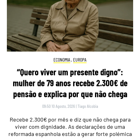
ECONOMIA
,
EUROPA
“Quero viver um presente digno”:
mulher de 79 anos recebe 2.300€ de
pensão e explica por que não chega
09:50 10 Agosto, 2026
|
Tiago Alcobia
Recebe 2.300€ por mês e diz que não chega para
viver com dignidade. As declarações de uma
reformada espanhola estão a gerar forte polémica