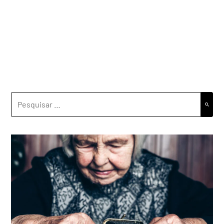
PESQUISAR
POR: