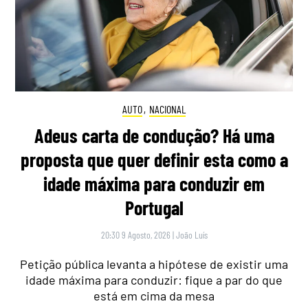
AUTO
,
NACIONAL
Adeus carta de condução? Há uma
proposta que quer definir esta como a
idade máxima para conduzir em
Portugal
20:30 9 Agosto, 2026
|
João Luís
Petição pública levanta a hipótese de existir uma
idade máxima para conduzir: fique a par do que
está em cima da mesa