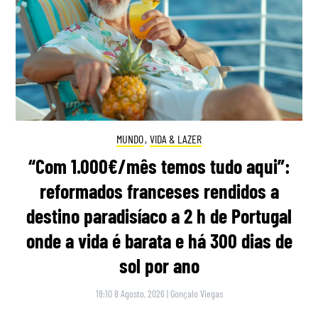
MUNDO
,
VIDA & LAZER
“Com 1.000€/mês temos tudo aqui”:
reformados franceses rendidos a
destino paradisíaco a 2 h de Portugal
onde a vida é barata e há 300 dias de
sol por ano
18:10 8 Agosto, 2026
|
Gonçalo Viegas