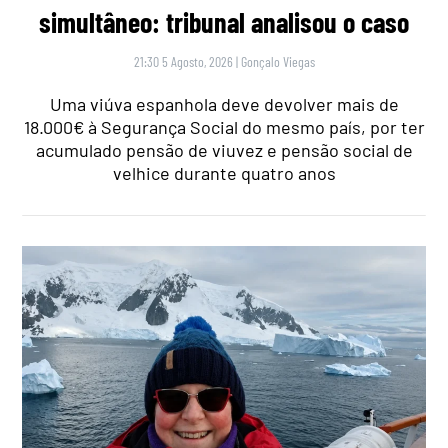
simultâneo: tribunal analisou o caso
21:30 5 Agosto, 2026
|
Gonçalo Viegas
Uma viúva espanhola deve devolver mais de
18.000€ à Segurança Social do mesmo país, por ter
acumulado pensão de viuvez e pensão social de
velhice durante quatro anos