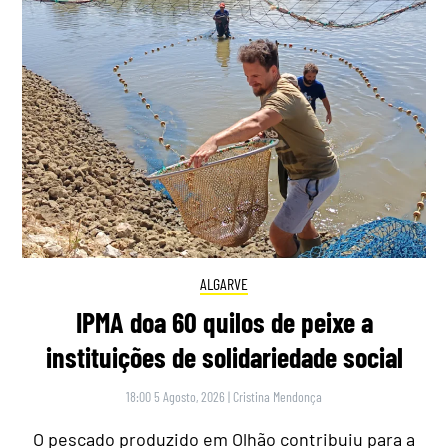
ALGARVE
IPMA doa 60 quilos de peixe a
instituições de solidariedade social
18:00 5 Agosto, 2026
|
Cristina Mendonça
O pescado produzido em Olhão contribuiu para a