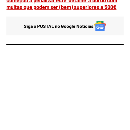
começou a penalizar este ‘detalhe’ a bordo com
multas que podem ser (bem) superiores a 500€
Siga o POSTAL no Google Notícias