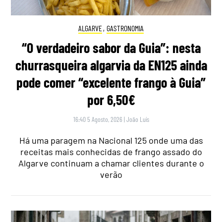
ALGARVE
,
GASTRONOMIA
“O verdadeiro sabor da Guia”: nesta
churrasqueira algarvia da EN125 ainda
pode comer “excelente frango à Guia”
por 6,50€
16:40 5 Agosto, 2026
|
João Luís
Há uma paragem na Nacional 125 onde uma das
receitas mais conhecidas de frango assado do
Algarve continuam a chamar clientes durante o
verão