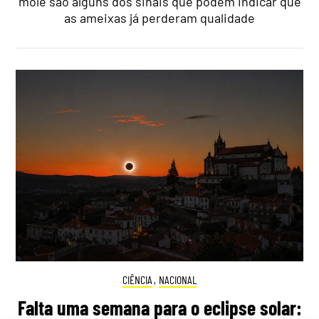
mole são alguns dos sinais que podem indicar que
as ameixas já perderam qualidade
CIÊNCIA
,
NACIONAL
Falta uma semana para o eclipse solar: