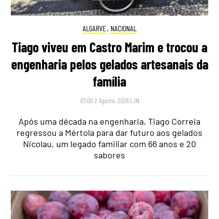
ALGARVE
,
NACIONAL
Tiago viveu em Castro Marim e trocou a
engenharia pelos gelados artesanais da
família
07:00 2 Agosto, 2026
|
JN
Após uma década na engenharia, Tiago Correia
regressou a Mértola para dar futuro aos gelados
Nicolau, um legado familiar com 66 anos e 20
sabores