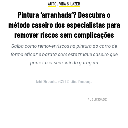
AUTO
,
VIDA & LAZER
Pintura ‘arranhada’? Descubra o
método caseiro dos especialistas para
remover riscos sem complicações
Saiba como remover riscos na pintura do carro de
forma eficaz e barata com este truque caseiro que
pode fazer sem sair da garagem
17:56 25 Junho, 2025
|
Cristina Mendonça