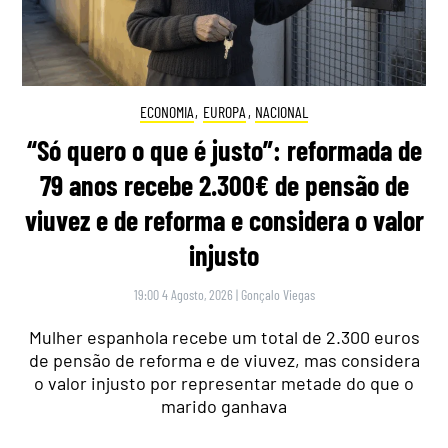
ECONOMIA
,
EUROPA
,
NACIONAL
“Só quero o que é justo”: reformada de
79 anos recebe 2.300€ de pensão de
viuvez e de reforma e considera o valor
injusto
19:00 4 Agosto, 2026
|
Gonçalo Viegas
Mulher espanhola recebe um total de 2.300 euros
de pensão de reforma e de viuvez, mas considera
o valor injusto por representar metade do que o
marido ganhava