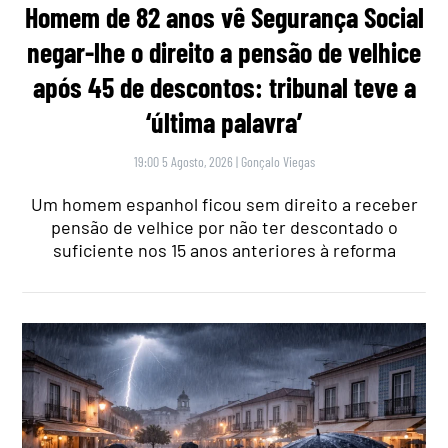
Homem de 82 anos vê Segurança Social
negar-lhe o direito a pensão de velhice
após 45 de descontos: tribunal teve a
‘última palavra’
19:00 5 Agosto, 2026
|
Gonçalo Viegas
Um homem espanhol ficou sem direito a receber
pensão de velhice por não ter descontado o
suficiente nos 15 anos anteriores à reforma