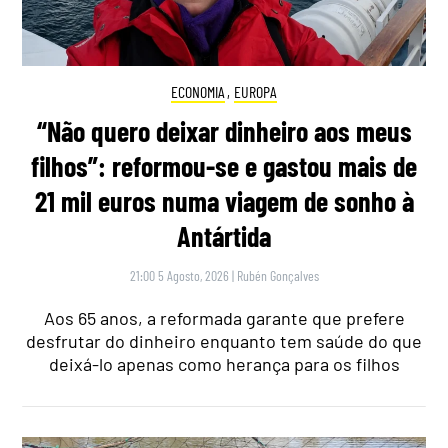
ECONOMIA
,
EUROPA
“Não quero deixar dinheiro aos meus
filhos”: reformou-se e gastou mais de
21 mil euros numa viagem de sonho à
Antártida
21:00 5 Agosto, 2026
|
Rubén Gonçalves
Aos 65 anos, a reformada garante que prefere
desfrutar do dinheiro enquanto tem saúde do que
deixá-lo apenas como herança para os filhos