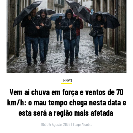
TEMPO
Vem aí chuva em força e ventos de 70
km/h: o mau tempo chega nesta data e
esta será a região mais afetada
10:30 5 Agosto, 2026
|
Tiago Alcobia