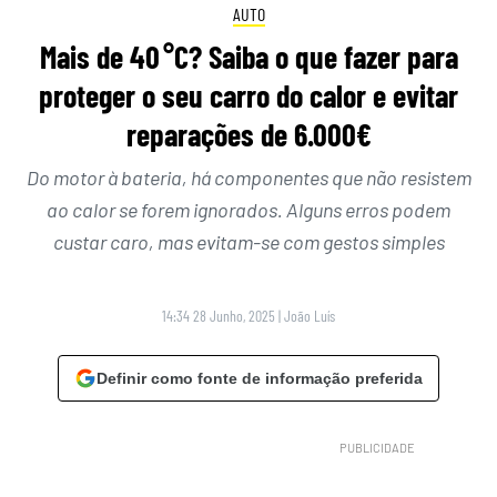
AUTO
Mais de 40 °C? Saiba o que fazer para
proteger o seu carro do calor e evitar
reparações de 6.000€
Do motor à bateria, há componentes que não resistem
ao calor se forem ignorados. Alguns erros podem
custar caro, mas evitam-se com gestos simples
14:34 28 Junho, 2025
|
João Luís
Definir como fonte de informação preferida