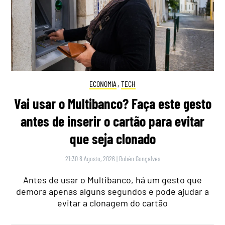
ECONOMIA
,
TECH
Vai usar o Multibanco? Faça este gesto
antes de inserir o cartão para evitar
que seja clonado
21:30 8 Agosto, 2026
|
Rubén Gonçalves
Antes de usar o Multibanco, há um gesto que
demora apenas alguns segundos e pode ajudar a
evitar a clonagem do cartão