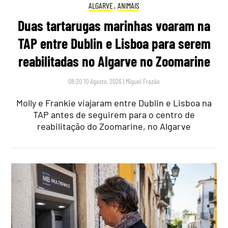
ALGARVE
,
ANIMAIS
Duas tartarugas marinhas voaram na
TAP entre Dublin e Lisboa para serem
reabilitadas no Algarve no Zoomarine
08:20 10 Agosto, 2026
|
Miguel Frazão
Molly e Frankie viajaram entre Dublin e Lisboa na
TAP antes de seguirem para o centro de
reabilitação do Zoomarine, no Algarve