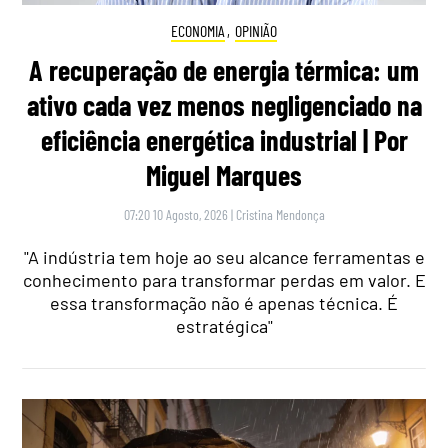
ECONOMIA
,
OPINIÃO
A recuperação de energia térmica: um
ativo cada vez menos negligenciado na
eficiência energética industrial | Por
Miguel Marques
07:20 10 Agosto, 2026
|
Cristina Mendonça
"A indústria tem hoje ao seu alcance ferramentas e
conhecimento para transformar perdas em valor. E
essa transformação não é apenas técnica. É
estratégica"