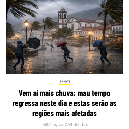
TEMPO
Vem aí mais chuva: mau tempo
regressa neste dia e estas serão as
regiões mais afetadas
09:00 10 Agosto, 2026
|
João Luís