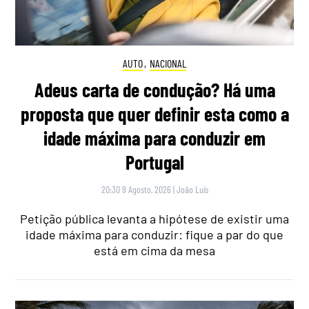
AUTO
,
NACIONAL
Adeus carta de condução? Há uma
proposta que quer definir esta como a
idade máxima para conduzir em
Portugal
20:30 9 Agosto, 2026
|
João Luís
Petição pública levanta a hipótese de existir uma
idade máxima para conduzir: fique a par do que
está em cima da mesa