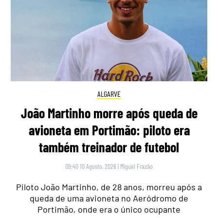
ALGARVE
João Martinho morre após queda de
avioneta em Portimão: piloto era
também treinador de futebol
09:40 10 Agosto, 2026
|
Miguel Frazão
Piloto João Martinho, de 28 anos, morreu após a
queda de uma avioneta no Aeródromo de
Portimão, onde era o único ocupante