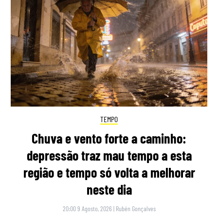
TEMPO
Chuva e vento forte a caminho:
depressão traz mau tempo a esta
região e tempo só volta a melhorar
neste dia
20:00 9 Agosto, 2026
|
Rubén Gonçalves