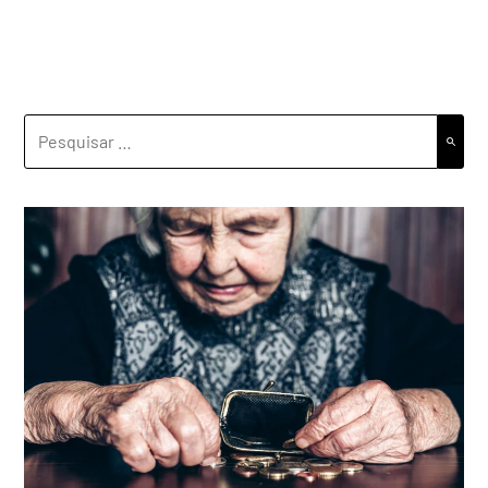
PESQUISAR
POR: