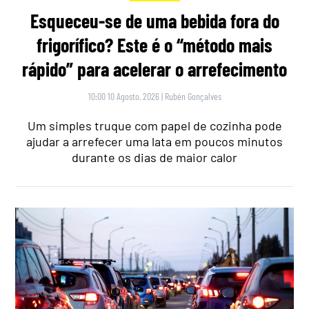
Esqueceu-se de uma bebida fora do
frigorífico? Este é o “método mais
rápido” para acelerar o arrefecimento
10:00 10 Agosto, 2026
|
Rubén Gonçalves
Um simples truque com papel de cozinha pode
ajudar a arrefecer uma lata em poucos minutos
durante os dias de maior calor