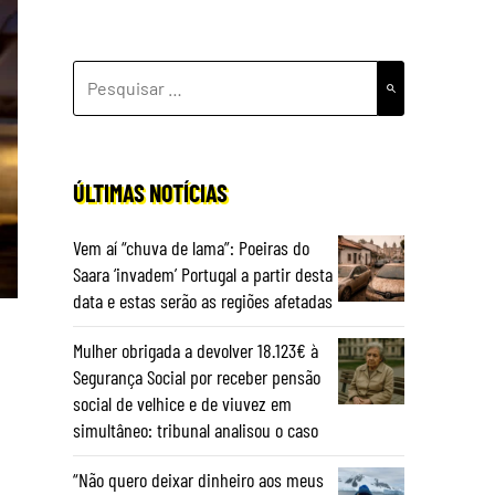
PESQUISAR
POR:
ÚLTIMAS NOTÍCIAS
Vem aí “chuva de lama”: Poeiras do
Saara ‘invadem’ Portugal a partir desta
data e estas serão as regiões afetadas
Mulher obrigada a devolver 18.123€ à
Segurança Social por receber pensão
social de velhice e de viuvez em
simultâneo: tribunal analisou o caso
“Não quero deixar dinheiro aos meus