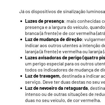
Já os dispositivos de sinalização luminosa
Luzes de presença
: mais conhecidas c
presença e a largura do veículo, quando
branca (à frente) e de cor vermelha (atrá
Luz de mudança de direção
: vulgarme
indicar aos outros utentes a intenção 
laranja (à frente) e vermelha ou laranja (
Luzes avisadoras de perigo (quatro pi
um perigo especial para os outros uten
todos os indicadores de mudança de di
Luz de travagem,
destinada a indicar a
serviço. Deve ter duas destas no seu ve
Luz de nevoeiro da retaguarda
, destin
intenso ou de outras situações de reduç
duas no seu veículo, de cor vermelha.