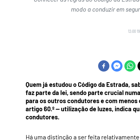
modo a conduzir em segur
12:00 1
Quem já estudou o Código da Estrada, sa
faz parte da lei, sendo parte crucial nu
para os outros condutores e com menos 
artigo 60.º — utilização de luzes, indica q
condutores.
Há uma distinção a ser feita relativamente