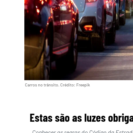
Carros no trânsito. Crédito: Freepik
Estas são as luzes obrig
Conhecer as regras do Código da Estrada