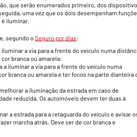
ação, que serão enumerados primeiro, dos dispositiv
 seguida, uma vez que os dois desempenham funçõ
 é iluminar.
te, segundo o
Seguro por dias
:
 iluminar a via para a frente do veículo numa distânc
e cor branca ou amarela;
a a iluminar a via para a frente do veículo numa
or branca ou amarela e ter focos na parte dianteira 
 melhorar a iluminação da estrada em caso de
lidade reduzida. Os automóveis devem ter duas à
inar a estrada para a retaguarda do veículo e avisar o
 fazer marcha atrás. Deve ser de cor branca e