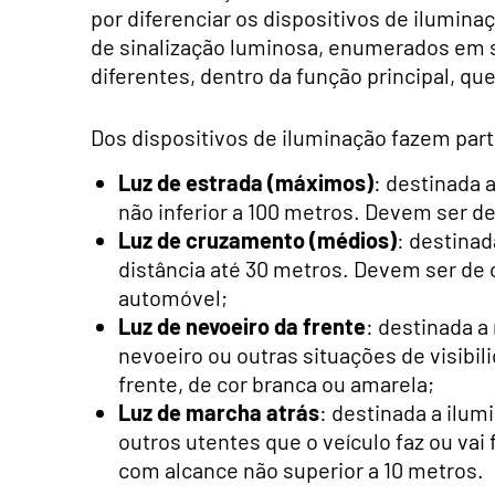
por diferenciar os dispositivos de ilumin
de sinalização luminosa, enumerados em
diferentes, dentro da função principal, que
Dos dispositivos de iluminação fazem par
Luz de estrada (máximos)
: destinada a
não inferior a 100 metros. Devem ser d
Luz de cruzamento (médios)
: destinad
distância até 30 metros. Devem ser de c
automóvel;
Luz de nevoeiro da frente
: destinada a
nevoeiro ou outras situações de visibi
frente, de cor branca ou amarela;
Luz de marcha atrás
: destinada a ilum
outros utentes que o veículo faz ou vai
com alcance não superior a 10 metros.