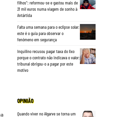
filhos”: reformou-se e gastou mais de
21 mil euros numa viagem de sonho à
Antártida
Falta uma semana para o eclipse solar:
este é o guia para observar o
fenómeno em segurança
Inquilino recusou pagar taxa do lixo
porque o contrato não indicava o valor:
tribunal obrigou-o a pagar por este
motivo
OPINIÃO
Quando viver no Algarve se torna um
sa