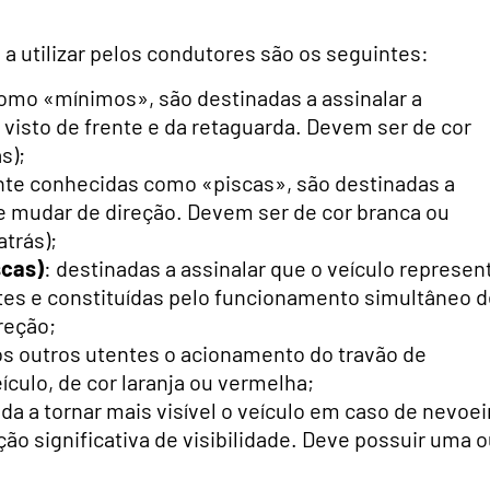
 a utilizar pelos condutores são os seguintes:
omo «mínimos», são destinadas a assinalar a
 visto de frente e da retaguarda. Devem ser de cor
s);
nte conhecidas como «piscas», são destinadas a
de mudar de direção. Devem ser de cor branca ou
atrás);
scas)
: destinadas a assinalar que o veículo represen
tes e constituídas pelo funcionamento simultâneo 
reção;
os outros utentes o acionamento do travão de
ículo, de cor laranja ou vermelha;
ada a tornar mais visível o veículo em caso de nevoei
ão significativa de visibilidade. Deve possuir uma 