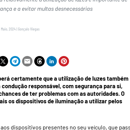
ança e a evitar multas desnecessárias
9 Maio, 2024
|
Gonçalo Viegas
berá certamente que a utilização de luzes também
ma condução responsável, com segurança para si,
chances de ter problemas com as autoridades. O
uais os dispositivos de iluminação a utilizar pelos
 aos dispositivos presentes no seu veículo, que pas