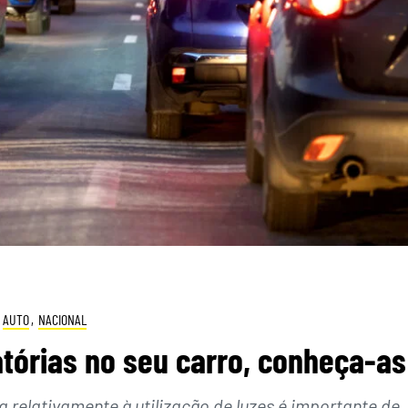
AUTO
,
NACIONAL
atórias no seu carro, conheça-as
 relativamente à utilização de luzes é importante de