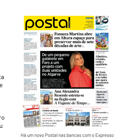
ta
de
ro
ou
Há um novo Postal nas bancas com o Expresso