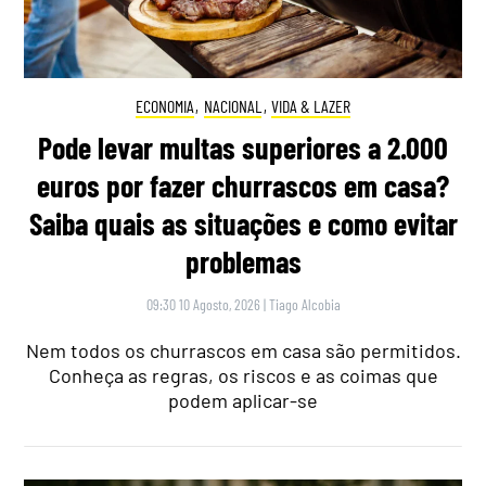
ECONOMIA
,
NACIONAL
,
VIDA & LAZER
Pode levar multas superiores a 2.000
euros por fazer churrascos em casa?
Saiba quais as situações e como evitar
problemas
09:30 10 Agosto, 2026
|
Tiago Alcobia
Nem todos os churrascos em casa são permitidos.
Conheça as regras, os riscos e as coimas que
podem aplicar-se