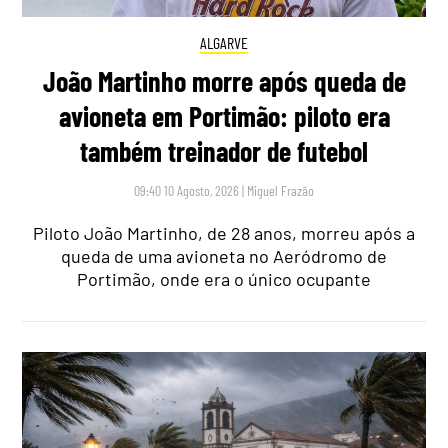
ALGARVE
João Martinho morre após queda de
avioneta em Portimão: piloto era
também treinador de futebol
09:40 10 Agosto, 2026
|
Miguel Frazão
Piloto João Martinho, de 28 anos, morreu após a
queda de uma avioneta no Aeródromo de
Portimão, onde era o único ocupante