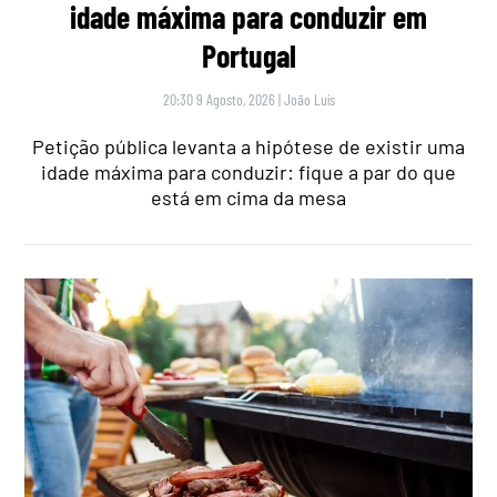
idade máxima para conduzir em
Portugal
20:30 9 Agosto, 2026
|
João Luís
Petição pública levanta a hipótese de existir uma
idade máxima para conduzir: fique a par do que
está em cima da mesa