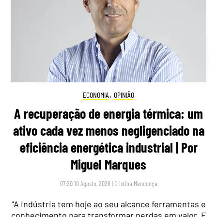
ECONOMIA
,
OPINIÃO
A recuperação de energia térmica: um
ativo cada vez menos negligenciado na
eficiência energética industrial | Por
Miguel Marques
07:20 10 Agosto, 2026
|
Cristina Mendonça
"A indústria tem hoje ao seu alcance ferramentas e
conhecimento para transformar perdas em valor. E