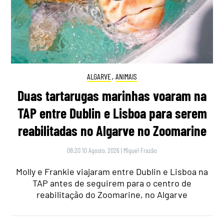
ALGARVE
,
ANIMAIS
Duas tartarugas marinhas voaram na
TAP entre Dublin e Lisboa para serem
reabilitadas no Algarve no Zoomarine
08:20 10 Agosto, 2026
|
Miguel Frazão
Molly e Frankie viajaram entre Dublin e Lisboa na
TAP antes de seguirem para o centro de
reabilitação do Zoomarine, no Algarve