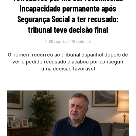
incapacidade permanente após
Segurança Social a ter recusado:
tribunal teve decisão final
20:00 7 Agosto, 2026
|
João Luís
O homem recorreu ao tribunal espanhol depois de
ver o pedido recusado e acabou por conseguir
uma decisão favorável