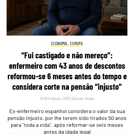
ECONOMIA
,
EUROPA
“Fui castigado e não mereço”:
enfermeiro com 43 anos de descontos
reformou-se 6 meses antes do tempo e
considera corte na pensão “injusto”
16:00 6 Agosto, 2026
|
Gonçalo Viegas
Ex-enfermeiro espanhol considera o valor da sua
pensão injusto, por lhe terem sido tirados 50 anos
para "toda a vida", após reformar-se seis meses
antes da idade legal