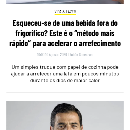
VIDA & LAZER
Esqueceu-se de uma bebida fora do
frigorífico? Este é o “método mais
rápido” para acelerar o arrefecimento
10:00 10 Agosto, 2026
|
Rubén Gonçalves
Um simples truque com papel de cozinha pode
ajudar a arrefecer uma lata em poucos minutos
durante os dias de maior calor