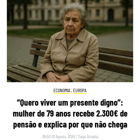
ECONOMIA
,
EUROPA
“Quero viver um presente digno”:
mulher de 79 anos recebe 2.300€ de
pensão e explica por que não chega
09:50 10 Agosto, 2026
|
Tiago Alcobia