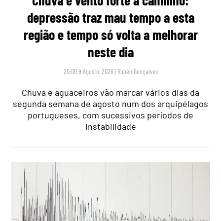
Chuva e vento forte a caminho:
depressão traz mau tempo a esta
região e tempo só volta a melhorar
neste dia
20:00 9 Agosto, 2026
|
Rubén Gonçalves
Chuva e aguaceiros vão marcar vários dias da
segunda semana de agosto num dos arquipélagos
portugueses, com sucessivos períodos de
instabilidade