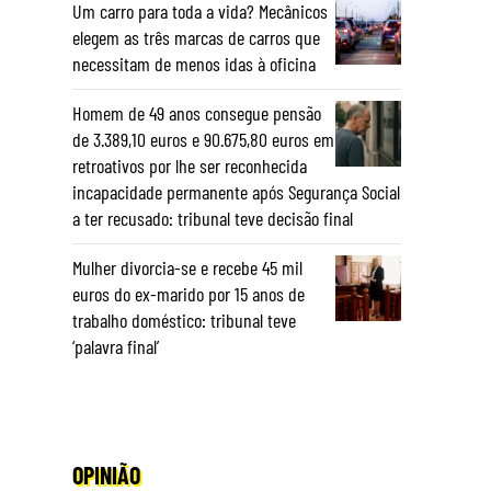
Um carro para toda a vida? Mecânicos
elegem as três marcas de carros que
necessitam de menos idas à oficina
Homem de 49 anos consegue pensão
de 3.389,10 euros e 90.675,80 euros em
retroativos por lhe ser reconhecida
incapacidade permanente após Segurança Social
a ter recusado: tribunal teve decisão final
Mulher divorcia-se e recebe 45 mil
euros do ex-marido por 15 anos de
trabalho doméstico: tribunal teve
‘palavra final’
OPINIÃO