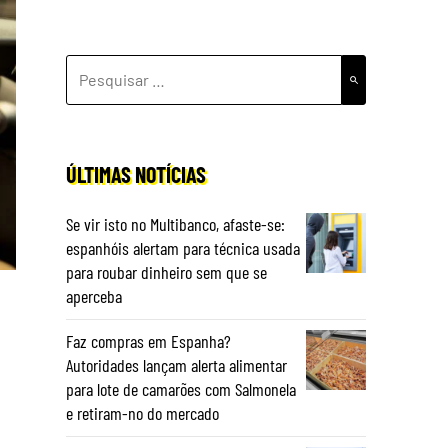
PESQUISAR
POR:
ÚLTIMAS NOTÍCIAS
Se vir isto no Multibanco, afaste-se:
espanhóis alertam para técnica usada
para roubar dinheiro sem que se
aperceba
Faz compras em Espanha?
Autoridades lançam alerta alimentar
para lote de camarões com Salmonela
e retiram-no do mercado