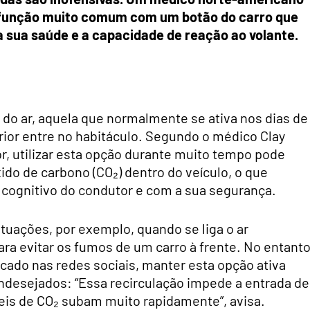
a função muito comum com um botão do carro que
a sua saúde e a capacidade de reação ao volante.
ão do ar, aquela que normalmente se ativa nos dias de
erior entre no habitáculo. Segundo o médico Clay
ror, utilizar esta opção durante muito tempo pode
do de carbono (CO₂) dentro do veículo, o que
cognitivo do condutor e com a sua segurança.
ituações, por exemplo, quando se liga o ar
ara evitar os fumos de um carro à frente. No entanto
cado nas redes sociais, manter esta opção ativa
indesejados: “Essa recirculação impede a entrada de
veis de CO₂ subam muito rapidamente”, avisa.