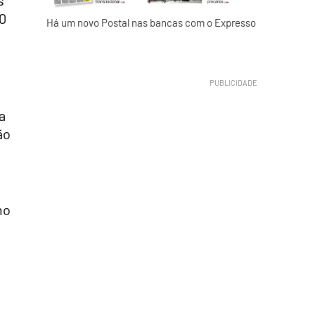
0
Há um novo Postal nas bancas com o Expresso
a
ão
mo