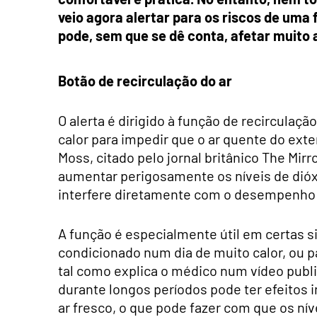
veio agora alertar para os riscos de um
pode, sem que se dê conta, afetar muito 
Botão de recirculação do ar
O alerta é dirigido à função de recirculaç
calor para impedir que o ar quente do ext
Moss, citado pelo jornal britânico The Mir
aumentar perigosamente os níveis de dióxi
interfere diretamente com o desempenho 
A função é especialmente útil em certas s
condicionado num dia de muito calor, ou p
tal como explica o médico num vídeo publi
durante longos períodos pode ter efeitos 
ar fresco, o que pode fazer com que os ní