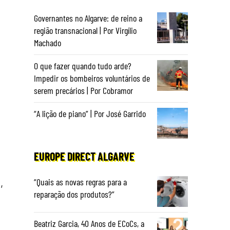
Governantes no Algarve: de reino a
região transnacional | Por Virgílio
Machado
O que fazer quando tudo arde?
Impedir os bombeiros voluntários de
serem precários | Por Cobramor
“A lição de piano” | Por José Garrido
EUROPE DIRECT ALGARVE
“Quais as novas regras para a
,
reparação dos produtos?”
Beatriz Garcia, 40 Anos de ECoCs, a