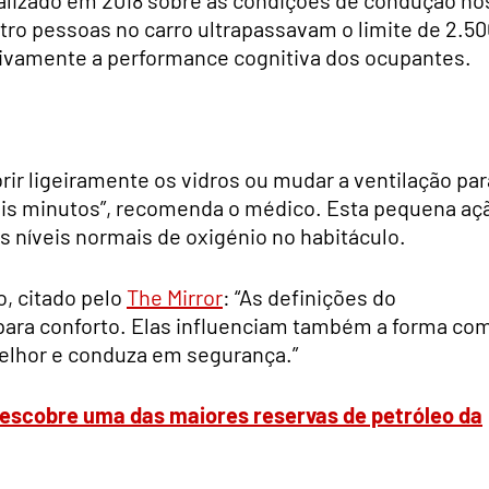
ro pessoas no carro ultrapassavam o limite de 2.50
ativamente a performance cognitiva dos ocupantes.
brir ligeiramente os vidros ou mudar a ventilação par
ois minutos”, recomenda o médico. Esta pequena aç
os níveis normais de oxigénio no habitáculo.
o, citado pelo
The Mirror
: “As definições do
para conforto. Elas influenciam também a forma co
elhor e conduza em segurança.”
descobre uma das maiores reservas de petróleo da