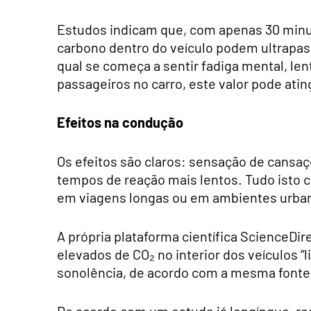
Estudos indicam que, com apenas 30 minuto
carbono dentro do veículo podem ultrapassa
qual se começa a sentir fadiga mental, l
passageiros no carro, este valor pode at
Efeitos na condução
Os efeitos são claros: sensação de cansaço
tempos de reação mais lentos. Tudo isto c
em viagens longas ou em ambientes urban
A própria plataforma científica ScienceDir
elevados de CO₂ no interior dos veículos 
sonolência, de acordo com a mesma fonte
De acordo com um estudo já longínquo, re