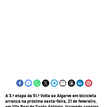
A 3.ª etapa da 51.ª Volta ao Algarve em bicicleta
arranca na próxima sexta-feira, 21 de fevereiro,
em Vila Real de Santo António, trazendo consigo