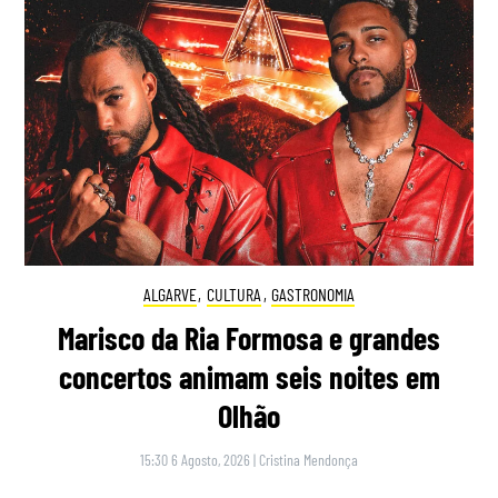
ALGARVE
,
CULTURA
,
GASTRONOMIA
Marisco da Ria Formosa e grandes
concertos animam seis noites em
Olhão
15:30 6 Agosto, 2026
|
Cristina Mendonça