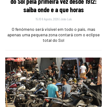
do Sol pela primeira vez desde 1912:
saiba onde e a que horas
15:10 6 Agosto, 2026
|
João Luís
O fenómeno será visível em todo o país, mas
apenas uma pequena zona contará com o eclipse
total do Sol