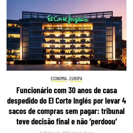
ECONOMIA
,
EUROPA
Funcionário com 30 anos de casa
despedido do El Corte Inglés por levar 4
sacos de compras sem pagar: tribunal
teve decisão final e não ‘perdoou’
15:20 6 Agosto, 2026
|
Gonçalo Viegas