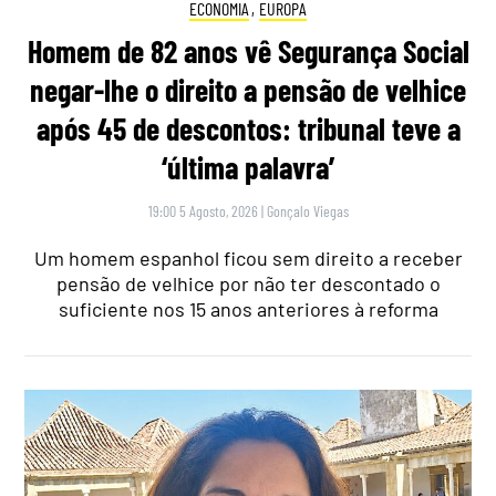
ECONOMIA
,
EUROPA
Homem de 82 anos vê Segurança Social
negar-lhe o direito a pensão de velhice
após 45 de descontos: tribunal teve a
‘última palavra’
19:00 5 Agosto, 2026
|
Gonçalo Viegas
Um homem espanhol ficou sem direito a receber
pensão de velhice por não ter descontado o
suficiente nos 15 anos anteriores à reforma