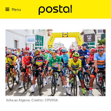
Skip
to
Menu
content
Volta ao Algarve. Crédito: CMVRSA