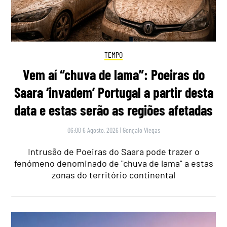
TEMPO
Vem aí “chuva de lama”: Poeiras do
Saara ‘invadem’ Portugal a partir desta
data e estas serão as regiões afetadas
06:00 6 Agosto, 2026
|
Gonçalo Viegas
Intrusão de Poeiras do Saara pode trazer o
fenómeno denominado de "chuva de lama" a estas
zonas do território continental