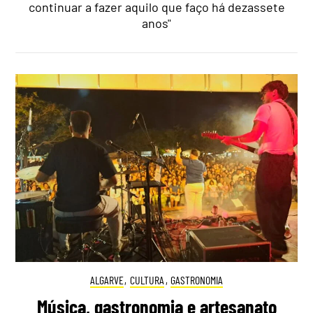
continuar a fazer aquilo que faço há dezassete
anos"
ALGARVE
,
CULTURA
,
GASTRONOMIA
Música, gastronomia e artesanato