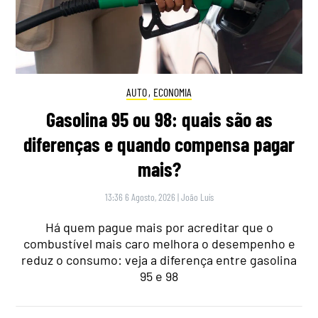
AUTO
,
ECONOMIA
Gasolina 95 ou 98: quais são as
diferenças e quando compensa pagar
mais?
13:36 6 Agosto, 2026
|
João Luís
Há quem pague mais por acreditar que o
combustível mais caro melhora o desempenho e
reduz o consumo: veja a diferença entre gasolina
95 e 98