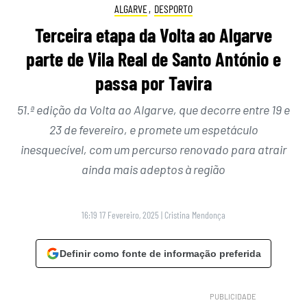
ALGARVE
,
DESPORTO
Terceira etapa da Volta ao Algarve
parte de Vila Real de Santo António e
passa por Tavira
51.ª edição da Volta ao Algarve, que decorre entre 19 e
23 de fevereiro, e promete um espetáculo
inesquecível, com um percurso renovado para atrair
ainda mais adeptos à região
16:19 17 Fevereiro, 2025
|
Cristina Mendonça
Definir como fonte de informação preferida