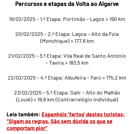
Percursos e etapas da Volta ao Algarve
19/02/2025 – 1.ª Etapa: Portimão – Lagos > 190 km
20/02/2025 – 2.ª Etapa: Lagoa – Alto da Foia
(Monchique) > 177,6 km
21/02/2025 – 3.ª Etapa: Vila Real de Santo António
– Tavira > 183,5 km
22/02/2025 – 4.ª Etapa: Albufeira – Faro > 175,2 km
23/02/2025 – 5.ª Etapa: Salir – Alto do Malhão
(Loulé) > 19,6 km (Contrarrelógio Individual)
Leia também:
Espanhóis ‘fartos’ destes turistas:
“Sigam as regras. São sem dúvida os que se
comportam pior”