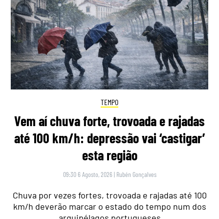
TEMPO
Vem aí chuva forte, trovoada e rajadas
até 100 km/h: depressão vai ‘castigar’
esta região
09:30 6 Agosto, 2026
|
Rubén Gonçalves
Chuva por vezes fortes, trovoada e rajadas até 100
km/h deverão marcar o estado do tempo num dos
arquipélagos portugueses