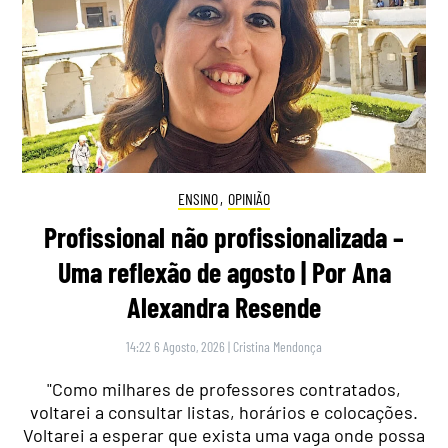
ENSINO
,
OPINIÃO
Profissional não profissionalizada –
Uma reflexão de agosto | Por Ana
Alexandra Resende
14:22 6 Agosto, 2026
|
Cristina Mendonça
"Como milhares de professores contratados,
voltarei a consultar listas, horários e colocações.
Voltarei a esperar que exista uma vaga onde possa