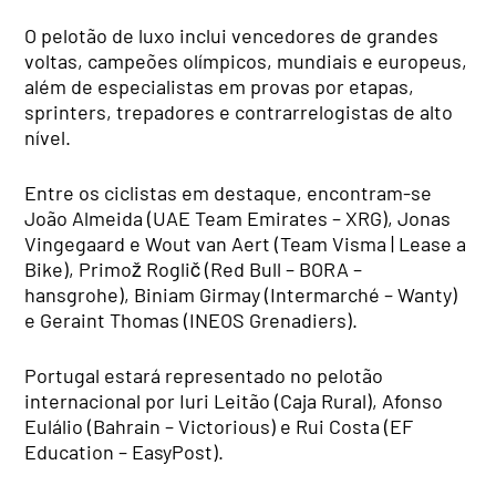
O pelotão de luxo inclui vencedores de grandes
voltas, campeões olímpicos, mundiais e europeus,
além de especialistas em provas por etapas,
sprinters, trepadores e contrarrelogistas de alto
nível.
Entre os ciclistas em destaque, encontram-se
João Almeida (UAE Team Emirates – XRG), Jonas
Vingegaard e Wout van Aert (Team Visma | Lease a
Bike), Primož Roglič (Red Bull – BORA –
hansgrohe), Biniam Girmay (Intermarché – Wanty)
e Geraint Thomas (INEOS Grenadiers).
Portugal estará representado no pelotão
internacional por Iuri Leitão (Caja Rural), Afonso
Eulálio (Bahrain – Victorious) e Rui Costa (EF
Education – EasyPost).