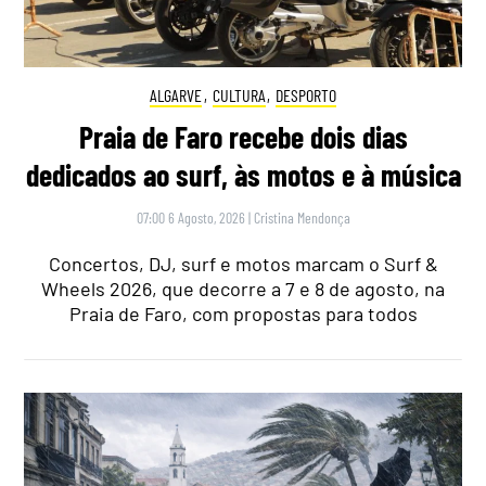
ALGARVE
,
CULTURA
,
DESPORTO
Praia de Faro recebe dois dias
dedicados ao surf, às motos e à música
07:00 6 Agosto, 2026
|
Cristina Mendonça
Concertos, DJ, surf e motos marcam o Surf &
Wheels 2026, que decorre a 7 e 8 de agosto, na
Praia de Faro, com propostas para todos