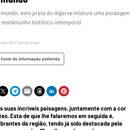
mundo, esta praia do Algarve mistura uma paisagem
 testemunho histórico intemporal
 Julho, 2024
|
Gonçalo Viegas
 fonte de informação preferida
s suas incríveis paisagens, juntamente com a cor
es. Esta de que lhe falaremos em seguida é,
rantes da região, tendo já sido destacada pela