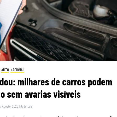
AUTO
NACIONAL
dou: milhares de carros podem
 sem avarias visíveis
 7 Agosto, 2026
|
João Luís