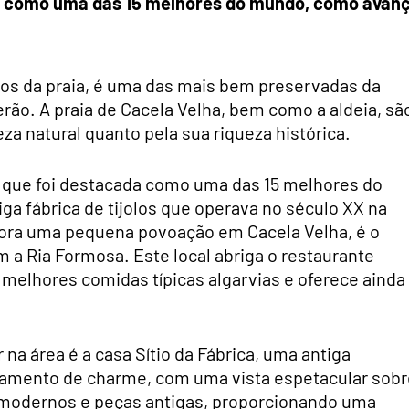
r como uma das 15 melhores do mundo, como avan
os da praia, é uma das mais bem preservadas da
rão. A praia de Cacela Velha, bem como a aldeia, sã
za natural quanto pela sua riqueza histórica.
 que foi destacada como uma das 15 melhores do
a fábrica de tijolos que operava no século XX na
 agora uma pequena povoação em Cacela Velha, é o
m a Ria Formosa. Este local abriga o restaurante
 melhores comidas típicas algarvias e oferece ainda
na área é a casa Sítio da Fábrica, uma antiga
jamento de charme, com uma vista espetacular sobr
s modernos e peças antigas, proporcionando uma