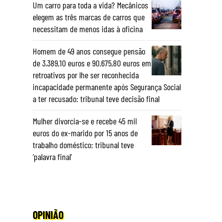
Um carro para toda a vida? Mecânicos
elegem as três marcas de carros que
necessitam de menos idas à oficina
Homem de 49 anos consegue pensão
de 3.389,10 euros e 90.675,80 euros em
retroativos por lhe ser reconhecida
incapacidade permanente após Segurança Social
a ter recusado: tribunal teve decisão final
Mulher divorcia-se e recebe 45 mil
euros do ex-marido por 15 anos de
trabalho doméstico: tribunal teve
‘palavra final’
OPINIÃO