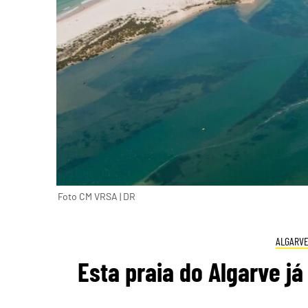
Foto CM VRSA | DR
ALGARV
Esta praia do Algarve j