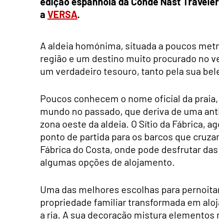
edição espanhola da Condé Nast Travele
a
VERSA
.
A aldeia homónima, situada a poucos metr
região e um destino muito procurado no ve
um verdadeiro tesouro, tanto pela sua bele
Poucos conhecem o nome oficial da praia,
mundo no passado, que deriva de uma antig
zona oeste da aldeia. O Sítio da Fábrica,
ponto de partida para os barcos que cruza
Fábrica do Costa, onde pode desfrutar das
algumas opções de alojamento.
Uma das melhores escolhas para pernoitar 
propriedade familiar transformada em alo
a ria. A sua decoração mistura elemento