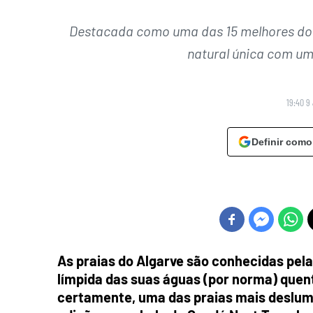
Destacada como uma das 15 melhores do 
natural única com um
19:40 9
Definir como
As praias do Algarve são conhecidas pela
límpida das suas águas (por norma) quent
certamente, uma das praias mais deslumb