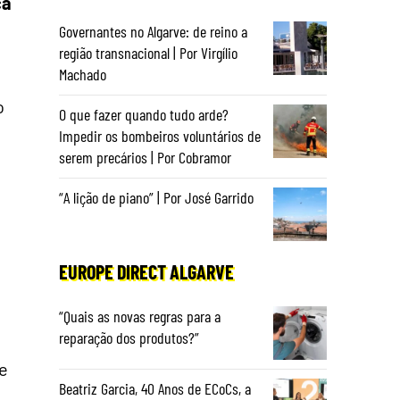
ça
Governantes no Algarve: de reino a
região transnacional | Por Virgílio
Machado
o
O que fazer quando tudo arde?
Impedir os bombeiros voluntários de
serem precários | Por Cobramor
“A lição de piano” | Por José Garrido
EUROPE DIRECT ALGARVE
“Quais as novas regras para a
reparação dos produtos?”
e
Beatriz Garcia, 40 Anos de ECoCs, a