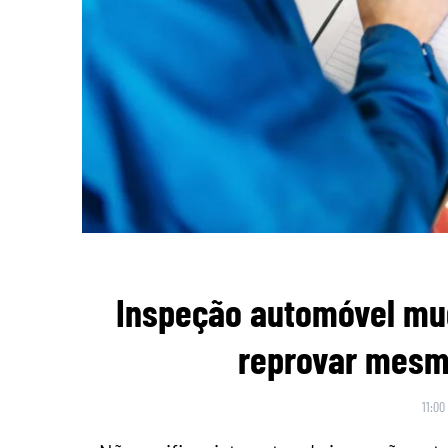
Inspeção automóvel mu
reprovar mesmo
11:00