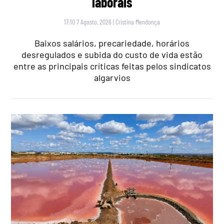
laborais
17:10 7 Agosto, 2026
|
Cristina Mendonça
Baixos salários, precariedade, horários
desregulados e subida do custo de vida estão
entre as principais críticas feitas pelos sindicatos
algarvios