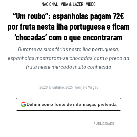
NACIONAL
,
VIDA & LAZER
,
VÍDEO
“Um roubo”: espanholas pagam 72€
por fruta nesta ilha portuguesa e ficam
‘chocadas’ com o que encontraram
Durante as suas férias nesta ilha portuguesa,
espanholas mostraram-se ‘chocadas’ com o preço da
fruta neste mercado muito conhecido
20:20 17 Outubro, 2025
|
Gonçalo Viegas
Definir como fonte de informação preferida