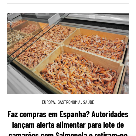
EUROPA
,
GASTRONOMIA
,
SAÚDE
Faz compras em Espanha? Autoridades
lançam alerta alimentar para lote de
camarões com Salmonela e retiram-no