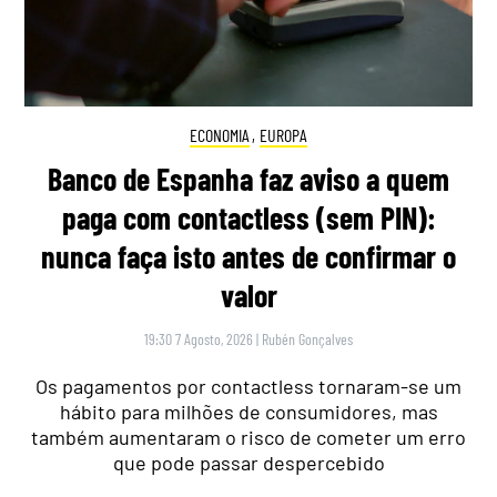
ECONOMIA
,
EUROPA
Banco de Espanha faz aviso a quem
paga com contactless (sem PIN):
nunca faça isto antes de confirmar o
valor
19:30 7 Agosto, 2026
|
Rubén Gonçalves
Os pagamentos por contactless tornaram-se um
hábito para milhões de consumidores, mas
também aumentaram o risco de cometer um erro
que pode passar despercebido