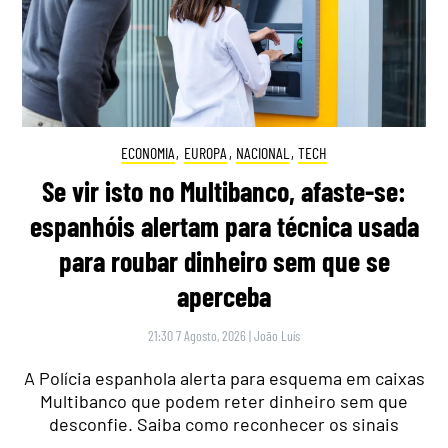
ECONOMIA
,
EUROPA
,
NACIONAL
,
TECH
Se vir isto no Multibanco, afaste-se:
espanhóis alertam para técnica usada
para roubar dinheiro sem que se
aperceba
21:30 7 Agosto, 2026
|
João Luís
A Polícia espanhola alerta para esquema em caixas
Multibanco que podem reter dinheiro sem que
desconfie. Saiba como reconhecer os sinais