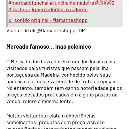
#mercadofunchal
#funchaldemadeira✌️😘😍🥰
#madeira
#mercadodoslavradores
♬ sonido original – flamanteshopp
Vídeo TikTok @flamanteshopp | DR
Mercado famoso… mas polémico
O Mercado dos Lavradores é um dos locais mais
visitados pelos turistas que passam pela ilha
portuguesa da Madeira, conhecido pelos seus
bancos coloridos e variedade de frutas tropicais.
No entanto, também tem ganho notoriedade pelos
preços elevados praticados em alguns postos de
venda, refere a mesma fonte.
Muitos visitantes relatam experiências
semelhantes: produtos sem preço visível e
valores finais surpreendentes apenas revelados