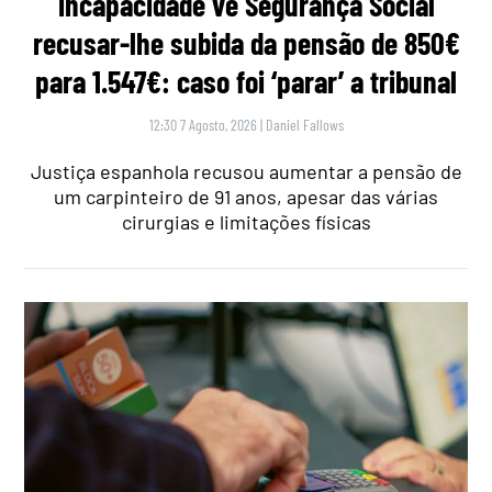
incapacidade vê Segurança Social
recusar-lhe subida da pensão de 850€
para 1.547€: caso foi ‘parar’ a tribunal
12:30 7 Agosto, 2026
|
Daniel Fallows
Justiça espanhola recusou aumentar a pensão de
um carpinteiro de 91 anos, apesar das várias
cirurgias e limitações físicas