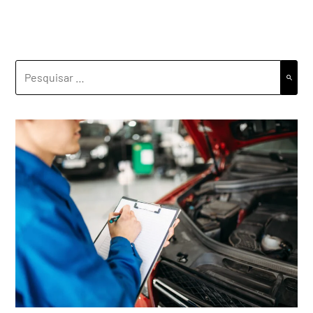
PESQUISAR
POR: