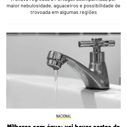
maior nebulosidade, aguaceiros e possibilidade de
trovoada em algumas regiões
NACIONAL
Milhares sem água: vai haver cortes de