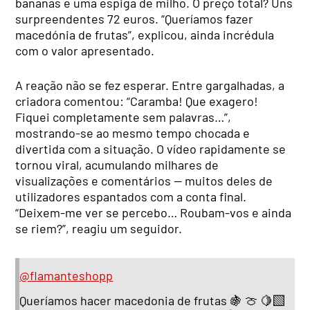
bananas e uma espiga de milho. O preço total? Uns
surpreendentes 72 euros. “Queríamos fazer
macedónia de frutas”, explicou, ainda incrédula
com o valor apresentado.
A reação não se fez esperar. Entre gargalhadas, a
criadora comentou: “Caramba! Que exagero!
Fiquei completamente sem palavras…”,
mostrando-se ao mesmo tempo chocada e
divertida com a situação. O vídeo rapidamente se
tornou viral, acumulando milhares de
visualizações e comentários — muitos deles de
utilizadores espantados com a conta final.
“Deixem-me ver se percebo… Roubam-vos e ainda
se riem?”, reagiu um seguidor.
@flamanteshopp
Queríamos hacer macedonia de frutas 🍇 🍈 🍋‍🟩