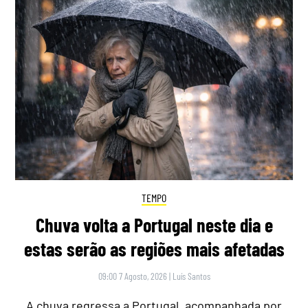
TEMPO
Chuva volta a Portugal neste dia e
estas serão as regiões mais afetadas
09:00 7 Agosto, 2026
|
Luís Santos
A chuva regressa a Portugal, acompanhada por