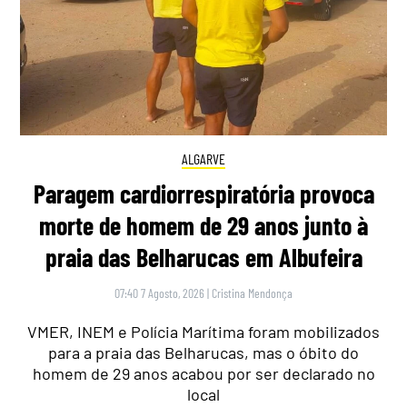
ALGARVE
Paragem cardiorrespiratória provoca
morte de homem de 29 anos junto à
praia das Belharucas em Albufeira
07:40 7 Agosto, 2026
|
Cristina Mendonça
VMER, INEM e Polícia Marítima foram mobilizados
para a praia das Belharucas, mas o óbito do
homem de 29 anos acabou por ser declarado no
local