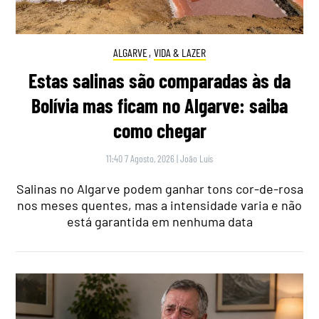
ALGARVE
,
VIDA & LAZER
Estas salinas são comparadas às da
Bolívia mas ficam no Algarve: saiba
como chegar
11:40 7 Agosto, 2026
|
João Luís
Salinas no Algarve podem ganhar tons cor-de-rosa
nos meses quentes, mas a intensidade varia e não
está garantida em nenhuma data