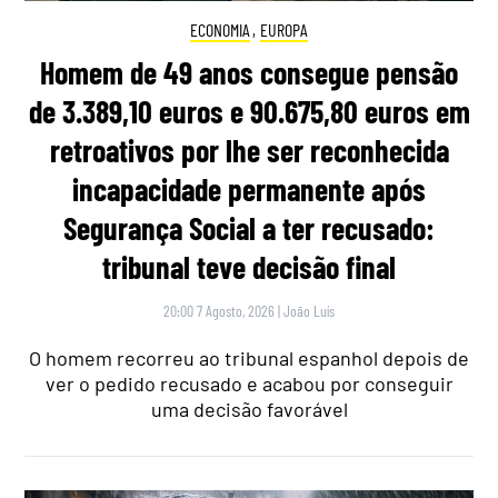
ECONOMIA
,
EUROPA
Homem de 49 anos consegue pensão
de 3.389,10 euros e 90.675,80 euros em
retroativos por lhe ser reconhecida
incapacidade permanente após
Segurança Social a ter recusado:
tribunal teve decisão final
20:00 7 Agosto, 2026
|
João Luís
O homem recorreu ao tribunal espanhol depois de
ver o pedido recusado e acabou por conseguir
uma decisão favorável