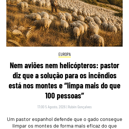
EUROPA
Nem aviões nem helicópteros: pastor
diz que a solução para os incêndios
está nos montes e “limpa mais do que
100 pessoas”
17:00 5 Agosto, 2026
|
Rubén Gonçalves
Um pastor espanhol defende que o gado consegue
limpar os montes de forma mais eficaz do que