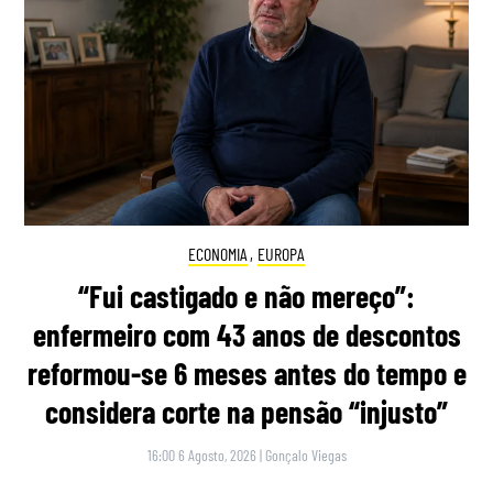
ECONOMIA
,
EUROPA
“Fui castigado e não mereço”:
enfermeiro com 43 anos de descontos
reformou-se 6 meses antes do tempo e
considera corte na pensão “injusto”
16:00 6 Agosto, 2026
|
Gonçalo Viegas