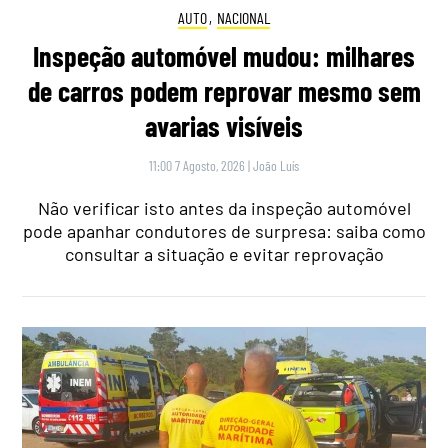
AUTO
,
NACIONAL
Inspeção automóvel mudou: milhares
de carros podem reprovar mesmo sem
avarias visíveis
11:00 7 Agosto, 2026
|
João Luís
Não verificar isto antes da inspeção automóvel
pode apanhar condutores de surpresa: saiba como
consultar a situação e evitar reprovação