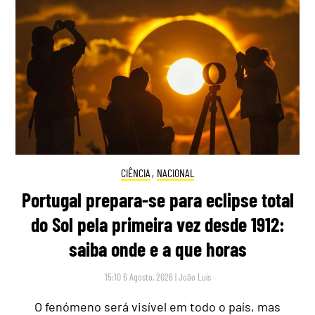
CIÊNCIA
,
NACIONAL
Portugal prepara-se para eclipse total
do Sol pela primeira vez desde 1912:
saiba onde e a que horas
15:10 6 Agosto, 2026
|
João Luís
O fenómeno será visível em todo o país, mas