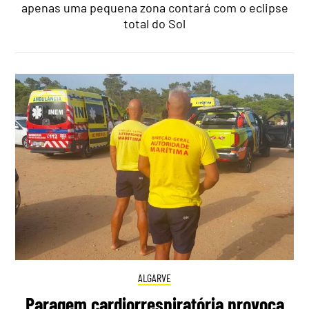
apenas uma pequena zona contará com o eclipse
total do Sol
ALGARVE
Paragem cardiorrespiratória provoca