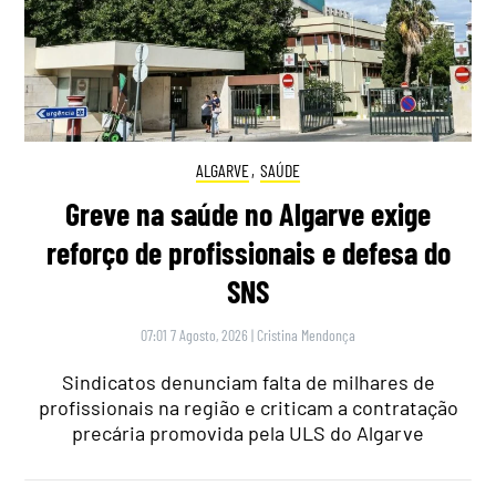
ALGARVE
,
SAÚDE
Greve na saúde no Algarve exige
reforço de profissionais e defesa do
SNS
07:01 7 Agosto, 2026
|
Cristina Mendonça
Sindicatos denunciam falta de milhares de
profissionais na região e criticam a contratação
precária promovida pela ULS do Algarve