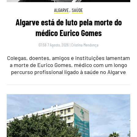
ALGARVE
,
SAÚDE
Algarve está de luto pela morte do
médico Eurico Gomes
07:58 7 Agosto, 2026
|
Cristina Mendonça
Colegas, doentes, amigos e instituições lamentam
a morte de Eurico Gomes, médico com um longo
percurso profissional ligado à saúde no Algarve