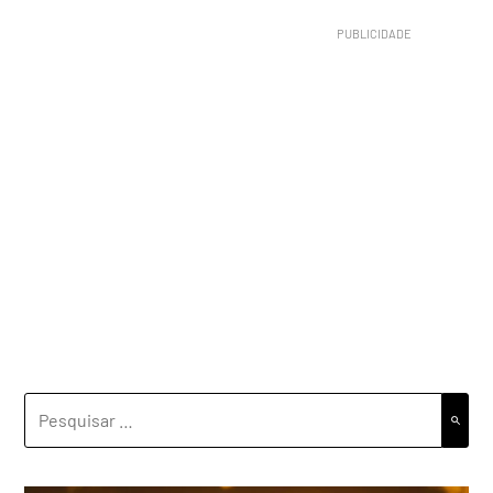
PESQUISAR
POR: