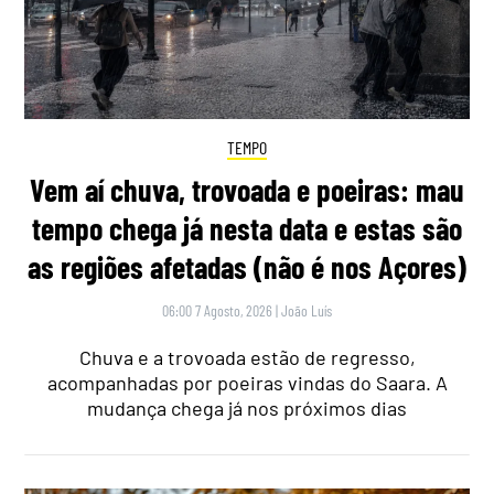
TEMPO
Vem aí chuva, trovoada e poeiras: mau
tempo chega já nesta data e estas são
as regiões afetadas (não é nos Açores)
06:00 7 Agosto, 2026
|
João Luís
Chuva e a trovoada estão de regresso,
acompanhadas por poeiras vindas do Saara. A
mudança chega já nos próximos dias