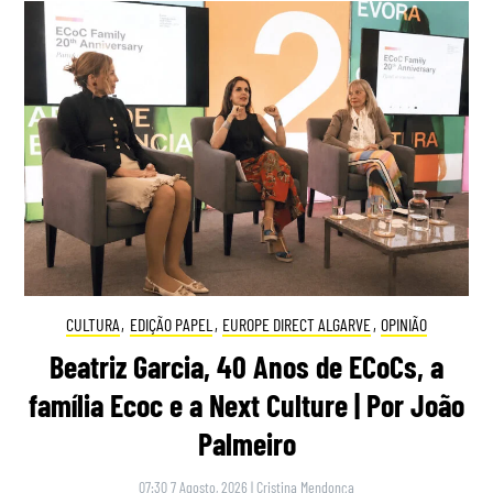
CULTURA
,
EDIÇÃO PAPEL
,
EUROPE DIRECT ALGARVE
,
OPINIÃO
Beatriz Garcia, 40 Anos de ECoCs, a
família Ecoc e a Next Culture | Por João
Palmeiro
07:30 7 Agosto, 2026
|
Cristina Mendonça