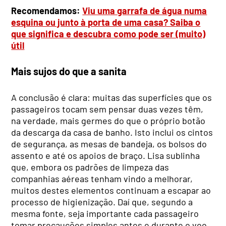
Recomendamos:
Viu uma garrafa de água numa
esquina ou junto à porta de uma casa? Saiba o
que significa e descubra como pode ser (muito)
útil
Mais sujos do que a sanita
A conclusão é clara: muitas das superfícies que os
passageiros tocam sem pensar duas vezes têm,
na verdade, mais germes do que o próprio botão
da descarga da casa de banho. Isto inclui os cintos
de segurança, as mesas de bandeja, os bolsos do
assento e até os apoios de braço. Lisa sublinha
que, embora os padrões de limpeza das
companhias aéreas tenham vindo a melhorar,
muitos destes elementos continuam a escapar ao
processo de higienização. Daí que, segundo a
mesma fonte, seja importante cada passageiro
tomar precauções simples antes e durante o voo.