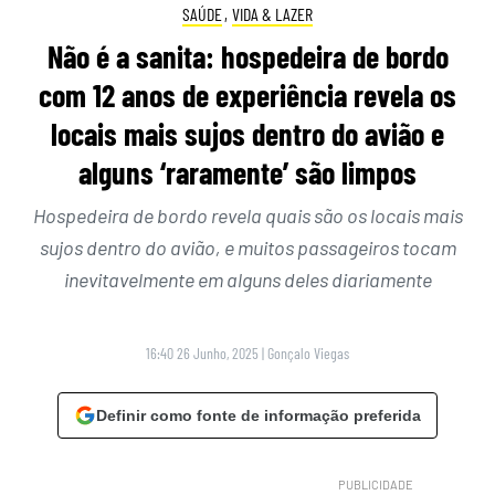
SAÚDE
,
VIDA & LAZER
Não é a sanita: hospedeira de bordo
com 12 anos de experiência revela os
locais mais sujos dentro do avião e
alguns ‘raramente’ são limpos
Hospedeira de bordo revela quais são os locais mais
sujos dentro do avião, e muitos passageiros tocam
inevitavelmente em alguns deles diariamente
16:40 26 Junho, 2025
|
Gonçalo Viegas
Definir como fonte de informação preferida