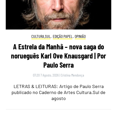
CULTURA.SUL
,
EDIÇÃO PAPEL
,
OPINIÃO
A Estrela da Manhã – nova saga do
norueguês Karl Ove Knausgard | Por
Paulo Serra
07:20 7 Agosto, 2026
|
Cristina Mendonça
LETRAS & LEITURAS: Artigo de Paulo Serra
publicado no Caderno de Artes Cultura.Sul de
agosto