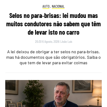
AUTO
,
NACIONAL
Selos no para‑brisas: lei mudou mas
muitos condutores não sabem que têm
de levar isto no carro
20:30 6 Agosto, 2026
|
João Luís
A lei deixou de obrigar a ter selos no para‑brisas,
mas há documentos que são obrigatórios. Saiba o
que tem de levar para evitar coimas