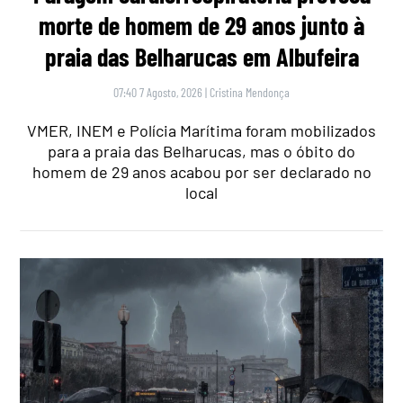
morte de homem de 29 anos junto à
praia das Belharucas em Albufeira
07:40 7 Agosto, 2026
|
Cristina Mendonça
VMER, INEM e Polícia Marítima foram mobilizados
para a praia das Belharucas, mas o óbito do
homem de 29 anos acabou por ser declarado no
local