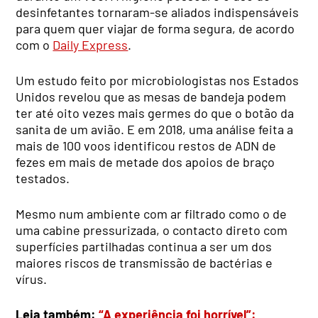
desinfetantes tornaram-se aliados indispensáveis
para quem quer viajar de forma segura, de acordo
com o
Daily Express
.
Um estudo feito por microbiologistas nos Estados
Unidos revelou que as mesas de bandeja podem
ter até oito vezes mais germes do que o botão da
sanita de um avião. E em 2018, uma análise feita a
mais de 100 voos identificou restos de ADN de
fezes em mais de metade dos apoios de braço
testados.
Mesmo num ambiente com ar filtrado como o de
uma cabine pressurizada, o contacto direto com
superfícies partilhadas continua a ser um dos
maiores riscos de transmissão de bactérias e
vírus.
Leia também:
“A experiência foi horrível”: