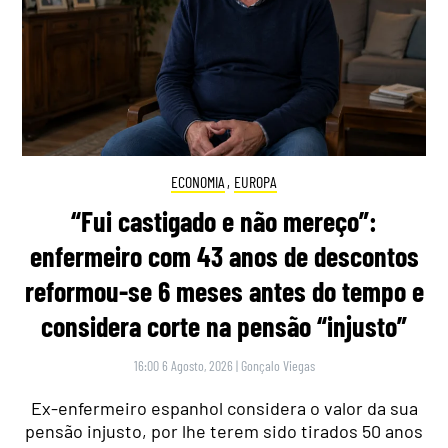
ECONOMIA
,
EUROPA
“Fui castigado e não mereço”:
enfermeiro com 43 anos de descontos
reformou-se 6 meses antes do tempo e
considera corte na pensão “injusto”
16:00 6 Agosto, 2026
|
Gonçalo Viegas
Ex-enfermeiro espanhol considera o valor da sua
pensão injusto, por lhe terem sido tirados 50 anos