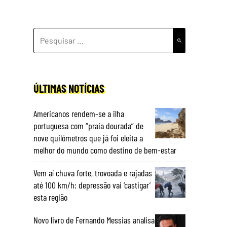
PESQUISAR
POR:
ÚLTIMAS NOTÍCIAS
Americanos rendem-se a ilha
portuguesa com “praia dourada” de
nove quilómetros que já foi eleita a
melhor do mundo como destino de bem-estar
Vem aí chuva forte, trovoada e rajadas
até 100 km/h: depressão vai ‘castigar’
esta região
Novo livro de Fernando Messias analisa