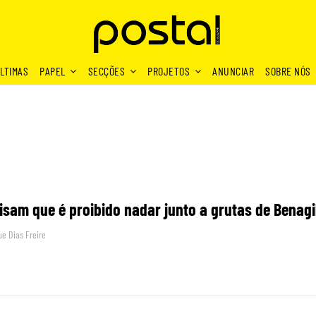
LTIMAS
PAPEL
SECÇÕES
PROJETOS
ANUNCIAR
SOBRE NÓS
isam que é proibido nadar junto a grutas de Benagi
e Dias Freire