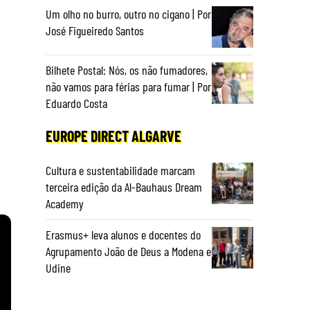
Um olho no burro, outro no cigano | Por
José Figueiredo Santos
Bilhete Postal: Nós, os não fumadores,
não vamos para férias para fumar | Por
Eduardo Costa
EUROPE DIRECT ALGARVE
Cultura e sustentabilidade marcam
terceira edição da Al-Bauhaus Dream
Academy
Erasmus+ leva alunos e docentes do
Agrupamento João de Deus a Modena e
Udine