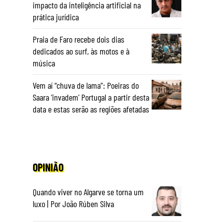
impacto da inteligência artificial na
prática jurídica
Praia de Faro recebe dois dias
dedicados ao surf, às motos e à
música
Vem aí “chuva de lama”: Poeiras do
Saara ‘invadem’ Portugal a partir desta
data e estas serão as regiões afetadas
OPINIÃO
Quando viver no Algarve se torna um
luxo | Por João Rúben Silva