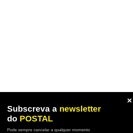
×
Subscreva a
newsletter
do
POSTAL
Pode sempre cancelar a qualquer momento