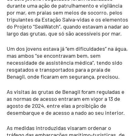
durante uma ação de patrulhamento e vigilância
por mar, em praias sem meios de socorro, pelos
tripulantes da Estação Salva-vidas e os elementos
do Projeto “SeaWatch”, quando estavam a nadar ao
largo das grutas, que só são acessíveis por mar.
Um dos jovens estava já “em dificuldades” na água,
mas ambos “se encontravam bem, sem
necessidade de assistência médica”, tendo sido
resgatados e transportados para a praia de
Benagil, onde ficaram em segurança, precisou.
As visitas às grutas de Benagil foram reguladas e
as normas de acesso entraram em vigor a 13 de
agosto de 2024, entre elas a proibição de
desembarque e de acesso a nado ao seu interior.
As medidas introduzidas visaram ordenar o
tráfego das embarcações marítimo-turísticas, de