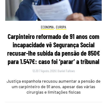
ECONOMIA
,
EUROPA
Carpinteiro reformado de 91 anos com
incapacidade vê Segurança Social
recusar-lhe subida da pensão de 850€
para 1.547€: caso foi ‘parar’ a tribunal
12:30 7 Agosto, 2026
|
Daniel Fallows
Justiça espanhola recusou aumentar a pensão de
um carpinteiro de 91 anos, apesar das várias
cirurgias e limitações físicas