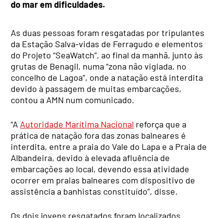
do mar em dificuldades.
As duas pessoas foram resgatadas por tripulantes
da Estação Salva-vidas de Ferragudo e elementos
do Projeto “SeaWatch”, ao final da manhã, junto às
grutas de Benagil, numa “zona não vigiada, no
concelho de Lagoa”, onde a natação está interdita
devido à passagem de muitas embarcações,
contou a AMN num comunicado.
“A
Autoridade Marítima Nacional
reforça que a
prática de natação fora das zonas balneares é
interdita, entre a praia do Vale do Lapa e a Praia de
Albandeira, devido à elevada afluência de
embarcações ao local, devendo essa atividade
ocorrer em praias balneares com dispositivo de
assistência a banhistas constituído”, disse.
Os dois jovens resgatados foram localizados