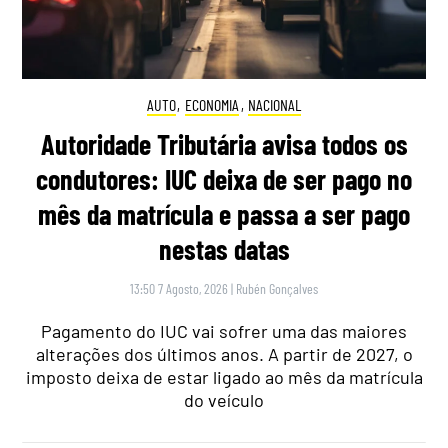
AUTO
,
ECONOMIA
,
NACIONAL
Autoridade Tributária avisa todos os
condutores: IUC deixa de ser pago no
mês da matrícula e passa a ser pago
nestas datas
13:50 7 Agosto, 2026
|
Rubén Gonçalves
Pagamento do IUC vai sofrer uma das maiores
alterações dos últimos anos. A partir de 2027, o
imposto deixa de estar ligado ao mês da matrícula
do veículo