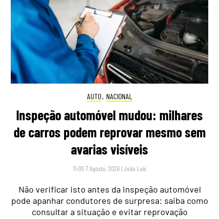
AUTO
,
NACIONAL
Inspeção automóvel mudou: milhares
de carros podem reprovar mesmo sem
avarias visíveis
11:00 7 Agosto, 2026
|
João Luís
Não verificar isto antes da inspeção automóvel
pode apanhar condutores de surpresa: saiba como
consultar a situação e evitar reprovação