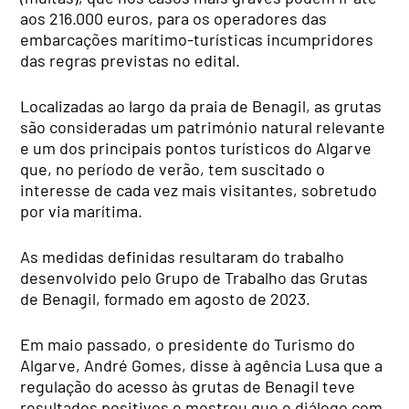
aos 216.000 euros, para os operadores das
embarcações marítimo-turísticas incumpridores
das regras previstas no edital.
Localizadas ao largo da praia de Benagil, as grutas
são consideradas um património natural relevante
e um dos principais pontos turísticos do Algarve
que, no período de verão, tem suscitado o
interesse de cada vez mais visitantes, sobretudo
por via marítima.
As medidas definidas resultaram do trabalho
desenvolvido pelo Grupo de Trabalho das Grutas
de Benagil, formado em agosto de 2023.
Em maio passado, o presidente do Turismo do
Algarve, André Gomes, disse à agência Lusa que a
regulação do acesso às grutas de Benagil teve
resultados positivos e mostrou que o diálogo com