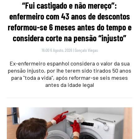
“Fui castigado e não mereço”:
enfermeiro com 43 anos de descontos
reformou-se 6 meses antes do tempo e
considera corte na pensão “injusto”
16:00 6 Agosto, 2026
|
Gonçalo Viegas
Ex-enfermeiro espanhol considera o valor da sua
pensão injusto, por lhe terem sido tirados 50 anos
para "toda a vida", após reformar-se seis meses
antes da idade legal