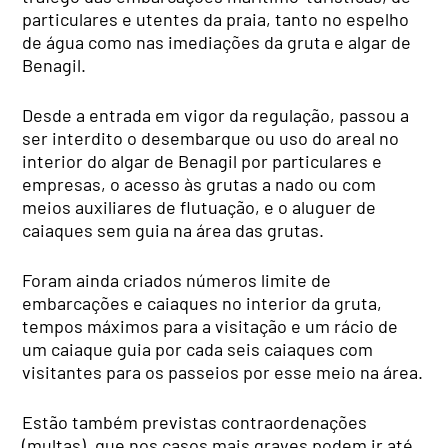
particulares e utentes da praia, tanto no espelho
de água como nas imediações da gruta e algar de
Benagil.
Desde a entrada em vigor da regulação, passou a
ser interdito o desembarque ou uso do areal no
interior do algar de Benagil por particulares e
empresas, o acesso às grutas a nado ou com
meios auxiliares de flutuação, e o aluguer de
caiaques sem guia na área das grutas.
Foram ainda criados números limite de
embarcações e caiaques no interior da gruta,
tempos máximos para a visitação e um rácio de
um caiaque guia por cada seis caiaques com
visitantes para os passeios por esse meio na área.
Estão também previstas contraordenações
(multas), que nos casos mais graves podem ir até