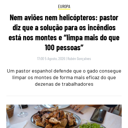
EUROPA
Nem aviões nem helicópteros: pastor
diz que a solução para os incêndios
está nos montes e “limpa mais do que
100 pessoas”
17:00 5 Agosto, 2026
|
Rubén Gonçalves
Um pastor espanhol defende que o gado consegue
limpar os montes de forma mais eficaz do que
dezenas de trabalhadores