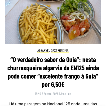
ALGARVE
,
GASTRONOMIA
“O verdadeiro sabor da Guia”: nesta
churrasqueira algarvia da EN125 ainda
pode comer “excelente frango à Guia”
por 6,50€
16:40 5 Agosto, 2026
|
João Luís
Há uma paragem na Nacional 125 onde uma das