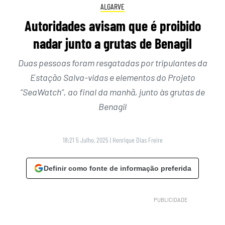
ALGARVE
Autoridades avisam que é proibido
nadar junto a grutas de Benagil
Duas pessoas foram resgatadas por tripulantes da
Estação Salva-vidas e elementos do Projeto
“SeaWatch”, ao final da manhã, junto às grutas de
Benagil
18:21 5 Julho, 2025
|
Henrique Dias Freire
Definir como fonte de informação preferida