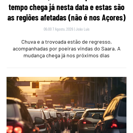
tempo chega já nesta data e estas são
as regiões afetadas (não é nos Açores)
06:00 7 Agosto, 2026
|
João Luís
Chuva e a trovoada estão de regresso,
acompanhadas por poeiras vindas do Saara. A
mudança chega já nos próximos dias