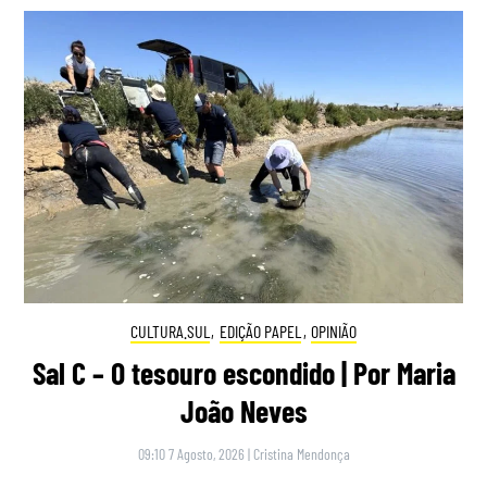
CULTURA.SUL
,
EDIÇÃO PAPEL
,
OPINIÃO
Sal C – O tesouro escondido | Por Maria
João Neves
09:10 7 Agosto, 2026
|
Cristina Mendonça