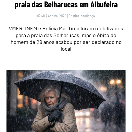
praia das Belharucas em Albufeira
07:40 7 Agosto, 2026
|
Cristina Mendonça
VMER, INEM e Polícia Marítima foram mobilizados
para a praia das Belharucas, mas o óbito do
homem de 29 anos acabou por ser declarado no
local