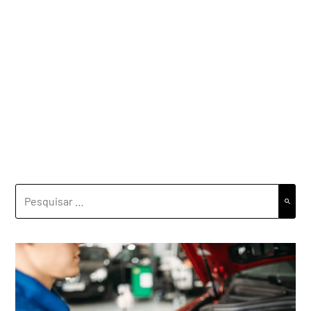
PESQUISAR
POR: