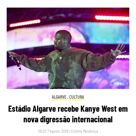
ALGARVE
,
CULTURA
Estádio Algarve recebe Kanye West em
nova digressão internacional
09:20 7 Agosto, 2026
|
Cristina Mendonça