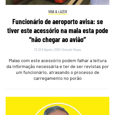
VIDA & LAZER
Funcionário de aeroporto avisa: se
tiver este acessório na mala esta pode
“não chegar ao avião”
22:20 8 Agosto, 2026
|
Gonçalo Viegas
Malas com este acessório podem falhar a leitura
da informação necessária e ter de ser revistas por
um funcionário, atrasando o processo de
carregamento no porão