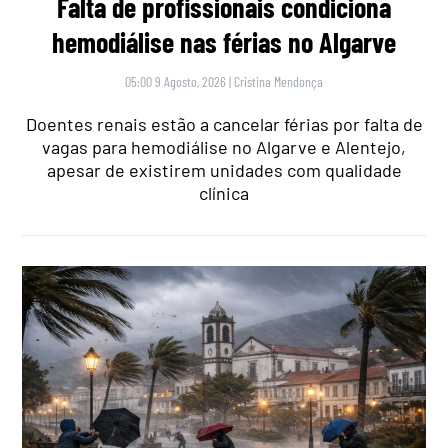
Falta de profissionais condiciona
hemodiálise nas férias no Algarve
05:00 9 Agosto, 2026
|
Cristina Mendonça
Doentes renais estão a cancelar férias por falta de
vagas para hemodiálise no Algarve e Alentejo,
apesar de existirem unidades com qualidade
clínica