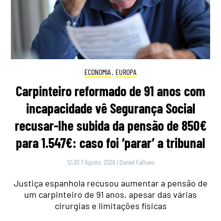
ECONOMIA
,
EUROPA
Carpinteiro reformado de 91 anos com
incapacidade vê Segurança Social
recusar-lhe subida da pensão de 850€
para 1.547€: caso foi ‘parar’ a tribunal
12:30 7 Agosto, 2026
|
Daniel Fallows
Justiça espanhola recusou aumentar a pensão de
um carpinteiro de 91 anos, apesar das várias
cirurgias e limitações físicas