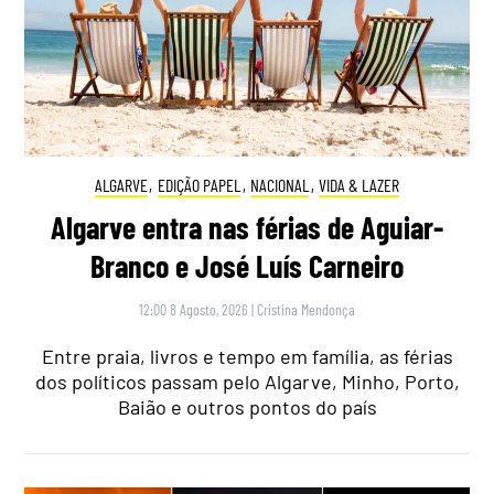
ALGARVE
,
EDIÇÃO PAPEL
,
NACIONAL
,
VIDA & LAZER
Algarve entra nas férias de Aguiar-
Branco e José Luís Carneiro
12:00 8 Agosto, 2026
|
Cristina Mendonça
Entre praia, livros e tempo em família, as férias
dos políticos passam pelo Algarve, Minho, Porto,
Baião e outros pontos do país