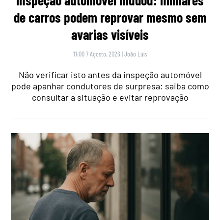
Inspeção automóvel mudou: milhares
de carros podem reprovar mesmo sem
avarias visíveis
11:00 7 Agosto, 2026
|
João Luís
Não verificar isto antes da inspeção automóvel
pode apanhar condutores de surpresa: saiba como
consultar a situação e evitar reprovação