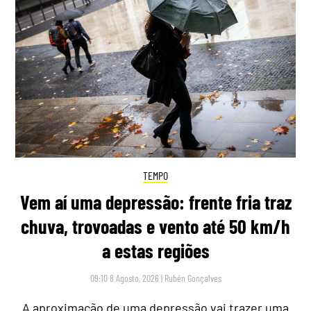
TEMPO
Vem aí uma depressão: frente fria traz
chuva, trovoadas e vento até 50 km/h
a estas regiões
09:10 8 Agosto, 2026
|
Rubén Gonçalves
A aproximação de uma depressão vai trazer uma