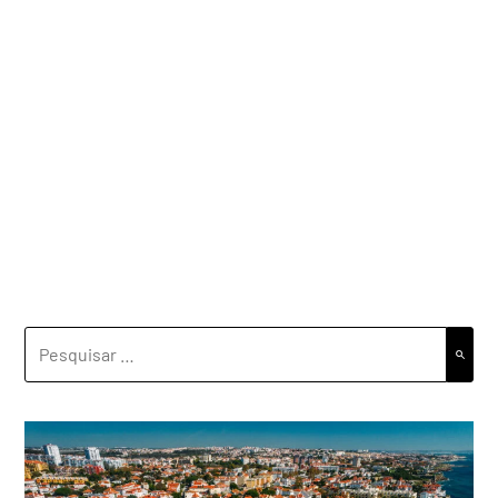
PESQUISAR
POR: