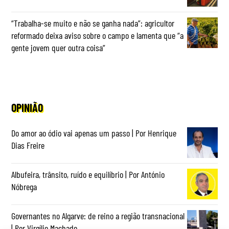
“Trabalha-se muito e não se ganha nada”: agricultor
reformado deixa aviso sobre o campo e lamenta que “a
gente jovem quer outra coisa”
OPINIÃO
Do amor ao ódio vai apenas um passo | Por Henrique
Dias Freire
Albufeira, trânsito, ruído e equilíbrio | Por António
Nóbrega
Governantes no Algarve: de reino a região transnacional
| Por Virgílio Machado