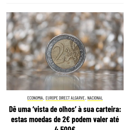
ECONOMIA
,
EUROPE DIRECT ALGARVE
,
NACIONAL
Dê uma ‘vista de olhos’ à sua carteira:
estas moedas de 2€ podem valer até
4.500€