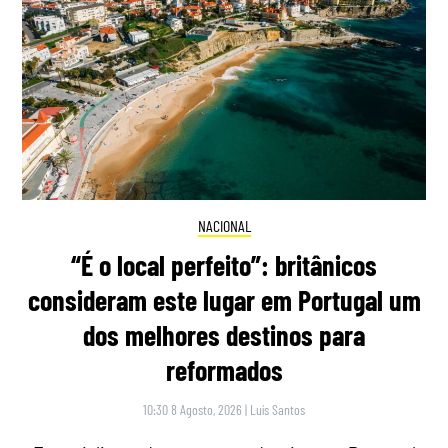
NACIONAL
“É o local perfeito”: britânicos
consideram este lugar em Portugal um
dos melhores destinos para
reformados
10:30 8 Agosto, 2026
|
Luís Santos