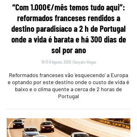
“Com 1.000€/mês temos tudo aqui”:
reformados franceses rendidos a
destino paradisíaco a 2 h de Portugal
onde a vida é barata e há 300 dias de
sol por ano
18:10 8 Agosto, 2026
|
Gonçalo Viegas
Reformados franceses vão 'esquecendo' a Europa
e optando por este destino onde o custo de vida é
baixo e o clima quente a cerca de 2 horas de
Portugal