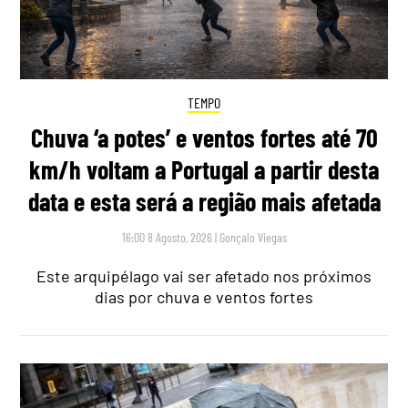
TEMPO
Chuva ‘a potes’ e ventos fortes até 70
km/h voltam a Portugal a partir desta
data e esta será a região mais afetada
16:00 8 Agosto, 2026
|
Gonçalo Viegas
Este arquipélago vai ser afetado nos próximos
dias por chuva e ventos fortes