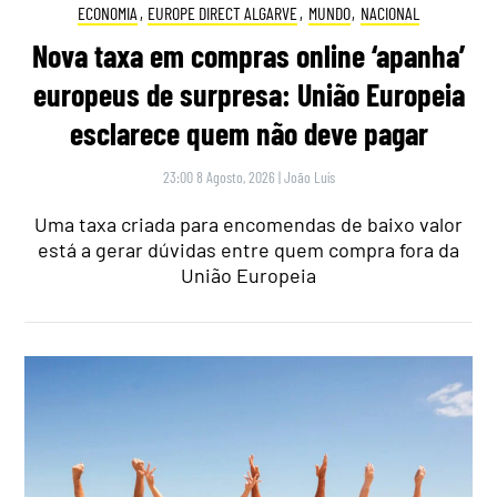
ECONOMIA
,
EUROPE DIRECT ALGARVE
,
MUNDO
,
NACIONAL
Nova taxa em compras online ‘apanha’
europeus de surpresa: União Europeia
esclarece quem não deve pagar
23:00 8 Agosto, 2026
|
João Luís
Uma taxa criada para encomendas de baixo valor
está a gerar dúvidas entre quem compra fora da
União Europeia