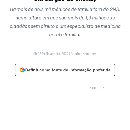
Há mais de dois mil médicos de família fora do SNS,
numa altura em que são mais de 1,3 milhões os
cidadãos sem direito a um especialista de medicina
geral e familiar
09:02 14 Novembro, 2022
|
Cristina Mendonça
Definir como fonte de informação preferida