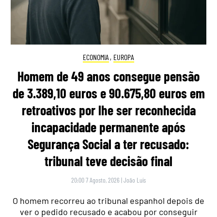
ECONOMIA
,
EUROPA
Homem de 49 anos consegue pensão
de 3.389,10 euros e 90.675,80 euros em
retroativos por lhe ser reconhecida
incapacidade permanente após
Segurança Social a ter recusado:
tribunal teve decisão final
20:00 7 Agosto, 2026
|
João Luís
O homem recorreu ao tribunal espanhol depois de
ver o pedido recusado e acabou por conseguir