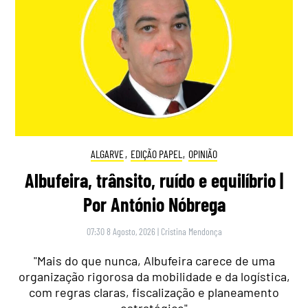
ALGARVE
,
EDIÇÃO PAPEL
,
OPINIÃO
Albufeira, trânsito, ruído e equilíbrio |
Por António Nóbrega
07:30 8 Agosto, 2026
|
Cristina Mendonça
"Mais do que nunca, Albufeira carece de uma
organização rigorosa da mobilidade e da logística,
com regras claras, fiscalização e planeamento