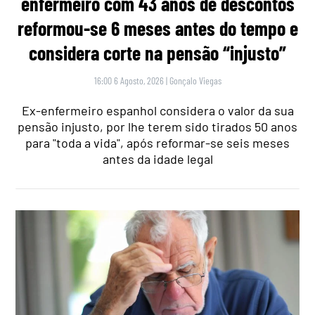
enfermeiro com 43 anos de descontos
reformou-se 6 meses antes do tempo e
considera corte na pensão “injusto”
16:00 6 Agosto, 2026
|
Gonçalo Viegas
Ex-enfermeiro espanhol considera o valor da sua
pensão injusto, por lhe terem sido tirados 50 anos
para "toda a vida", após reformar-se seis meses
antes da idade legal