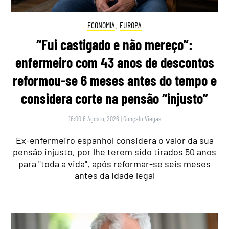
ECONOMIA
,
EUROPA
“Fui castigado e não mereço”:
enfermeiro com 43 anos de descontos
reformou-se 6 meses antes do tempo e
considera corte na pensão “injusto”
16:00 6 Agosto, 2026
|
Gonçalo Viegas
Ex-enfermeiro espanhol considera o valor da sua
pensão injusto, por lhe terem sido tirados 50 anos
para "toda a vida", após reformar-se seis meses
antes da idade legal