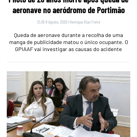
aeronave no aeródromo de Portimão
12:36 8 Agosto, 2026
|
Henrique Dias Freire
Queda de aeronave durante a recolha de uma
manga de publicidade matou o único ocupante. O
GPIAAF vai investigar as causas do acidente