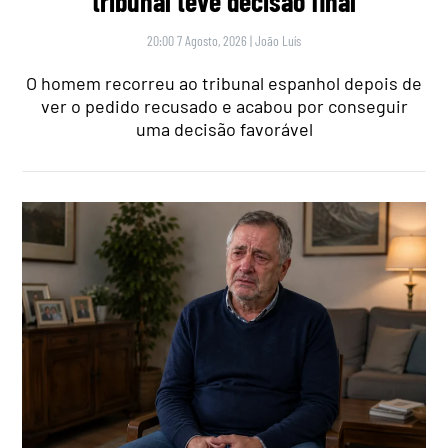
tribunal teve decisão final
20:00 7 Agosto, 2026
|
João Luís
O homem recorreu ao tribunal espanhol depois de
ver o pedido recusado e acabou por conseguir
uma decisão favorável