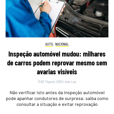
AUTO
,
NACIONAL
Inspeção automóvel mudou: milhares
de carros podem reprovar mesmo sem
avarias visíveis
11:00 7 Agosto, 2026
|
João Luís
Não verificar isto antes da inspeção automóvel
pode apanhar condutores de surpresa: saiba como
consultar a situação e evitar reprovação