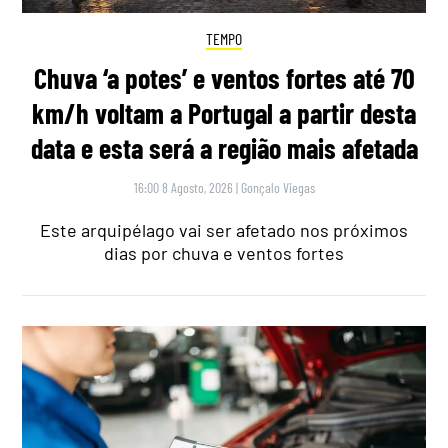
TEMPO
Chuva ‘a potes’ e ventos fortes até 70
km/h voltam a Portugal a partir desta
data e esta será a região mais afetada
16:00 8 Agosto, 2026
|
Gonçalo Viegas
Este arquipélago vai ser afetado nos próximos
dias por chuva e ventos fortes