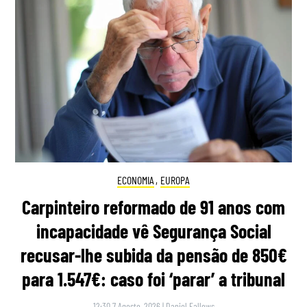
ECONOMIA
,
EUROPA
Carpinteiro reformado de 91 anos com
incapacidade vê Segurança Social
recusar-lhe subida da pensão de 850€
para 1.547€: caso foi ‘parar’ a tribunal
12:30 7 Agosto, 2026
|
Daniel Fallows