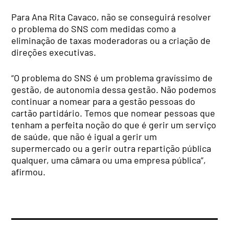
Para Ana Rita Cavaco, não se conseguirá resolver
o problema do SNS com medidas como a
eliminação de taxas moderadoras ou a criação de
direções executivas.
“O problema do SNS é um problema gravíssimo de
gestão, de autonomia dessa gestão. Não podemos
continuar a nomear para a gestão pessoas do
cartão partidário. Temos que nomear pessoas que
tenham a perfeita noção do que é gerir um serviço
de saúde, que não é igual a gerir um
supermercado ou a gerir outra repartição pública
qualquer, uma câmara ou uma empresa pública”,
afirmou.