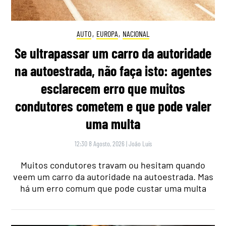
AUTO
,
EUROPA
,
NACIONAL
Se ultrapassar um carro da autoridade
na autoestrada, não faça isto: agentes
esclarecem erro que muitos
condutores cometem e que pode valer
uma multa
12:30 8 Agosto, 2026
|
João Luís
Muitos condutores travam ou hesitam quando
veem um carro da autoridade na autoestrada. Mas
há um erro comum que pode custar uma multa