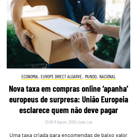
ECONOMIA
,
EUROPE DIRECT ALGARVE
,
MUNDO
,
NACIONAL
Nova taxa em compras online ‘apanha’
europeus de surpresa: União Europeia
esclarece quem não deve pagar
23:00 8 Agosto, 2026
|
João Luís
Uma taxa criada para encomendas de baixo valor