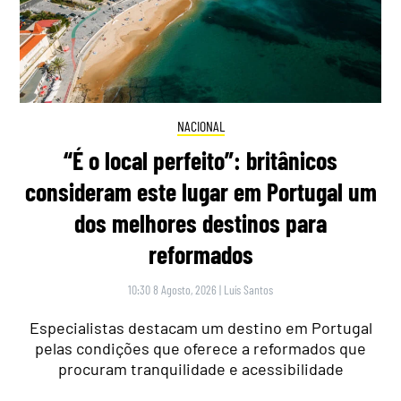
NACIONAL
“É o local perfeito”: britânicos
consideram este lugar em Portugal um
dos melhores destinos para
reformados
10:30 8 Agosto, 2026
|
Luís Santos
Especialistas destacam um destino em Portugal
pelas condições que oferece a reformados que
procuram tranquilidade e acessibilidade