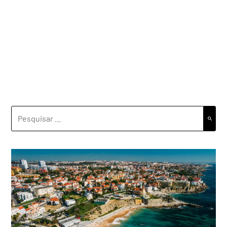
PESQUISAR
POR: