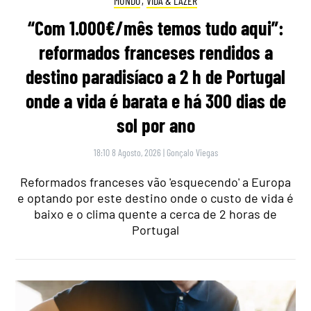
MUNDO
,
VIDA & LAZER
“Com 1.000€/mês temos tudo aqui”:
reformados franceses rendidos a
destino paradisíaco a 2 h de Portugal
onde a vida é barata e há 300 dias de
sol por ano
18:10 8 Agosto, 2026
|
Gonçalo Viegas
Reformados franceses vão 'esquecendo' a Europa
e optando por este destino onde o custo de vida é
baixo e o clima quente a cerca de 2 horas de
Portugal