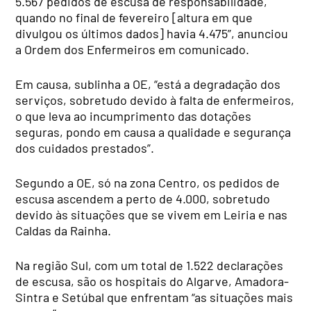
5.567 pedidos de escusa de responsabilidade,
quando no final de fevereiro [altura em que
divulgou os últimos dados] havia 4.475”, anunciou
a Ordem dos Enfermeiros em comunicado.
Em causa, sublinha a OE, “está a degradação dos
serviços, sobretudo devido à falta de enfermeiros,
o que leva ao incumprimento das dotações
seguras, pondo em causa a qualidade e segurança
dos cuidados prestados”.
Segundo a OE, só na zona Centro, os pedidos de
escusa ascendem a perto de 4.000, sobretudo
devido às situações que se vivem em Leiria e nas
Caldas da Rainha.
Na região Sul, com um total de 1.522 declarações
de escusa, são os hospitais do Algarve, Amadora-
Sintra e Setúbal que enfrentam “as situações mais