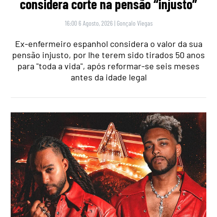
considera corte na pensão “injusto”
16:00 6 Agosto, 2026
|
Gonçalo Viegas
Ex-enfermeiro espanhol considera o valor da sua
pensão injusto, por lhe terem sido tirados 50 anos
para "toda a vida", após reformar-se seis meses
antes da idade legal