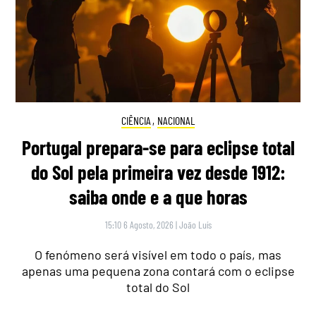
CIÊNCIA
,
NACIONAL
Portugal prepara-se para eclipse total
do Sol pela primeira vez desde 1912:
saiba onde e a que horas
15:10 6 Agosto, 2026
|
João Luís
O fenómeno será visível em todo o país, mas
apenas uma pequena zona contará com o eclipse
total do Sol