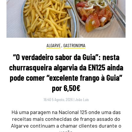
ALGARVE
,
GASTRONOMIA
“O verdadeiro sabor da Guia”: nesta
churrasqueira algarvia da EN125 ainda
pode comer “excelente frango à Guia”
por 6,50€
16:40 5 Agosto, 2026
|
João Luís
Há uma paragem na Nacional 125 onde uma das
receitas mais conhecidas de frango assado do
Algarve continuam a chamar clientes durante o