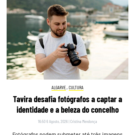
ALGARVE
,
CULTURA
Tavira desafia fotógrafos a captar a
identidade e a beleza do concelho
16:50 6 Agosto, 2026
|
Cristina Mendonça
Fotógrafos podem submeter até três imagens