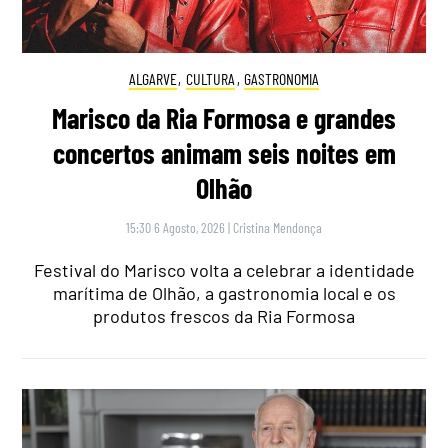
ALGARVE
,
CULTURA
,
GASTRONOMIA
Marisco da Ria Formosa e grandes
concertos animam seis noites em
Olhão
15:30 6 Agosto, 2026
|
Cristina Mendonça
Festival do Marisco volta a celebrar a identidade
marítima de Olhão, a gastronomia local e os
produtos frescos da Ria Formosa