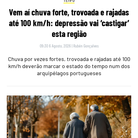
Vem aí chuva forte, trovoada e rajadas
até 100 km/h: depressão vai ‘castigar’
esta região
09:30 6 Agosto, 2026
|
Rubén Gonçalves
Chuva por vezes fortes, trovoada e rajadas até 100
km/h deverão marcar o estado do tempo num dos
arquipélagos portugueses