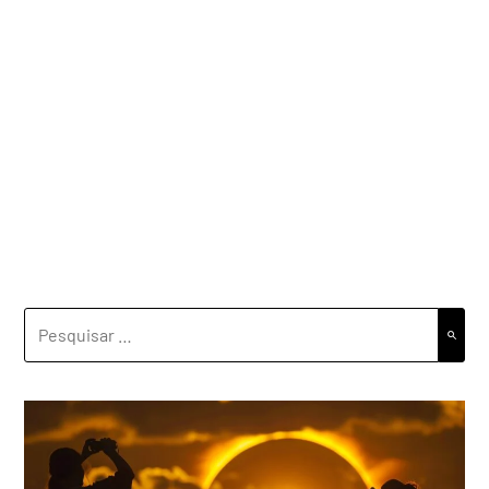
PESQUISAR
POR: