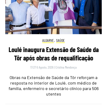
ALGARVE
,
SAÚDE
Loulé inaugura Extensão de Saúde da
Tôr após obras de requalificação
17:37 6 Agosto, 2026
|
Cristina Mendonça
Obras na Extensão de Saúde da Tôr reforçam a
resposta no interior de Loulé, com médico de
família, enfermeiro e secretário clínico para 506
utentes