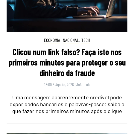
ECONOMIA
,
NACIONAL
,
TECH
Clicou num link falso? Faça isto nos
primeiros minutos para proteger o seu
dinheiro da fraude
18:00 6 Agosto, 2026
|
João Luís
Uma mensagem aparentemente credível pode
expor dados bancários e palavras-passe: saiba o
que fazer nos primeiros minutos após o clique