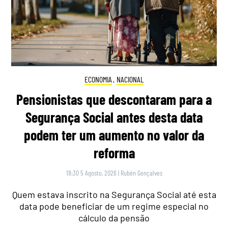
ECONOMIA
,
NACIONAL
Pensionistas que descontaram para a
Segurança Social antes desta data
podem ter um aumento no valor da
reforma
18:30 5 Agosto, 2026
|
Rubén Gonçalves
Quem estava inscrito na Segurança Social até esta
data pode beneficiar de um regime especial no
cálculo da pensão