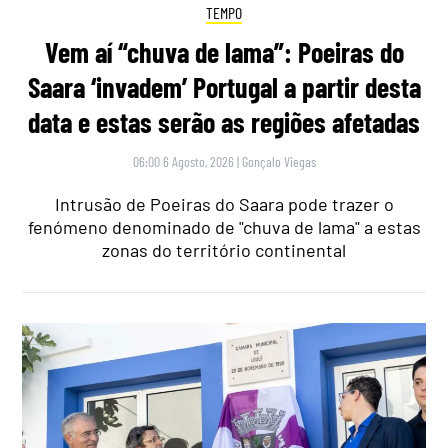
TEMPO
Vem aí “chuva de lama”: Poeiras do
Saara ‘invadem’ Portugal a partir desta
data e estas serão as regiões afetadas
06:00 6 Agosto, 2026
|
Gonçalo Viegas
Intrusão de Poeiras do Saara pode trazer o
fenómeno denominado de "chuva de lama" a estas
zonas do território continental