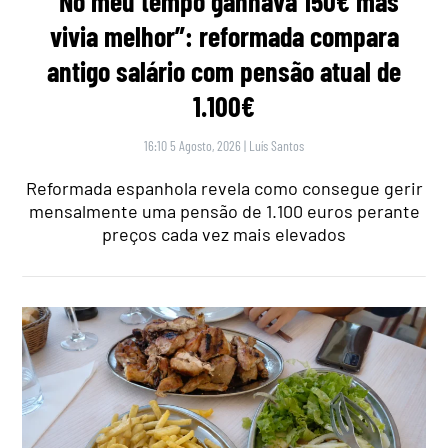
“No meu tempo ganhava 150€ mas
vivia melhor”: reformada compara
antigo salário com pensão atual de
1.100€
16:10 5 Agosto, 2026
|
Luís Santos
Reformada espanhola revela como consegue gerir
mensalmente uma pensão de 1.100 euros perante
preços cada vez mais elevados