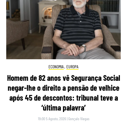
ECONOMIA
,
EUROPA
Homem de 82 anos vê Segurança Social
negar-lhe o direito a pensão de velhice
após 45 de descontos: tribunal teve a
‘última palavra’
19:00 5 Agosto, 2026
|
Gonçalo Viegas