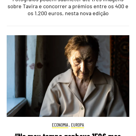
sobre Tavira e concorrer a prémios entre os 400 e
os 1.200 euros, nesta nova edição
ECONOMIA
,
EUROPA