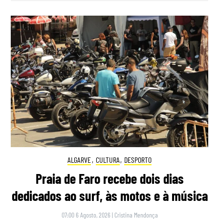
ALGARVE
,
CULTURA
,
DESPORTO
Praia de Faro recebe dois dias
dedicados ao surf, às motos e à música
07:00 6 Agosto, 2026
|
Cristina Mendonça