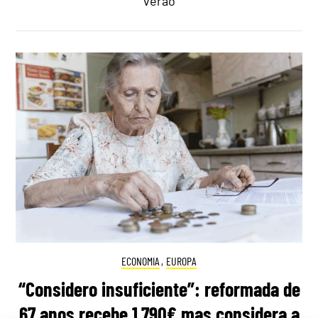
verão
ECONOMIA
,
EUROPA
“Considero insuficiente”: reformada de
67 anos recebe 1.790€ mas considera a