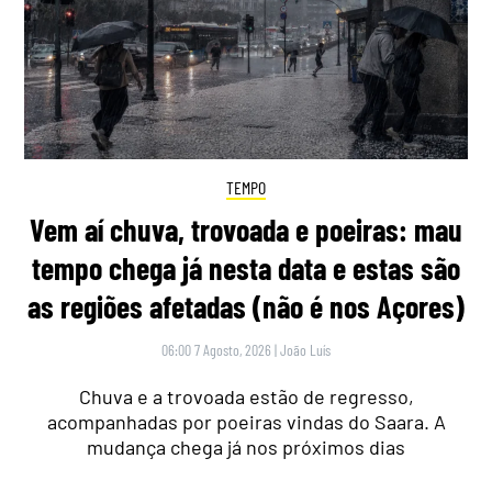
TEMPO
Vem aí chuva, trovoada e poeiras: mau
tempo chega já nesta data e estas são
as regiões afetadas (não é nos Açores)
06:00 7 Agosto, 2026
|
João Luís
Chuva e a trovoada estão de regresso,
acompanhadas por poeiras vindas do Saara. A
mudança chega já nos próximos dias