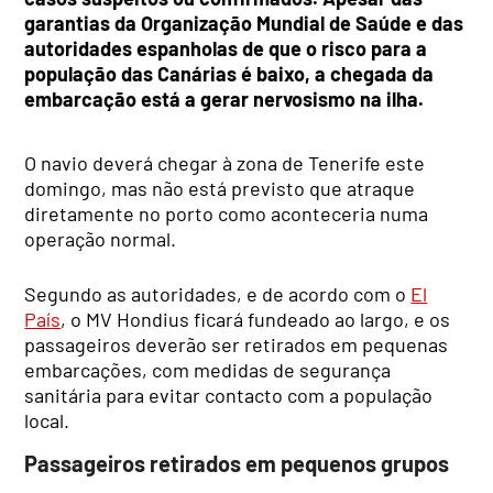
garantias da Organização Mundial de Saúde e das
autoridades espanholas de que o risco para a
população das Canárias é baixo, a chegada da
embarcação está a gerar nervosismo na ilha.
O navio deverá chegar à zona de Tenerife este
domingo, mas não está previsto que atraque
diretamente no porto como aconteceria numa
operação normal.
Segundo as autoridades, e de acordo com o
El
País
, o MV Hondius ficará fundeado ao largo, e os
passageiros deverão ser retirados em pequenas
embarcações, com medidas de segurança
sanitária para evitar contacto com a população
local.
Passageiros retirados em pequenos grupos