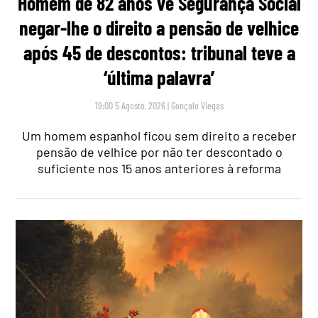
Homem de 82 anos vê Segurança Social
negar-lhe o direito a pensão de velhice
após 45 de descontos: tribunal teve a
‘última palavra’
19:00 5 Agosto, 2026
|
Gonçalo Viegas
Um homem espanhol ficou sem direito a receber
pensão de velhice por não ter descontado o
suficiente nos 15 anos anteriores à reforma