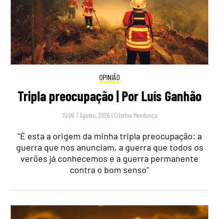
OPINIÃO
Tripla preocupação | Por Luís Ganhão
10:06 7 Agosto, 2026
|
Cristina Mendonça
"É esta a origem da minha tripla preocupação: a
guerra que nos anunciam, a guerra que todos os
verões já conhecemos e a guerra permanente
contra o bom senso"