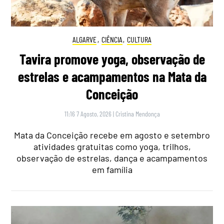
ALGARVE
,
CIÊNCIA
,
CULTURA
Tavira promove yoga, observação de
estrelas e acampamentos na Mata da
Conceição
11:16 7 Agosto, 2026
|
Cristina Mendonça
Mata da Conceição recebe em agosto e setembro
atividades gratuitas como yoga, trilhos,
observação de estrelas, dança e acampamentos
em família