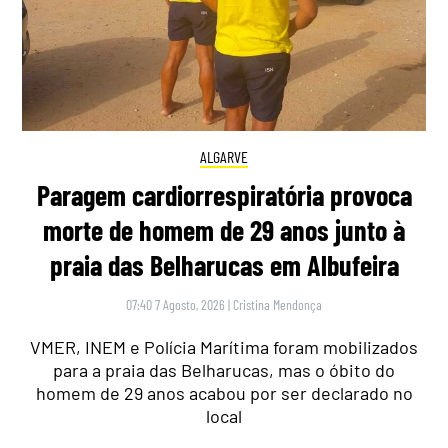
ALGARVE
Paragem cardiorrespiratória provoca
morte de homem de 29 anos junto à
praia das Belharucas em Albufeira
07:40 7 Agosto, 2026
|
Cristina Mendonça
VMER, INEM e Polícia Marítima foram mobilizados
para a praia das Belharucas, mas o óbito do
homem de 29 anos acabou por ser declarado no
local