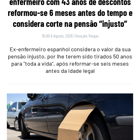
enfermeiro com 43 anos de descontos
reformou-se 6 meses antes do tempo e
considera corte na pensão “injusto”
16:00 6 Agosto, 2026
|
Gonçalo Viegas
Ex-enfermeiro espanhol considera o valor da sua
pensão injusto, por lhe terem sido tirados 50 anos
para "toda a vida", após reformar-se seis meses
antes da idade legal