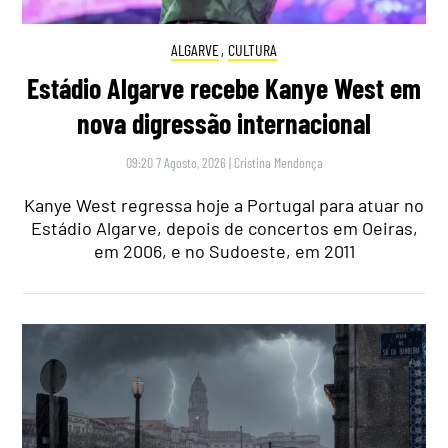
ALGARVE
,
CULTURA
Estádio Algarve recebe Kanye West em
nova digressão internacional
09:20 7 Agosto, 2026
|
Cristina Mendonça
Kanye West regressa hoje a Portugal para atuar no
Estádio Algarve, depois de concertos em Oeiras,
em 2006, e no Sudoeste, em 2011