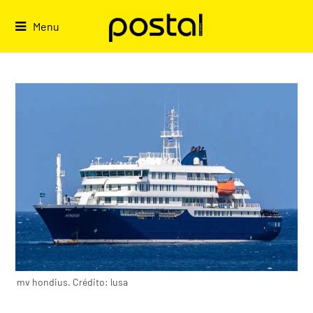
Skip
to
Menu
content
mv hondius. Crédito: lusa