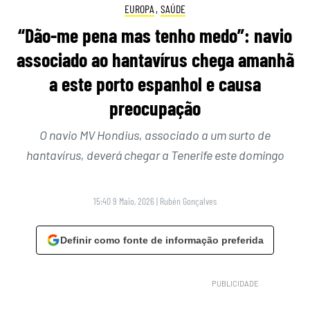
EUROPA
,
SAÚDE
“Dão-me pena mas tenho medo”: navio
associado ao hantavírus chega amanhã
a este porto espanhol e causa
preocupação
O navio MV Hondius, associado a um surto de
hantavírus, deverá chegar a Tenerife este domingo
15:40 9 Maio, 2026
|
Rubén Gonçalves
Definir como fonte de informação preferida