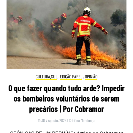
CULTURA.SUL
,
EDIÇÃO PAPEL
,
OPINIÃO
O que fazer quando tudo arde? Impedir
os bombeiros voluntários de serem
precários | Por Cobramor
11:30 7 Agosto, 2026
|
Cristina Mendonça