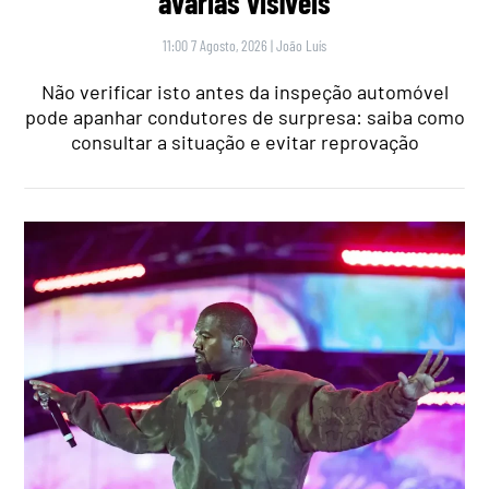
avarias visíveis
11:00 7 Agosto, 2026
|
João Luís
Não verificar isto antes da inspeção automóvel
pode apanhar condutores de surpresa: saiba como
consultar a situação e evitar reprovação