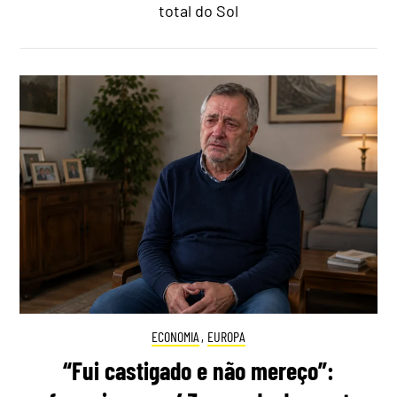
total do Sol
ECONOMIA
,
EUROPA
“Fui castigado e não mereço”: