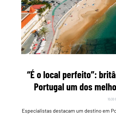
“É o local perfeito”: br
Portugal um dos melho
10:30 
Especialistas destacam um destino em Po