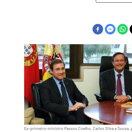
Ex-primeiro-ministro Passos Coelho, Carlos Silva e Sousa, 