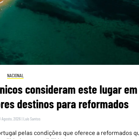
NACIONAL
itânicos consideram este lugar em
res destinos para reformados
8 Agosto, 2026
|
Luís Santos
rtugal pelas condições que oferece a reformados q