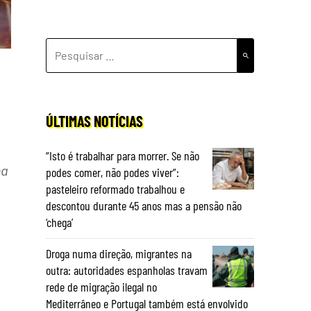
PESQUISAR
POR:
ÚLTIMAS NOTÍCIAS
“Isto é trabalhar para morrer. Se não
ha
podes comer, não podes viver”:
pasteleiro reformado trabalhou e
descontou durante 45 anos mas a pensão não
‘chega’
Droga numa direção, migrantes na
outra: autoridades espanholas travam
rede de migração ilegal no
Mediterrâneo e Portugal também está envolvido