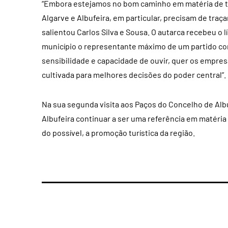
“Embora estejamos no bom caminho em matéria de tu
Algarve e Albufeira, em particular, precisam de tra
salientou Carlos Silva e Sousa. O autarca recebeu o 
município o representante máximo de um partido com
sensibilidade e capacidade de ouvir, quer os empres
cultivada para melhores decisões do poder central”.
Na sua segunda visita aos Paços do Concelho de Albu
Albufeira continuar a ser uma referência em matéria
do possível, a promoção turística da região.