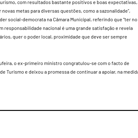
rismo, com resultados bastante positivos e boas expectativas,
çar novas metas para diversas questões, como a sazonalidade”,
líder social-democrata na Câmara Municipal, referindo que “ter no
 responsabilidade nacional é uma grande satisfação e revela
ários, quer o poder local, proximidade que deve ser sempre
feira, o ex-primeiro ministro congratulou-se com o facto de
 de Turismo e deixou a promessa de continuar a apoiar, na medid