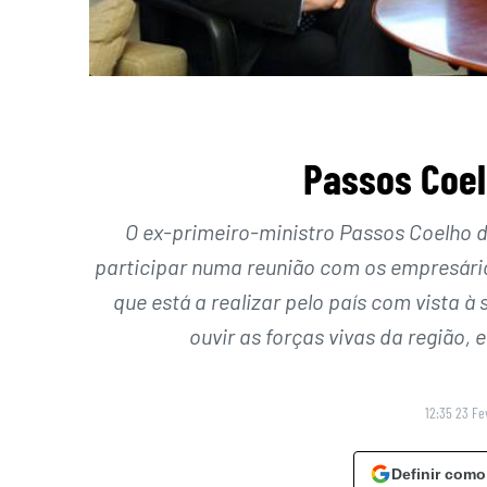
Passos Coelh
O ex-primeiro-ministro Passos Coelho d
participar numa reunião com os empresário
que está a realizar pelo país com vista 
ouvir as forças vivas da região, 
12:35 23 Fe
Definir como