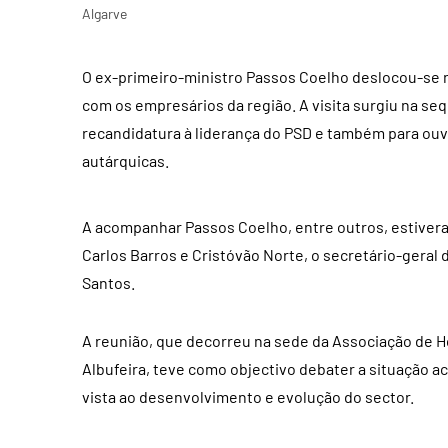
Algarve
O ex-primeiro-ministro Passos Coelho deslocou-se na
com os empresários da região. A visita surgiu na seq
recandidatura à liderança do PSD e também para ouvir
autárquicas.
A acompanhar Passos Coelho, entre outros, estiveram
Carlos Barros e Cristóvão Norte, o secretário-geral 
Santos.
A reunião, que decorreu na sede da Associação de 
Albufeira, teve como objectivo debater a situação ac
vista ao desenvolvimento e evolução do sector.