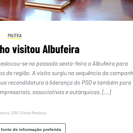
POLÍTICA
o visitou Albufeira
eslocou-se na passada sexta-feira a Albufeira para
s da região. A visita surgiu na sequência da campan
à sua recandidatura à liderança do PSD e também para
empresariais, associativas e autárquicas. […]
vereiro, 2016
|
Cristina Mendonça
 fonte de informação preferida