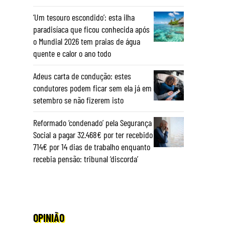
‘Um tesouro escondido’: esta ilha
paradisíaca que ficou conhecida após
o Mundial 2026 tem praias de água
quente e calor o ano todo
Adeus carta de condução: estes
condutores podem ficar sem ela já em
setembro se não fizerem isto
Reformado ‘condenado’ pela Segurança
Social a pagar 32.468€ por ter recebido
714€ por 14 dias de trabalho enquanto
recebia pensão: tribunal ‘discorda’
OPINIÃO