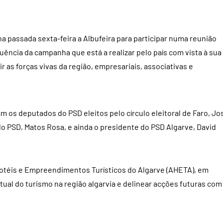
 passada sexta-feira a Albufeira para participar numa reunião
uência da campanha que está a realizar pelo país com vista à sua
 as forças vivas da região, empresariais, associativas e
 os deputados do PSD eleitos pelo círculo eleitoral de Faro, Jo
do PSD, Matos Rosa, e ainda o presidente do PSD Algarve, David
Hotéis e Empreendimentos Turísticos do Algarve (AHETA), em
tual do turismo na região algarvia e delinear acções futuras com