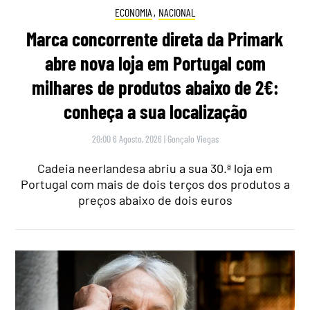
ECONOMIA
,
NACIONAL
Marca concorrente direta da Primark
abre nova loja em Portugal com
milhares de produtos abaixo de 2€:
conheça a sua localização
20:00 6 Agosto, 2026
|
Gonçalo Viegas
Cadeia neerlandesa abriu a sua 30.ª loja em
Portugal com mais de dois terços dos produtos a
preços abaixo de dois euros