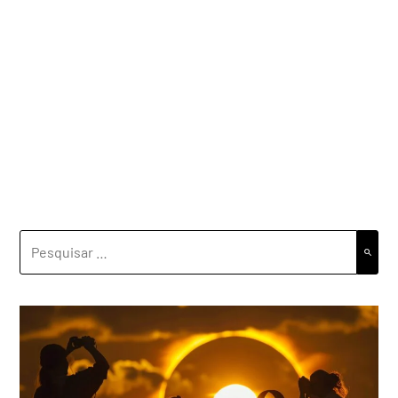
PESQUISAR
POR: