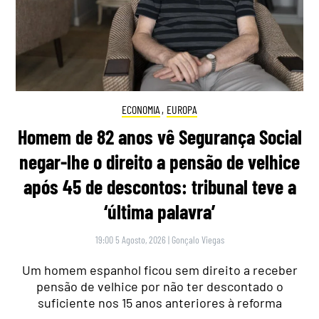
ECONOMIA
,
EUROPA
Homem de 82 anos vê Segurança Social
negar-lhe o direito a pensão de velhice
após 45 de descontos: tribunal teve a
‘última palavra’
19:00 5 Agosto, 2026
|
Gonçalo Viegas
Um homem espanhol ficou sem direito a receber
pensão de velhice por não ter descontado o
suficiente nos 15 anos anteriores à reforma