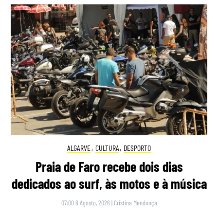
ALGARVE
,
CULTURA
,
DESPORTO
Praia de Faro recebe dois dias
dedicados ao surf, às motos e à música
07:00 6 Agosto, 2026
|
Cristina Mendonça