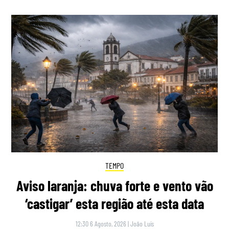
TEMPO
Aviso laranja: chuva forte e vento vão
‘castigar’ esta região até esta data
12:30 6 Agosto, 2026
|
João Luís