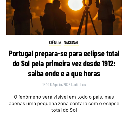
CIÊNCIA
,
NACIONAL
Portugal prepara-se para eclipse total
do Sol pela primeira vez desde 1912:
saiba onde e a que horas
15:10 6 Agosto, 2026
|
João Luís
O fenómeno será visível em todo o país, mas
apenas uma pequena zona contará com o eclipse
total do Sol