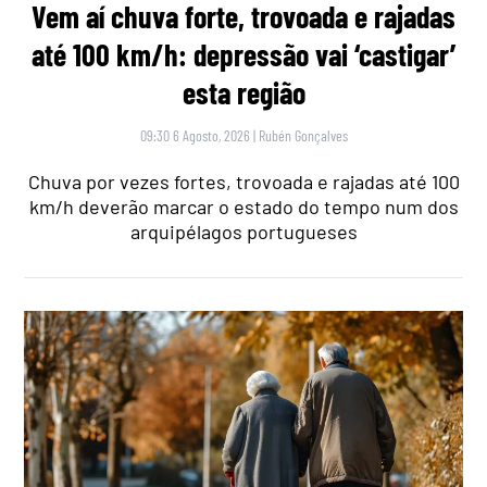
Vem aí chuva forte, trovoada e rajadas
até 100 km/h: depressão vai ‘castigar’
esta região
09:30 6 Agosto, 2026
|
Rubén Gonçalves
Chuva por vezes fortes, trovoada e rajadas até 100
km/h deverão marcar o estado do tempo num dos
arquipélagos portugueses