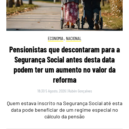
ECONOMIA
,
NACIONAL
Pensionistas que descontaram para a
Segurança Social antes desta data
podem ter um aumento no valor da
reforma
18:30 5 Agosto, 2026
|
Rubén Gonçalves
Quem estava inscrito na Segurança Social até esta
data pode beneficiar de um regime especial no
cálculo da pensão