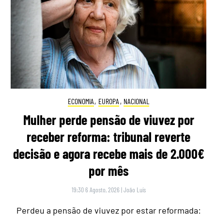
ECONOMIA
,
EUROPA
,
NACIONAL
Mulher perde pensão de viuvez por
receber reforma: tribunal reverte
decisão e agora recebe mais de 2.000€
por mês
19:30 6 Agosto, 2026
|
João Luís
Perdeu a pensão de viuvez por estar reformada: