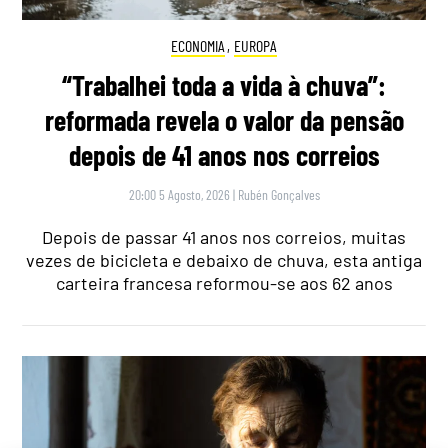
ECONOMIA
,
EUROPA
“Trabalhei toda a vida à chuva”:
reformada revela o valor da pensão
depois de 41 anos nos correios
20:00 5 Agosto, 2026
|
Rubén Gonçalves
Depois de passar 41 anos nos correios, muitas
vezes de bicicleta e debaixo de chuva, esta antiga
carteira francesa reformou-se aos 62 anos