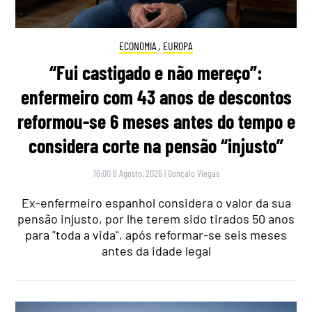
ECONOMIA
,
EUROPA
“Fui castigado e não mereço”:
enfermeiro com 43 anos de descontos
reformou-se 6 meses antes do tempo e
considera corte na pensão “injusto”
16:00 6 Agosto, 2026
|
Gonçalo Viegas
Ex-enfermeiro espanhol considera o valor da sua
pensão injusto, por lhe terem sido tirados 50 anos
para "toda a vida", após reformar-se seis meses
antes da idade legal