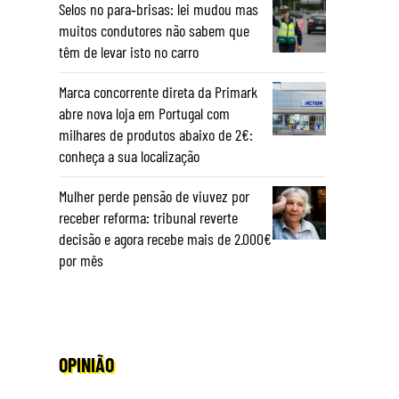
Selos no para‑brisas: lei mudou mas
muitos condutores não sabem que
têm de levar isto no carro
Marca concorrente direta da Primark
abre nova loja em Portugal com
milhares de produtos abaixo de 2€:
conheça a sua localização
Mulher perde pensão de viuvez por
receber reforma: tribunal reverte
decisão e agora recebe mais de 2.000€
por mês
OPINIÃO