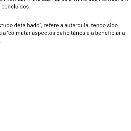
a concluídos.
studo detalhado”, refere a autarquia, tendo sido
 a “colmatar aspectos deficitários e a beneficiar a
.