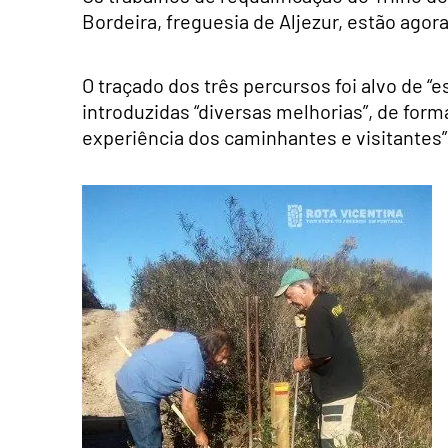
Bordeira, freguesia de Aljezur, estão agor
O traçado dos três percursos foi alvo de “e
introduzidas “diversas melhorias”,
de forma
experiência dos caminhantes e visitantes”