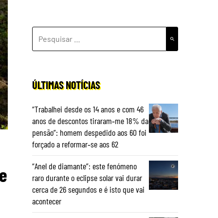
PESQUISAR
POR:
ÚLTIMAS NOTÍCIAS
“Trabalhei desde os 14 anos e com 46
anos de descontos tiraram‑me 18% da
pensão”: homem despedido aos 60 foi
forçado a reformar‑se aos 62
“Anel de diamante”: este fenómeno
 e
raro durante o eclipse solar vai durar
cerca de 26 segundos e é isto que vai
acontecer