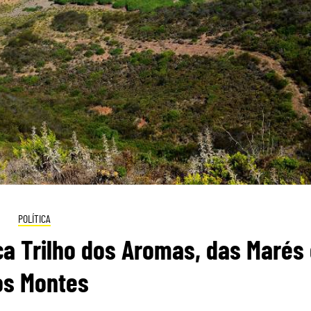
POLÍTICA
ica Trilho dos Aromas, das Marés
os Montes