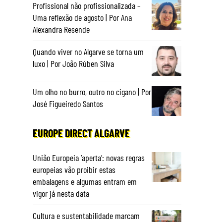
Profissional não profissionalizada –
Uma reflexão de agosto | Por Ana
Alexandra Resende
Quando viver no Algarve se torna um
luxo | Por João Rúben Silva
Um olho no burro, outro no cigano | Por
José Figueiredo Santos
EUROPE DIRECT ALGARVE
União Europeia ‘aperta’: novas regras
europeias vão proibir estas
embalagens e algumas entram em
vigor já nesta data
Cultura e sustentabilidade marcam