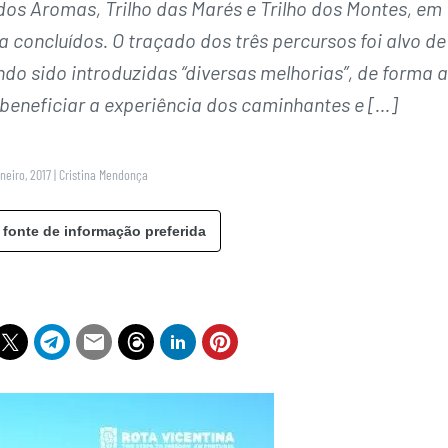
 dos Aromas, Trilho das Marés e Trilho dos Montes, em
a concluídos. O traçado dos três percursos foi alvo de
ndo sido introduzidas “diversas melhorias”, de forma a
 beneficiar a experiência dos caminhantes e […]
neiro, 2017
|
Cristina Mendonça
 fonte de informação preferida