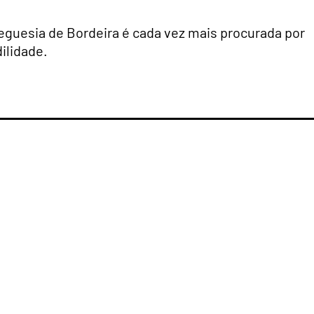
freguesia de Bordeira é cada vez mais
procurada por
ilidade.