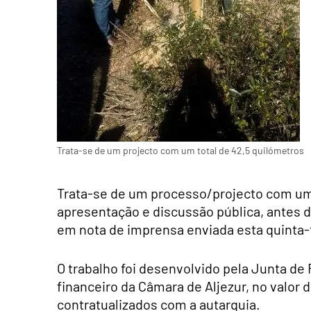
Trata-se de um projecto com um total de 42,5 quilómetros
Trata-se de um processo/projecto com um
apresentação e discussão pública, antes d
em nota de imprensa enviada esta quinta-
O trabalho foi desenvolvido pela Junta de
financeiro
da Câmara de Aljezur, no valor 
contratualizados com
a autarquia.