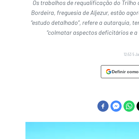
Os trabalhos de requalificação do Trilho
Bordeira, freguesia de Aljezur, estão agor
“estudo detalhado”, refere a autarquia, te
“colmatar aspectos deficitários e a
12:53 5 Ja
Definir como