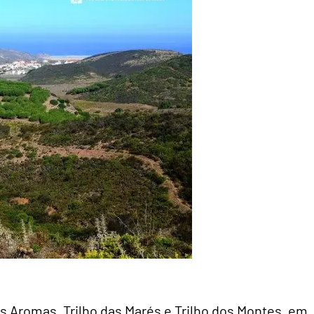
os Aromas, Trilho das Marés e Trilho dos Montes, em