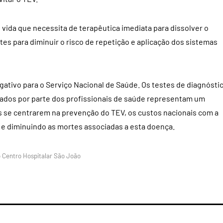
vida que necessita de terapêutica imediata para dissolver o
tes para diminuir o risco de repetição e aplicação dos sistemas
tivo para o Serviço Nacional de Saúde. Os testes de diagnósti
dados por parte dos profissionais de saúde representam um
es se centrarem na prevenção do TEV, os custos nacionais com a
e diminuindo as mortes associadas a esta doença.
o Centro Hospitalar São João