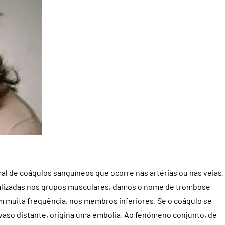
l de coágulos sanguíneos que ocorre nas artérias ou nas veias.
calizadas nos grupos musculares, damos o nome de trombose
m muita frequência, nos membros inferiores. Se o coágulo se
vaso distante, origina uma embolia. Ao fenómeno conjunto, de