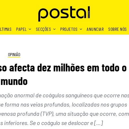
LTIMAS
PAPEL
SECÇÕES
PROJETOS
ANUNCIAR
SOBRE NÓS
OPINIÃO
 afecta dez milhões em todo o
mundo
ação anormal de coágulos sanguíneos que ocorre na
se forma nas veias profundas, localizadas nos grupos
enosa profunda (TVP), uma situação que ocorre, com
inferiores. Se o coágulo se deslocar e […]