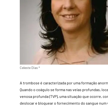
Celeste Dias *
A trombose é caracterizada por uma formação anorma
Quando o coágulo se forma nas veias profundas, lo
venosa profunda (TVP), uma situação que ocorre, co
deslocar e bloquear o fornecimento do sangue num 