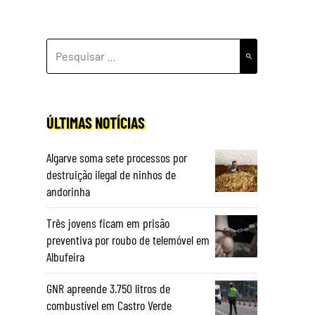
PESQUISAR
POR:
ÚLTIMAS NOTÍCIAS
Algarve soma sete processos por
destruição ilegal de ninhos de
andorinha
Três jovens ficam em prisão
preventiva por roubo de telemóvel em
Albufeira
GNR apreende 3.750 litros de
combustível em Castro Verde