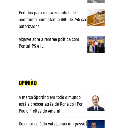
Pedidos para remover ninhos de
andorinha aumentam e 680 de 745 são
autorizados
Algarve abre a rentrée política com
Pontal, PS e IL
OPINIÃO
A marca Sporting em todo o mundo
está a crescer atrás de Ronaldo | Por
Paulo Freitas do Amaral
Do amor ao ódio vai apenas um passo |