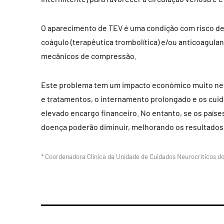
O aparecimento de TEV é uma condição com risco de 
coágulo (terapêutica trombolítica) e/ou anticoagulan
mecânicos de compressão.
Este problema tem um impacto económico muito nega
e tratamentos, o internamento prolongado e os cui
elevado encargo financeiro. No entanto, se os país
doença poderão diminuir, melhorando os resultados 
* Coordenadora Clínica da Unidade de Cuidados Neurocríticos d