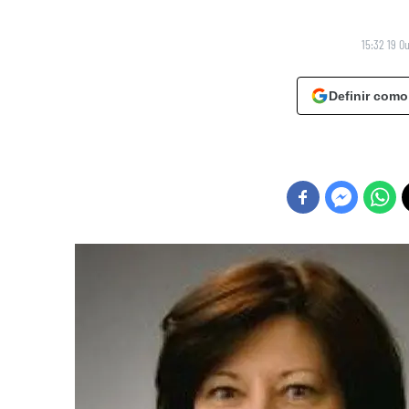
15:32 19 O
Definir como