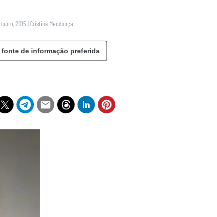
utubro, 2015
|
Cristina Mendonça
 fonte de informação preferida