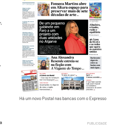
r,
,
Há um novo Postal nas bancas com o Expresso
a