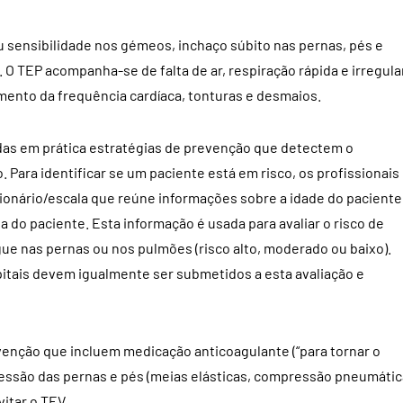
u sensibilidade nos gémeos, inchaço súbito nas pernas, pés e
 O TEP acompanha-se de falta de ar, respiração rápida e irregula
mento da frequência cardíaca, tonturas e desmaios.
das em prática estratégias de prevenção que detectem o
 Para identificar se um paciente está em risco, os profissionais
ionário/escala que reúne informações sobre a idade do paciente
 do paciente. Esta informação é usada para avaliar o risco de
ue nas pernas ou nos pulmões (risco alto, moderado ou baixo).
itais devem igualmente ser submetidos a esta avaliação e
enção que incluem medicação anticoagulante (“para tornar o
essão das pernas e pés (meias elásticas, compressão pneumátic
vitar o TEV.