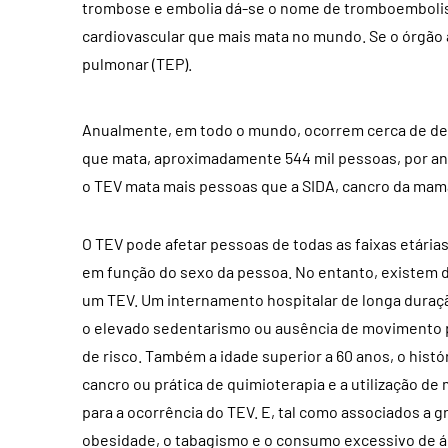
trombose e embolia dá-se o nome de tromboembolis
cardiovascular que mais mata no mundo. Se o órgã
pulmonar (TEP).
Anualmente, em todo o mundo, ocorrem cerca de d
que mata, aproximadamente 544 mil pessoas, por an
o TEV mata mais pessoas que a SIDA, cancro da mama
O TEV pode afetar pessoas de todas as faixas etária
em função do sexo da pessoa. No entanto, existem d
um TEV. Um internamento hospitalar de longa duração,
o elevado sedentarismo ou ausência de movimento p
de risco. Também a idade superior a 60 anos, o hist
cancro ou prática de quimioterapia e a utilização 
para a ocorrência do TEV. E, tal como associados a 
obesidade, o tabagismo e o consumo excessivo de á