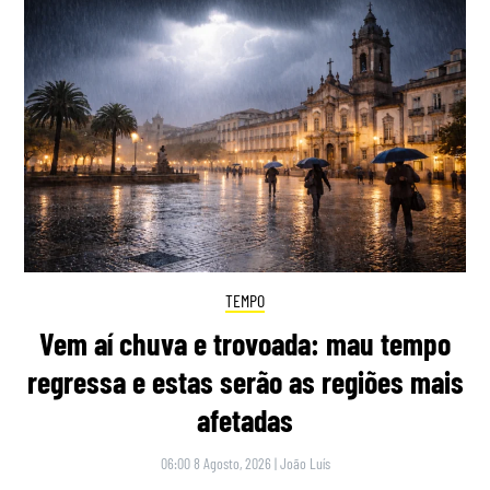
TEMPO
Vem aí chuva e trovoada: mau tempo
regressa e estas serão as regiões mais
afetadas
06:00 8 Agosto, 2026
|
João Luís