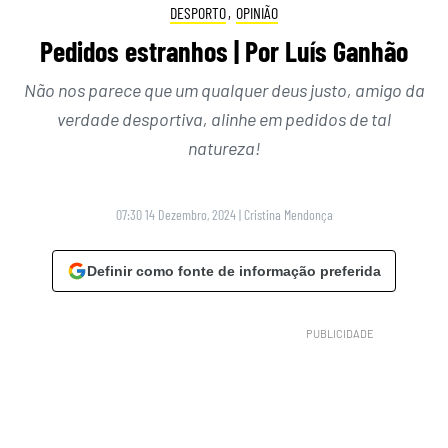
DESPORTO
,
OPINIÃO
Pedidos estranhos | Por Luís Ganhão
Não nos parece que um qualquer deus justo, amigo da
verdade desportiva, alinhe em pedidos de tal
natureza!
07:30 14 Dezembro, 2024
|
Cristina Mendonça
Definir como fonte de informação preferida