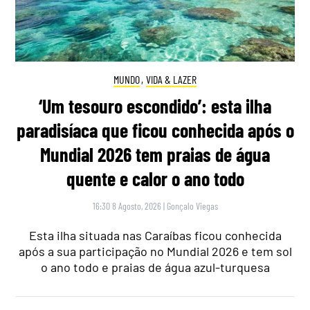
MUNDO
,
VIDA & LAZER
‘Um tesouro escondido’: esta ilha
paradisíaca que ficou conhecida após o
Mundial 2026 tem praias de água
quente e calor o ano todo
16:30 8 Agosto, 2026
|
Gonçalo Viegas
Esta ilha situada nas Caraíbas ficou conhecida
após a sua participação no Mundial 2026 e tem sol
o ano todo e praias de água azul-turquesa