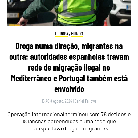
EUROPA
,
MUNDO
Droga numa direção, migrantes na
outra: autoridades espanholas travam
rede de migração ilegal no
Mediterrâneo e Portugal também está
envolvido
16:40 8 Agosto, 2026
|
Daniel Fallows
Operação internacional terminou com 78 detidos e
18 lanchas apreendidas numa rede que
transportava droga e migrantes