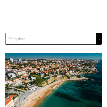
PESQUISAR
POR: