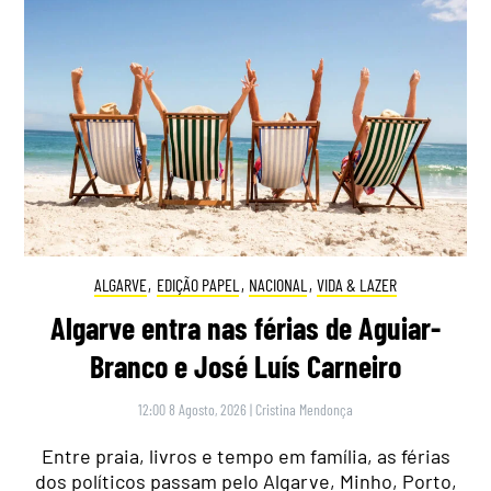
ALGARVE
,
EDIÇÃO PAPEL
,
NACIONAL
,
VIDA & LAZER
Algarve entra nas férias de Aguiar-
Branco e José Luís Carneiro
12:00 8 Agosto, 2026
|
Cristina Mendonça
Entre praia, livros e tempo em família, as férias
dos políticos passam pelo Algarve, Minho, Porto,