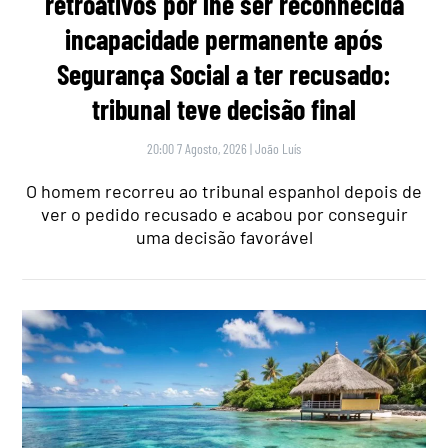
retroativos por lhe ser reconhecida
incapacidade permanente após
Segurança Social a ter recusado:
tribunal teve decisão final
20:00 7 Agosto, 2026
|
João Luís
O homem recorreu ao tribunal espanhol depois de
ver o pedido recusado e acabou por conseguir
uma decisão favorável