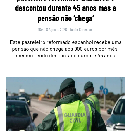
descontou durante 45 anos mas a
pensão não ‘chega’
16:50 8 Agosto, 2026
|
Rubén Gonçalves
Este pasteleiro reformado espanhol recebe uma
pensão que não chega aos 900 euros por mês,
mesmo tendo descontado durante 45 anos