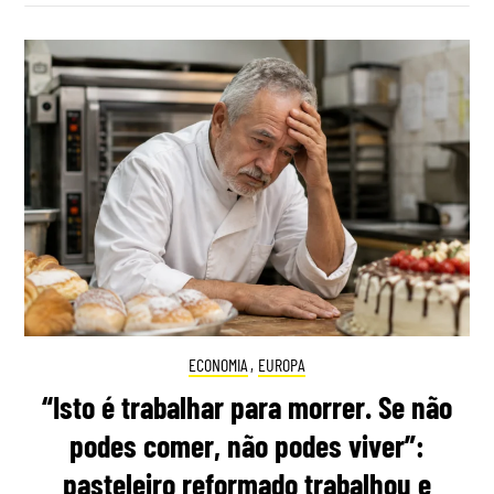
ECONOMIA
,
EUROPA
“Isto é trabalhar para morrer. Se não
podes comer, não podes viver”:
pasteleiro reformado trabalhou e