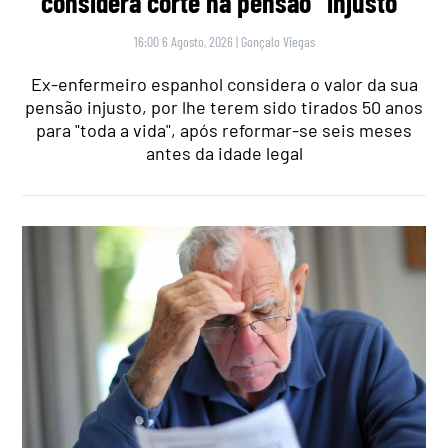
considera corte na pensão “injusto”
16:00 6 Agosto, 2026
|
Gonçalo Viegas
Ex-enfermeiro espanhol considera o valor da sua
pensão injusto, por lhe terem sido tirados 50 anos
para "toda a vida", após reformar-se seis meses
antes da idade legal