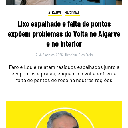
ALGARVE
,
NACIONAL
Lixo espalhado e falta de pontos
expõem problemas do Volta no Algarve
e no interior
12:46 8 Agosto, 2026
|
Henrique Dias Freire
Faro e Loulé relatam resíduos espalhados junto a
ecopontos e praias, enquanto o Volta enfrenta
falta de pontos de recolha noutras regiões