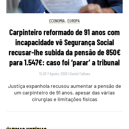
ECONOMIA
,
EUROPA
Carpinteiro reformado de 91 anos com
incapacidade vê Segurança Social
recusar-lhe subida da pensão de 850€
para 1.547€: caso foi ‘parar’ a tribunal
12:30 7 Agosto, 2026
|
Daniel Fallows
Justiça espanhola recusou aumentar a pensão de
um carpinteiro de 91 anos, apesar das várias
cirurgias e limitações físicas