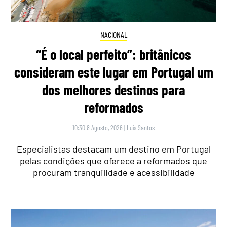
NACIONAL
“É o local perfeito”: britânicos
consideram este lugar em Portugal um
dos melhores destinos para
reformados
10:30 8 Agosto, 2026
|
Luís Santos
Especialistas destacam um destino em Portugal
pelas condições que oferece a reformados que
procuram tranquilidade e acessibilidade