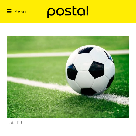
Skip
to
Menu
content
Foto DR