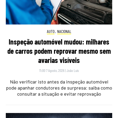
AUTO
,
NACIONAL
Inspeção automóvel mudou: milhares
de carros podem reprovar mesmo sem
avarias visíveis
11:00 7 Agosto, 2026
|
João Luís
Não verificar isto antes da inspeção automóvel
pode apanhar condutores de surpresa: saiba como
consultar a situação e evitar reprovação