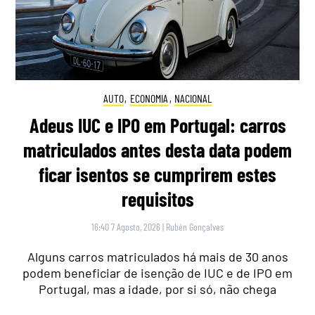
AUTO
,
ECONOMIA
,
NACIONAL
Adeus IUC e IPO em Portugal: carros
matriculados antes desta data podem
ficar isentos se cumprirem estes
requisitos
16:40 7 Agosto, 2026
|
Rubén Gonçalves
Alguns carros matriculados há mais de 30 anos
podem beneficiar de isenção de IUC e de IPO em
Portugal, mas a idade, por si só, não chega