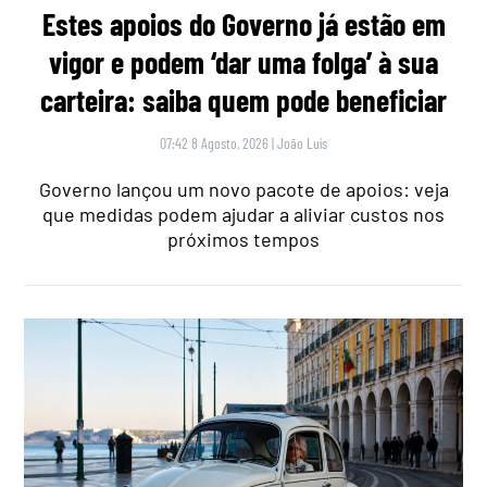
Estes apoios do Governo já estão em
vigor e podem ‘dar uma folga’ à sua
carteira: saiba quem pode beneficiar
07:42 8 Agosto, 2026
|
João Luís
Governo lançou um novo pacote de apoios: veja
que medidas podem ajudar a aliviar custos nos
próximos tempos