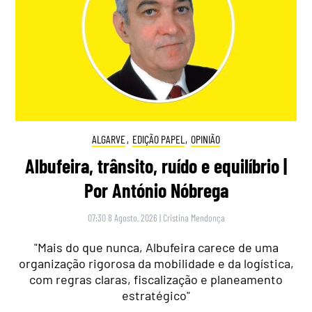
ALGARVE
,
EDIÇÃO PAPEL
,
OPINIÃO
Albufeira, trânsito, ruído e equilíbrio |
Por António Nóbrega
07:30 8 Agosto, 2026
|
Cristina Mendonça
"Mais do que nunca, Albufeira carece de uma
organização rigorosa da mobilidade e da logística,
com regras claras, fiscalização e planeamento
estratégico"