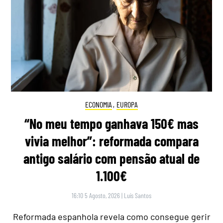
ECONOMIA
,
EUROPA
“No meu tempo ganhava 150€ mas
vivia melhor”: reformada compara
antigo salário com pensão atual de
1.100€
16:10 5 Agosto, 2026
|
Luís Santos
Reformada espanhola revela como consegue gerir