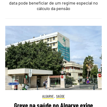
data pode beneficiar de um regime especial no
cálculo da pensão
ALGARVE
,
SAÚDE
Greve na saúde no Algarve exige