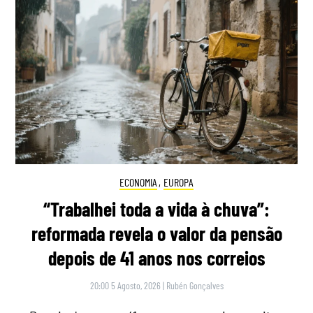
ECONOMIA
,
EUROPA
“Trabalhei toda a vida à chuva”:
reformada revela o valor da pensão
depois de 41 anos nos correios
20:00 5 Agosto, 2026
|
Rubén Gonçalves