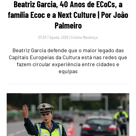
Beatriz Garcia, 40 Anos de ECoCs, a
família Ecoc e a Next Culture | Por João
Palmeiro
07:30 7 Agosto, 2026
|
Cristina Mendonça
Beatriz Garcia defende que o maior legado das
Capitais Europeias da Cultura está nas redes que
fazem circular experiência entre cidades e
equipas