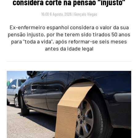
considera corte na pensão “injusto”
16:00 6 Agosto, 2026
|
Gonçalo Viegas
Ex-enfermeiro espanhol considera o valor da sua
pensão injusto, por lhe terem sido tirados 50 anos
para "toda a vida", após reformar-se seis meses
antes da idade legal