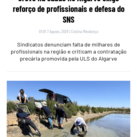
reforço de profissionais e defesa do
SNS
07:01 7 Agosto, 2026
|
Cristina Mendonça
Sindicatos denunciam falta de milhares de
profissionais na região e criticam a contratação
precária promovida pela ULS do Algarve