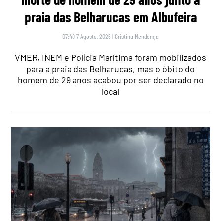
praia das Belharucas em Albufeira
07:40 7 Agosto, 2026
|
Cristina Mendonça
VMER, INEM e Polícia Marítima foram mobilizados
para a praia das Belharucas, mas o óbito do
homem de 29 anos acabou por ser declarado no
local