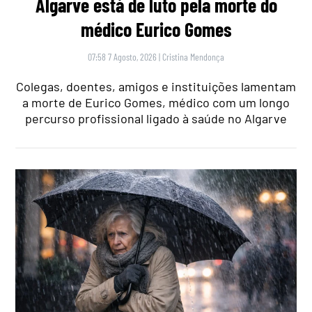
Algarve está de luto pela morte do
médico Eurico Gomes
07:58 7 Agosto, 2026
|
Cristina Mendonça
Colegas, doentes, amigos e instituições lamentam
a morte de Eurico Gomes, médico com um longo
percurso profissional ligado à saúde no Algarve