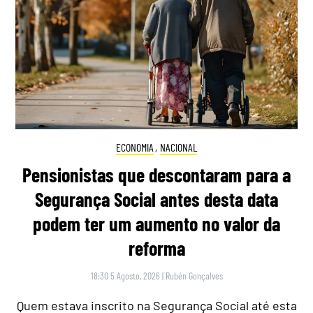
ECONOMIA
,
NACIONAL
Pensionistas que descontaram para a
Segurança Social antes desta data
podem ter um aumento no valor da
reforma
18:30 5 Agosto, 2026
|
Rubén Gonçalves
Quem estava inscrito na Segurança Social até esta