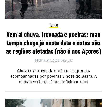
TEMPO
Vem aí chuva, trovoada e poeiras: mau
tempo chega já nesta data e estas são
as regiões afetadas (não é nos Açores)
06:00 7 Agosto, 2026
|
João Luís
Chuva e a trovoada estão de regresso,
acompanhadas por poeiras vindas do Saara. A
mudança chega já nos próximos dias