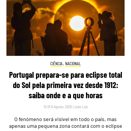
CIÊNCIA
,
NACIONAL
Portugal prepara-se para eclipse total
do Sol pela primeira vez desde 1912:
saiba onde e a que horas
15:10 6 Agosto, 2026
|
João Luís
O fenómeno será visível em todo o país, mas
apenas uma pequena zona contará com o eclipse