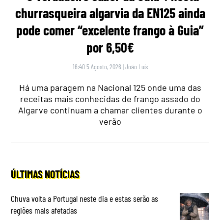
churrasqueira algarvia da EN125 ainda
pode comer “excelente frango à Guia”
por 6,50€
16:40 5 Agosto, 2026
|
João Luís
Há uma paragem na Nacional 125 onde uma das
receitas mais conhecidas de frango assado do
Algarve continuam a chamar clientes durante o
verão
ÚLTIMAS NOTÍCIAS
Chuva volta a Portugal neste dia e estas serão as
regiões mais afetadas