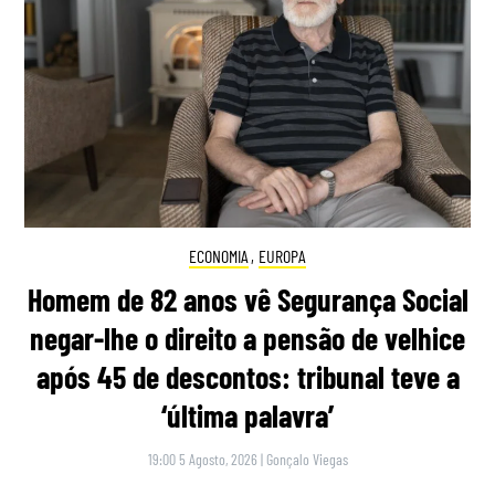
ECONOMIA
,
EUROPA
Homem de 82 anos vê Segurança Social
negar-lhe o direito a pensão de velhice
após 45 de descontos: tribunal teve a
‘última palavra’
19:00 5 Agosto, 2026
|
Gonçalo Viegas