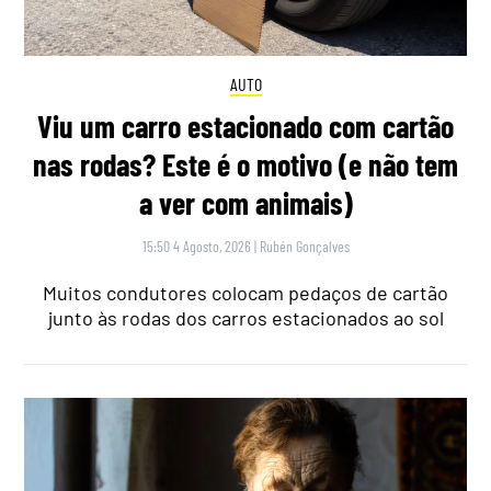
AUTO
Viu um carro estacionado com cartão
nas rodas? Este é o motivo (e não tem
a ver com animais)
15:50 4 Agosto, 2026
|
Rubén Gonçalves
Muitos condutores colocam pedaços de cartão
junto às rodas dos carros estacionados ao sol