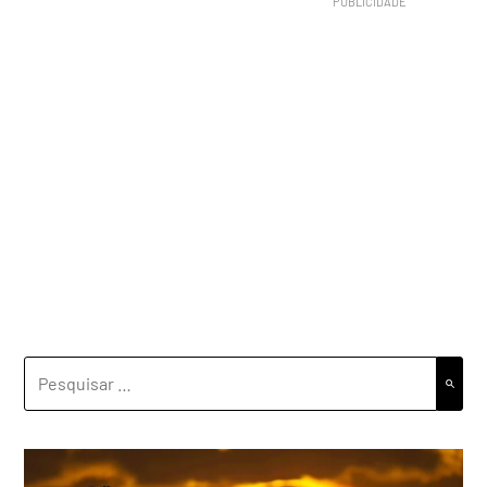
PESQUISAR
POR: