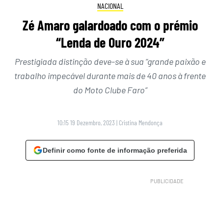
NACIONAL
Zé Amaro galardoado com o prémio
“Lenda de Ouro 2024”
Prestigiada distinção deve-se à sua “grande paixão e
trabalho impecável durante mais de 40 anos à frente
do Moto Clube Faro”
10:15 19 Dezembro, 2023
|
Cristina Mendonça
Definir como fonte de informação preferida