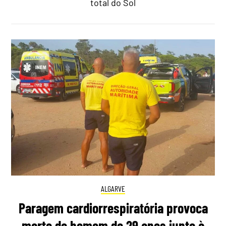
total do Sol
ALGARVE
Paragem cardiorrespiratória provoca
morte de homem de 29 anos junto à