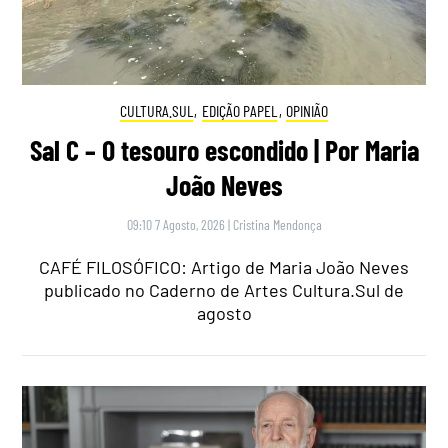
CULTURA.SUL
,
EDIÇÃO PAPEL
,
OPINIÃO
Sal C – O tesouro escondido | Por Maria
João Neves
09:10 7 Agosto, 2026
|
Cristina Mendonça
CAFÉ FILOSÓFICO: Artigo de Maria João Neves
publicado no Caderno de Artes Cultura.Sul de
agosto