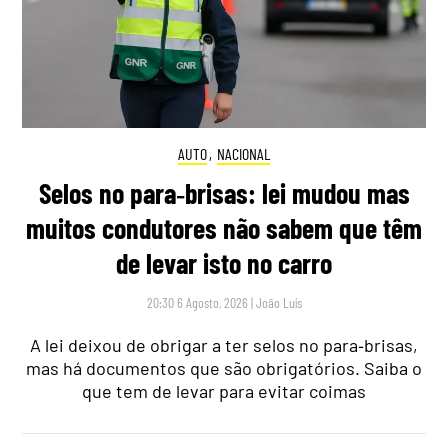
AUTO
,
NACIONAL
Selos no para‑brisas: lei mudou mas
muitos condutores não sabem que têm
de levar isto no carro
20:30 6 Agosto, 2026
|
João Luís
A lei deixou de obrigar a ter selos no para‑brisas,
mas há documentos que são obrigatórios. Saiba o
que tem de levar para evitar coimas