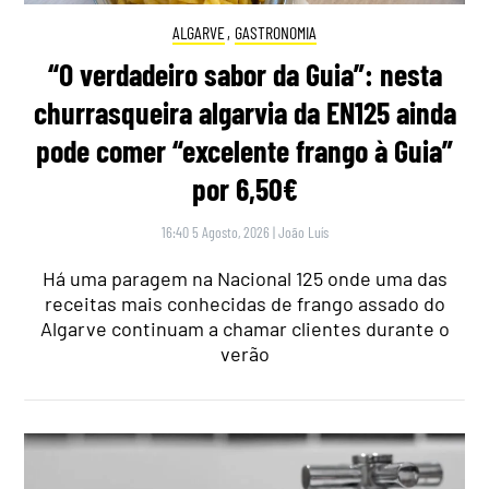
ALGARVE
,
GASTRONOMIA
“O verdadeiro sabor da Guia”: nesta
churrasqueira algarvia da EN125 ainda
pode comer “excelente frango à Guia”
por 6,50€
16:40 5 Agosto, 2026
|
João Luís
Há uma paragem na Nacional 125 onde uma das
receitas mais conhecidas de frango assado do
Algarve continuam a chamar clientes durante o
verão