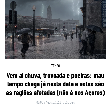
TEMPO
Vem aí chuva, trovoada e poeiras: mau
tempo chega já nesta data e estas são
as regiões afetadas (não é nos Açores)
06:00 7 Agosto, 2026
|
João Luís