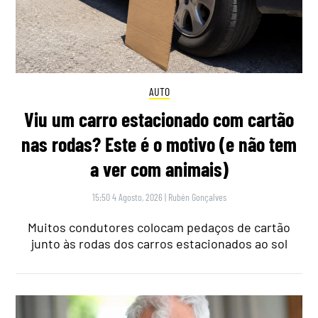
AUTO
Viu um carro estacionado com cartão
nas rodas? Este é o motivo (e não tem
a ver com animais)
15:50 4 Agosto, 2026
|
Rubén Gonçalves
Muitos condutores colocam pedaços de cartão
junto às rodas dos carros estacionados ao sol