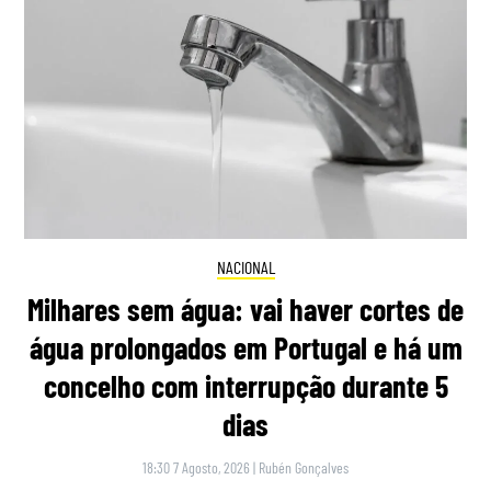
NACIONAL
Milhares sem água: vai haver cortes de
água prolongados em Portugal e há um
concelho com interrupção durante 5
dias
18:30 7 Agosto, 2026
|
Rubén Gonçalves