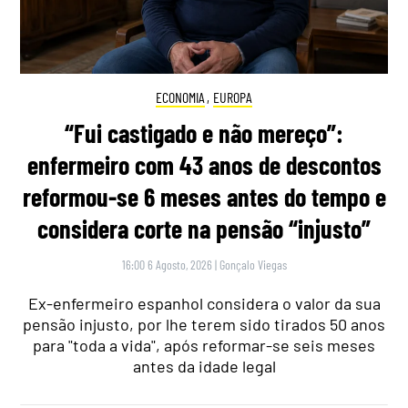
ECONOMIA
,
EUROPA
“Fui castigado e não mereço”:
enfermeiro com 43 anos de descontos
reformou-se 6 meses antes do tempo e
considera corte na pensão “injusto”
16:00 6 Agosto, 2026
|
Gonçalo Viegas
Ex-enfermeiro espanhol considera o valor da sua
pensão injusto, por lhe terem sido tirados 50 anos
para "toda a vida", após reformar-se seis meses
antes da idade legal