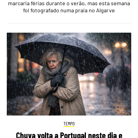
marcaria férias durante o verão, mas esta semana
foi fotografado numa praia no Algarve
TEMPO
Chuva volta a Portugal neste dia e