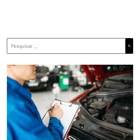
PESQUISAR
POR: