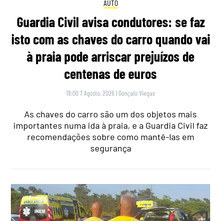
AUTO
Guardia Civil avisa condutores: se faz
isto com as chaves do carro quando vai
à praia pode arriscar prejuízos de
centenas de euros
18:00 7 Agosto, 2026
|
Gonçalo Viegas
As chaves do carro são um dos objetos mais
importantes numa ida à praia, e a Guardia Civil faz
recomendações sobre como mantê-las em
segurança