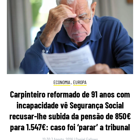
ECONOMIA
,
EUROPA
Carpinteiro reformado de 91 anos com
incapacidade vê Segurança Social
recusar-lhe subida da pensão de 850€
para 1.547€: caso foi ‘parar’ a tribunal
12:30 7 Agosto, 2026
|
Daniel Fallows