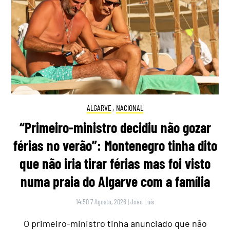
ALGARVE
,
NACIONAL
“Primeiro-ministro decidiu não gozar
férias no verão”: Montenegro tinha dito
que não iria tirar férias mas foi visto
numa praia do Algarve com a família
14:50 7 Agosto, 2026
|
João Luís
O primeiro-ministro tinha anunciado que não