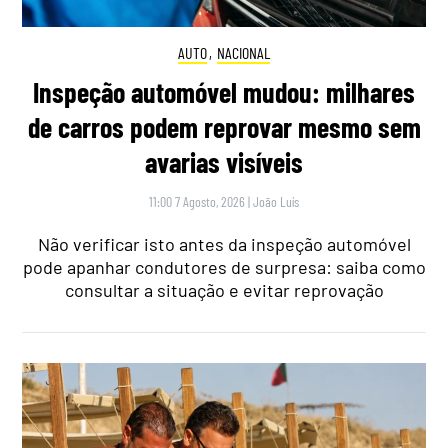
AUTO
,
NACIONAL
Inspeção automóvel mudou: milhares
de carros podem reprovar mesmo sem
avarias visíveis
11:00 7 Agosto, 2026
|
João Luís
Não verificar isto antes da inspeção automóvel
pode apanhar condutores de surpresa: saiba como
consultar a situação e evitar reprovação