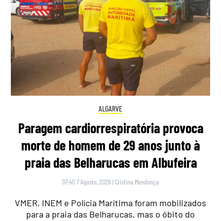
ALGARVE
Paragem cardiorrespiratória provoca
morte de homem de 29 anos junto à
praia das Belharucas em Albufeira
07:40 7 Agosto, 2026
|
Cristina Mendonça
VMER, INEM e Polícia Marítima foram mobilizados
para a praia das Belharucas, mas o óbito do