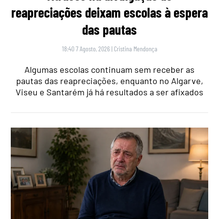
reapreciações deixam escolas à espera
das pautas
18:40 7 Agosto, 2026
|
Cristina Mendonça
Algumas escolas continuam sem receber as
pautas das reapreciações, enquanto no Algarve,
Viseu e Santarém já há resultados a ser afixados