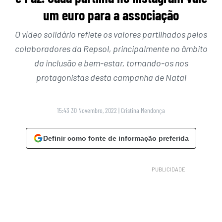
um euro para a associação
O vídeo solidário reflete os valores partilhados pelos
colaboradores da Repsol, principalmente no âmbito
da inclusão e bem-estar, tornando-os nos
protagonistas desta campanha de Natal
15:43 30 Novembro, 2022
|
Cristina Mendonça
Definir como fonte de informação preferida