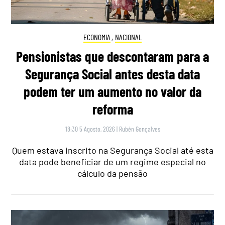
ECONOMIA
,
NACIONAL
Pensionistas que descontaram para a
Segurança Social antes desta data
podem ter um aumento no valor da
reforma
18:30 5 Agosto, 2026
|
Rubén Gonçalves
Quem estava inscrito na Segurança Social até esta
data pode beneficiar de um regime especial no
cálculo da pensão