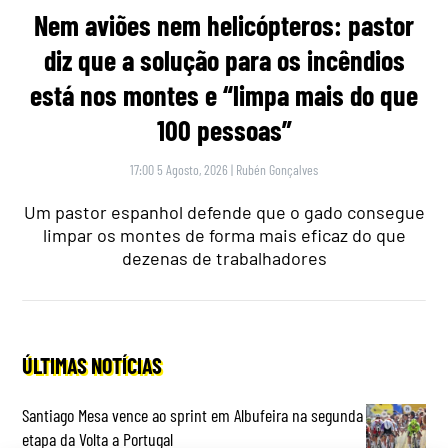
Nem aviões nem helicópteros: pastor
diz que a solução para os incêndios
está nos montes e “limpa mais do que
100 pessoas”
17:00 5 Agosto, 2026
|
Rubén Gonçalves
Um pastor espanhol defende que o gado consegue
limpar os montes de forma mais eficaz do que
dezenas de trabalhadores
ÚLTIMAS NOTÍCIAS
Santiago Mesa vence ao sprint em Albufeira na segunda
etapa da Volta a Portugal