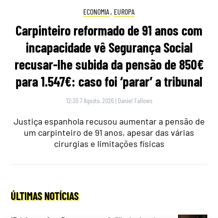
ECONOMIA
,
EUROPA
Carpinteiro reformado de 91 anos com
incapacidade vê Segurança Social
recusar-lhe subida da pensão de 850€
para 1.547€: caso foi ‘parar’ a tribunal
12:30 7 Agosto, 2026
|
Daniel Fallows
Justiça espanhola recusou aumentar a pensão de
um carpinteiro de 91 anos, apesar das várias
cirurgias e limitações físicas
ÚLTIMAS NOTÍCIAS