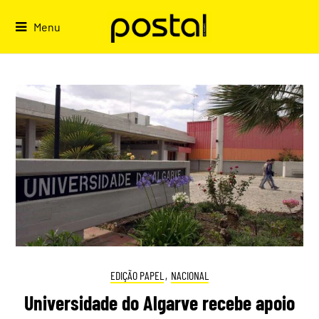
Skip
to
Menu
content
EDIÇÃO PAPEL
,
NACIONAL
Universidade do Algarve recebe apoio