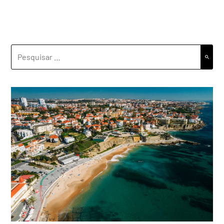
PESQUISAR
POR: