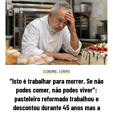
ECONOMIA
,
EUROPA
“Isto é trabalhar para morrer. Se não
podes comer, não podes viver”:
pasteleiro reformado trabalhou e
descontou durante 45 anos mas a