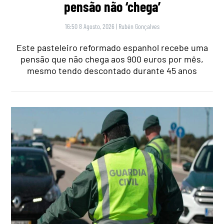
pensão não ‘chega’
16:50 8 Agosto, 2026
|
Rubén Gonçalves
Este pasteleiro reformado espanhol recebe uma
pensão que não chega aos 900 euros por mês,
mesmo tendo descontado durante 45 anos