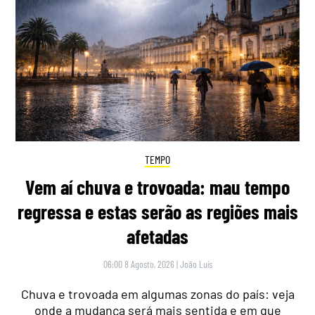
TEMPO
Vem aí chuva e trovoada: mau tempo
regressa e estas serão as regiões mais
afetadas
06:00 8 Agosto, 2026
|
João Luís
Chuva e trovoada em algumas zonas do país: veja
onde a mudança será mais sentida e em que