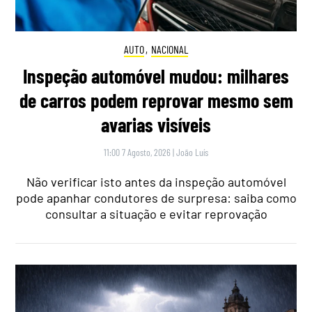
AUTO
,
NACIONAL
Inspeção automóvel mudou: milhares
de carros podem reprovar mesmo sem
avarias visíveis
11:00 7 Agosto, 2026
|
João Luís
Não verificar isto antes da inspeção automóvel
pode apanhar condutores de surpresa: saiba como
consultar a situação e evitar reprovação