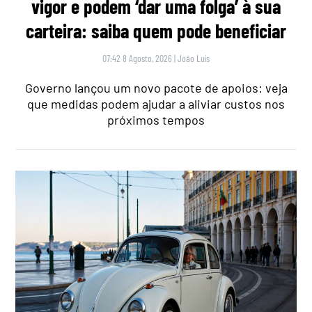
vigor e podem ‘dar uma folga’ à sua
carteira: saiba quem pode beneficiar
07:42 8 Agosto, 2026
|
João Luís
Governo lançou um novo pacote de apoios: veja
que medidas podem ajudar a aliviar custos nos
próximos tempos