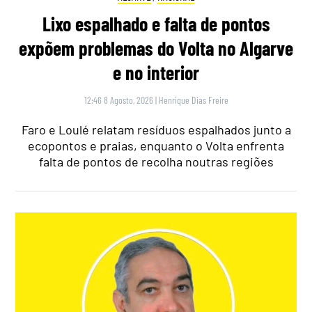
Lixo espalhado e falta de pontos
expõem problemas do Volta no Algarve
e no interior
12:46 8 Agosto, 2026
|
Henrique Dias Freire
Faro e Loulé relatam resíduos espalhados junto a
ecopontos e praias, enquanto o Volta enfrenta
falta de pontos de recolha noutras regiões