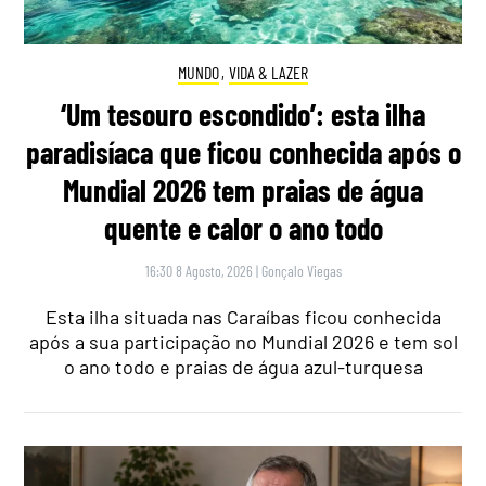
MUNDO
,
VIDA & LAZER
‘Um tesouro escondido’: esta ilha
paradisíaca que ficou conhecida após o
Mundial 2026 tem praias de água
quente e calor o ano todo
16:30 8 Agosto, 2026
|
Gonçalo Viegas
Esta ilha situada nas Caraíbas ficou conhecida
após a sua participação no Mundial 2026 e tem sol
o ano todo e praias de água azul-turquesa