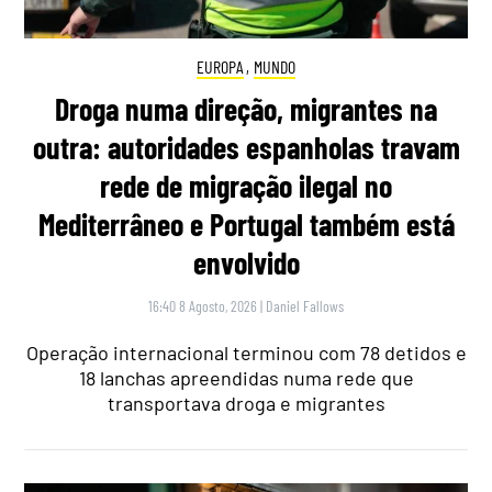
EUROPA
,
MUNDO
Droga numa direção, migrantes na
outra: autoridades espanholas travam
rede de migração ilegal no
Mediterrâneo e Portugal também está
envolvido
16:40 8 Agosto, 2026
|
Daniel Fallows
Operação internacional terminou com 78 detidos e
18 lanchas apreendidas numa rede que
transportava droga e migrantes