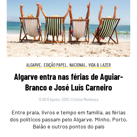
ALGARVE
,
EDIÇÃO PAPEL
,
NACIONAL
,
VIDA & LAZER
Algarve entra nas férias de Aguiar-
Branco e José Luís Carneiro
12:00 8 Agosto, 2026
|
Cristina Mendonça
Entre praia, livros e tempo em família, as férias
dos políticos passam pelo Algarve, Minho, Porto,
Baião e outros pontos do país