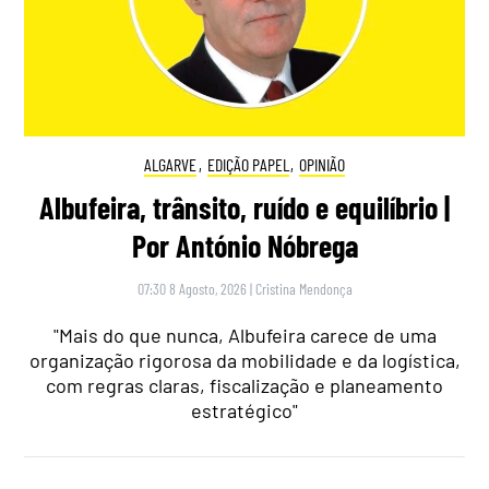
ALGARVE
,
EDIÇÃO PAPEL
,
OPINIÃO
Albufeira, trânsito, ruído e equilíbrio |
Por António Nóbrega
07:30 8 Agosto, 2026
|
Cristina Mendonça
"Mais do que nunca, Albufeira carece de uma
organização rigorosa da mobilidade e da logística,
com regras claras, fiscalização e planeamento
estratégico"