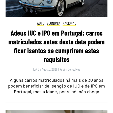
AUTO
,
ECONOMIA
,
NACIONAL
Adeus IUC e IPO em Portugal: carros
matriculados antes desta data podem
ficar isentos se cumprirem estes
requisitos
16:40 7 Agosto, 2026
|
Rubén Gonçalves
Alguns carros matriculados há mais de 30 anos
podem beneficiar de isenção de IUC e de IPO em
Portugal, mas a idade, por si só, não chega