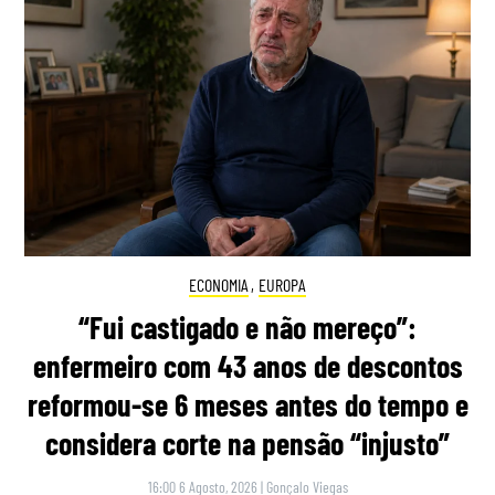
ECONOMIA
,
EUROPA
“Fui castigado e não mereço”:
enfermeiro com 43 anos de descontos
reformou-se 6 meses antes do tempo e
considera corte na pensão “injusto”
16:00 6 Agosto, 2026
|
Gonçalo Viegas