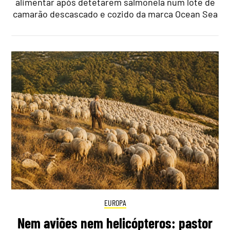
alimentar após detetarem salmonela num lote de
camarão descascado e cozido da marca Ocean Sea
EUROPA
Nem aviões nem helicópteros: pastor