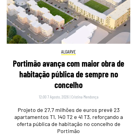
ALGARVE
Portimão avança com maior obra de
habitação pública de sempre no
concelho
12:00 7 Agosto, 2026
|
Cristina Mendonça
Projeto de 27,7 milhões de euros prevê 23
apartamentos T1, 140 T2 e 41 T3, reforçando a
oferta pública de habitação no concelho de
Portimão