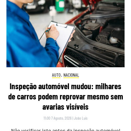
AUTO
,
NACIONAL
Inspeção automóvel mudou: milhares
de carros podem reprovar mesmo sem
avarias visíveis
11:00 7 Agosto, 2026
|
João Luís
Não verificar isto antes da inspeção automóvel