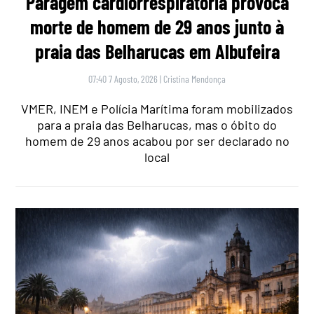
Paragem cardiorrespiratória provoca
morte de homem de 29 anos junto à
praia das Belharucas em Albufeira
07:40 7 Agosto, 2026
|
Cristina Mendonça
VMER, INEM e Polícia Marítima foram mobilizados
para a praia das Belharucas, mas o óbito do
homem de 29 anos acabou por ser declarado no
local