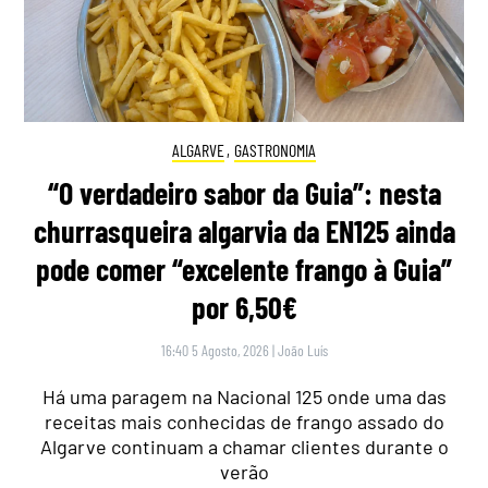
ALGARVE
,
GASTRONOMIA
“O verdadeiro sabor da Guia”: nesta
churrasqueira algarvia da EN125 ainda
pode comer “excelente frango à Guia”
por 6,50€
16:40 5 Agosto, 2026
|
João Luís
Há uma paragem na Nacional 125 onde uma das
receitas mais conhecidas de frango assado do
Algarve continuam a chamar clientes durante o
verão