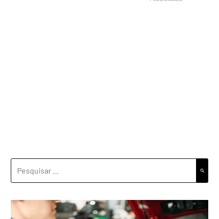
PESQUISAR
POR: