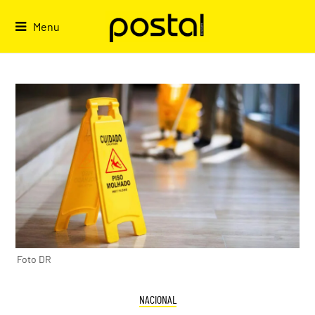
Skip
to
Menu
content
Foto DR
NACIONAL