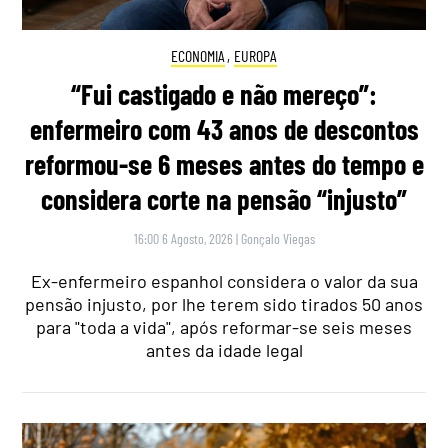
ECONOMIA
,
EUROPA
“Fui castigado e não mereço”:
enfermeiro com 43 anos de descontos
reformou-se 6 meses antes do tempo e
considera corte na pensão “injusto”
16:00 6 Agosto, 2026
|
Gonçalo Viegas
Ex-enfermeiro espanhol considera o valor da sua
pensão injusto, por lhe terem sido tirados 50 anos
para "toda a vida", após reformar-se seis meses
antes da idade legal