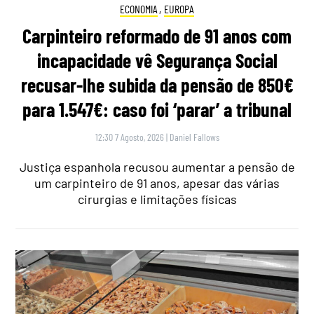
ECONOMIA
,
EUROPA
Carpinteiro reformado de 91 anos com
incapacidade vê Segurança Social
recusar-lhe subida da pensão de 850€
para 1.547€: caso foi ‘parar’ a tribunal
12:30 7 Agosto, 2026
|
Daniel Fallows
Justiça espanhola recusou aumentar a pensão de
um carpinteiro de 91 anos, apesar das várias
cirurgias e limitações físicas