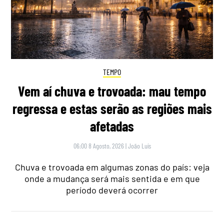
TEMPO
Vem aí chuva e trovoada: mau tempo
regressa e estas serão as regiões mais
afetadas
06:00 8 Agosto, 2026
|
João Luís
Chuva e trovoada em algumas zonas do país: veja
onde a mudança será mais sentida e em que
período deverá ocorrer