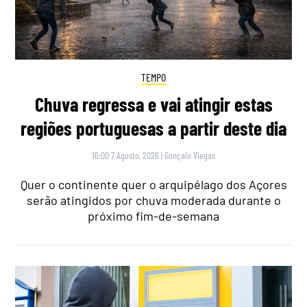
TEMPO
Chuva regressa e vai atingir estas
regiões portuguesas a partir deste dia
16:00 7 Agosto, 2026
|
Gonçalo Viegas
Quer o continente quer o arquipélago dos Açores
serão atingidos por chuva moderada durante o
próximo fim-de-semana