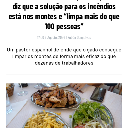
diz que a solução para os incêndios
está nos montes e “limpa mais do que
100 pessoas”
17:00 5 Agosto, 2026
|
Rubén Gonçalves
Um pastor espanhol defende que o gado consegue
limpar os montes de forma mais eficaz do que
dezenas de trabalhadores