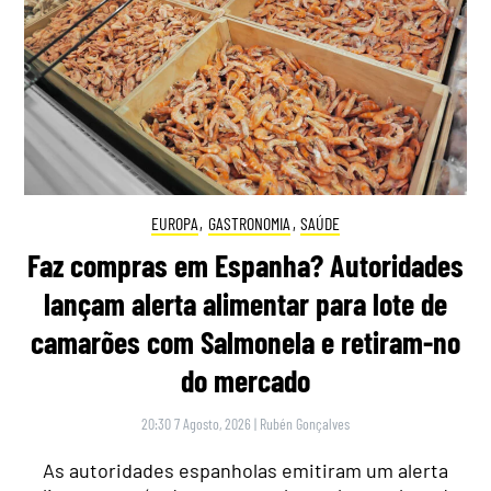
EUROPA
,
GASTRONOMIA
,
SAÚDE
Faz compras em Espanha? Autoridades
lançam alerta alimentar para lote de
camarões com Salmonela e retiram-no
do mercado
20:30 7 Agosto, 2026
|
Rubén Gonçalves
As autoridades espanholas emitiram um alerta