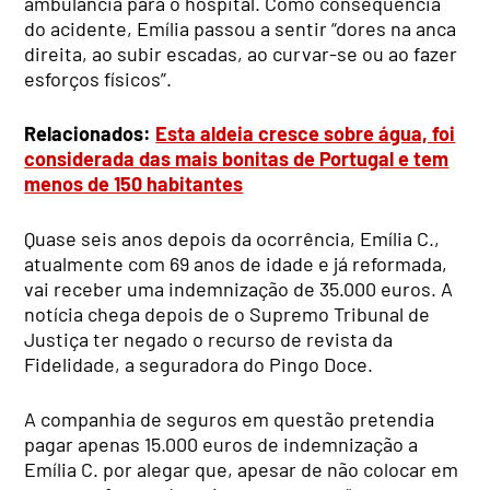
ambulância para o hospital. Como consequência
do acidente, Emília passou a sentir “dores na anca
direita, ao subir escadas, ao curvar-se ou ao fazer
esforços físicos”.
Relacionados:
Esta aldeia cresce sobre água, foi
considerada das mais bonitas de Portugal e tem
menos de 150 habitantes
Quase seis anos depois da ocorrência, Emília C.,
atualmente com 69 anos de idade e já reformada,
vai receber uma indemnização de 35.000 euros. A
notícia chega depois de o Supremo Tribunal de
Justiça ter negado o recurso de revista da
Fidelidade, a seguradora do Pingo Doce.
A companhia de seguros em questão pretendia
pagar apenas 15.000 euros de indemnização a
Emília C. por alegar que, apesar de não colocar em